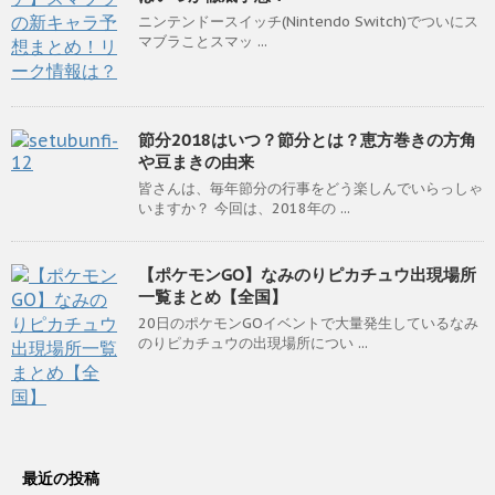
ニンテンドースイッチ(Nintendo Switch)でついにス
マブラことスマッ ...
節分2018はいつ？節分とは？恵方巻きの方角
や豆まきの由来
皆さんは、毎年節分の行事をどう楽しんでいらっしゃ
いますか？ 今回は、2018年の ...
【ポケモンGO】なみのりピカチュウ出現場所
一覧まとめ【全国】
20日のポケモンGOイベントで大量発生しているなみ
のりピカチュウの出現場所につい ...
最近の投稿