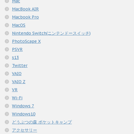
Mac
MacBook AIR
Macbook Pro
MacOS
Nintendo Switch(ニンテンドースイッチ)
PhotoScape X
PSVR
s13
Twitter
VAIO
VAIO Z
VR
Wi-Fi
Windows 7
Windows10
どうぶつの森 ポケットキャンプ
アクセサリー