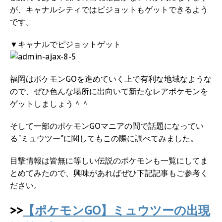
が、キャナルシティではピジョットもゲットできるよう
です。
▼キャナルでピジョットゲット
福岡はポケモンGOを進めていく上で有利な地域なような
ので、ぜひ色んな場所に出向いて新たなレアポケモンを
ゲットしましょう＾＾
そして一部のポケモンGOマニアの間で話題になってい
る"ミュウツー"に関してもこの際に調べてみました。
目撃情報は皆無に等しい伝説のポケモンも一覧にしてま
とめてみたので、興味があればぜひ下記記事もご参考く
ださい。
>>
【ポケモンGO】ミュウツーの出現