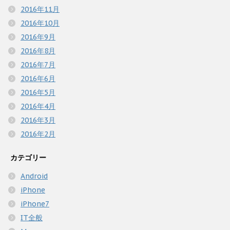
2016年11月
2016年10月
2016年9月
2016年8月
2016年7月
2016年6月
2016年5月
2016年4月
2016年3月
2016年2月
カテゴリー
Android
iPhone
iPhone7
IT全般