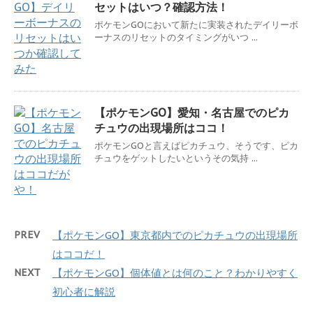
セットはいつ？確認方法！
ポケモンGOにおいて新たに実装されたデイリーボ
ーナスのリセットのタイミングがいつ ...
【ポケモンGO】愛知・名古屋でのピカ
チュウの出現場所はココ！
ポケモンGOと言えばピカチュウ、そうです、ピカ
チュウをゲットしたいというその気持 ...
PREV
【ポケモンGO】東京都内でのピカチュウの出現場所
はココだ！
NEXT
【ポケモンGO】個体値とは何のこと？わかりやすく
初心者に解説