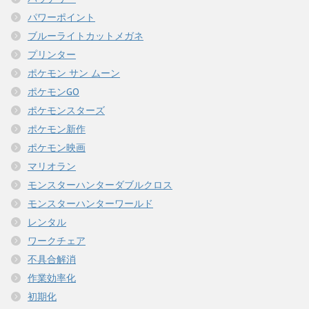
パワーポイント
ブルーライトカットメガネ
プリンター
ポケモン サン ムーン
ポケモンGO
ポケモンスターズ
ポケモン新作
ポケモン映画
マリオラン
モンスターハンターダブルクロス
モンスターハンターワールド
レンタル
ワークチェア
不具合解消
作業効率化
初期化