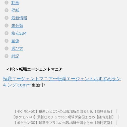
動画
壁紙
最新情報
未分類
格安SIM
画像
選び方
雑記
＜PR＞転職エージェントマニア
転職エージェントマニア〜転職エージェントおすすめラン
キング.com〜
更新中
【ポケモンGO】最新カビゴンの出現場所全国まとめ【随時更新】
【ポケモンGO】最新ピカチュウの出現場所全国まとめ【随時更新】
【ポケモンGO】最新ラプラスの出現場所全国まとめ【随時更新】