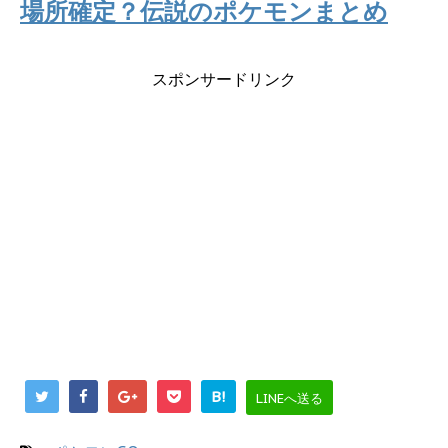
場所確定？伝説のポケモンまとめ
スポンサードリンク
B!
LINEへ送る