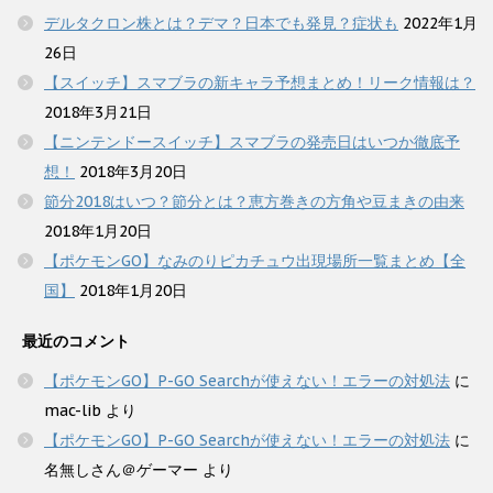
デルタクロン株とは？デマ？日本でも発見？症状も
2022年1月
26日
【スイッチ】スマブラの新キャラ予想まとめ！リーク情報は？
2018年3月21日
【ニンテンドースイッチ】スマブラの発売日はいつか徹底予
想！
2018年3月20日
節分2018はいつ？節分とは？恵方巻きの方角や豆まきの由来
2018年1月20日
【ポケモンGO】なみのりピカチュウ出現場所一覧まとめ【全
国】
2018年1月20日
最近のコメント
【ポケモンGO】P-GO Searchが使えない！エラーの対処法
に
mac-lib
より
【ポケモンGO】P-GO Searchが使えない！エラーの対処法
に
名無しさん＠ゲーマー
より