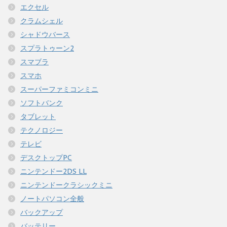
エクセル
クラムシェル
シャドウバース
スプラトゥーン2
スマブラ
スマホ
スーパーファミコンミニ
ソフトバンク
タブレット
テクノロジー
テレビ
デスクトップPC
ニンテンドー2DS LL
ニンテンドークラシックミニ
ノートパソコン全般
バックアップ
バッテリー