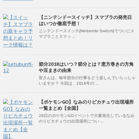
【ニンテンドースイッチ】スマブラの発売日
はいつか徹底予想！
ニンテンドースイッチ(Nintendo Switch)でついにス
マブラことスマッ ...
節分2018はいつ？節分とは？恵方巻きの方角
や豆まきの由来
皆さんは、毎年節分の行事をどう楽しんでいらっしゃ
いますか？ 今回は、2018年の ...
【ポケモンGO】なみのりピカチュウ出現場所
一覧まとめ【全国】
20日のポケモンGOイベントで大量発生しているなみ
のりピカチュウの出現場所につい ...