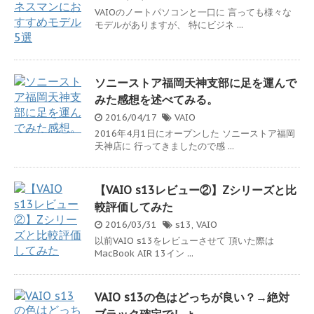
VAIOのノートパソコンと一口に 言っても様々な
モデルがありますが、 特にビジネ ...
ソニーストア福岡天神支部に足を運んで
みた感想を述べてみる。
2016/04/17
VAIO
2016年4月1日にオープンした ソニーストア福岡
天神店に 行ってきましたので感 ...
【VAIO s13レビュー②】Zシリーズと比
較評価してみた
2016/03/31
s13
,
VAIO
以前VAIO s13をレビューさせて 頂いた際は
MacBook AIR 13イン ...
VAIO s13の色はどっちが良い？→絶対