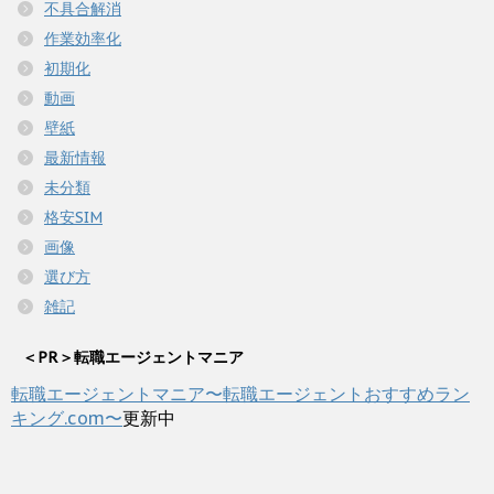
不具合解消
作業効率化
初期化
動画
壁紙
最新情報
未分類
格安SIM
画像
選び方
雑記
＜PR＞転職エージェントマニア
転職エージェントマニア〜転職エージェントおすすめラン
キング.com〜
更新中