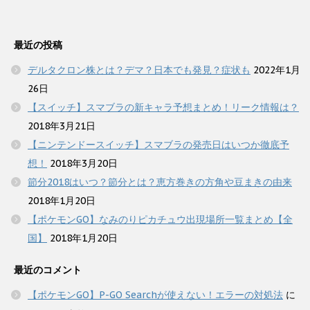
最近の投稿
デルタクロン株とは？デマ？日本でも発見？症状も
2022年1月
26日
【スイッチ】スマブラの新キャラ予想まとめ！リーク情報は？
2018年3月21日
【ニンテンドースイッチ】スマブラの発売日はいつか徹底予
想！
2018年3月20日
節分2018はいつ？節分とは？恵方巻きの方角や豆まきの由来
2018年1月20日
【ポケモンGO】なみのりピカチュウ出現場所一覧まとめ【全
国】
2018年1月20日
最近のコメント
【ポケモンGO】P-GO Searchが使えない！エラーの対処法
に