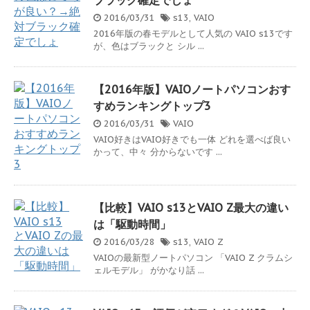
ブラック確定でしょ
2016/03/31
s13
,
VAIO
2016年版の春モデルとして人気の VAIO s13です
が、色はブラックと シル ...
【2016年版】VAIOノートパソコンおす
すめランキングトップ3
2016/03/31
VAIO
VAIO好きはVAIO好きでも一体 どれを選べば良い
かって、中々 分からないです ...
【比較】VAIO s13とVAIO Z最大の違い
は「駆動時間」
2016/03/28
s13
,
VAIO Z
VAIOの最新型ノートパソコン 「VAIO Z クラムシ
ェルモデル」 がかなり話 ...