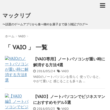
マックリブ
〜話題のゲームアプリから食べ物やお菓子まで扱う雑記ブログ〜
ホーム
>
VAIO
>
「 VAIO 」 一覧
【VAIO専用】ノートパソコンが重い時に
解消する方法4選
2016/05/24
VAIO
VAIOのノートパソコンを長らく 使っていると、
やがて重いと 感じることも多々あ ...
【VAIO】ノートパソコンでビジネスマン
におすすめモデル3選
2016/05/23
VAIO