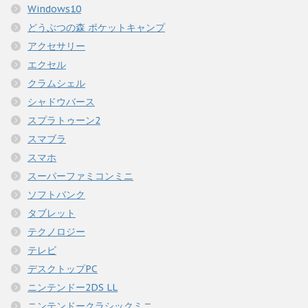
Windows10
どうぶつの森 ポケットキャンプ
アクセサリー
エクセル
クラムシェル
シャドウバース
スプラトゥーン2
スマブラ
スマホ
スーパーファミコンミニ
ソフトバンク
タブレット
テクノロジー
テレビ
デスクトップPC
ニンテンドー2DS LL
ニンテンドークラシックミニ