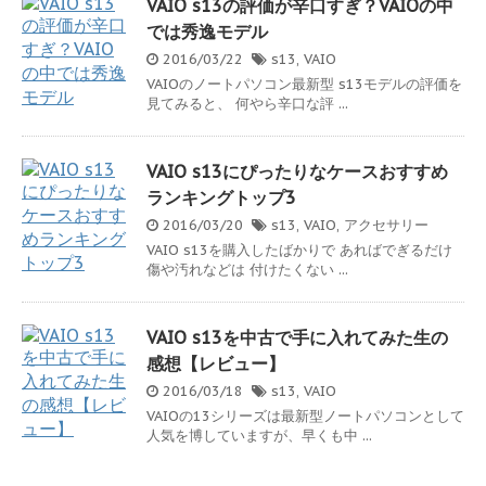
VAIO s13の評価が辛口すぎ？VAIOの中
では秀逸モデル
2016/03/22
s13
,
VAIO
VAIOのノートパソコン最新型 s13モデルの評価を
見てみると、 何やら辛口な評 ...
VAIO s13にぴったりなケースおすすめ
ランキングトップ3
2016/03/20
s13
,
VAIO
,
アクセサリー
VAIO s13を購入したばかりで あればでぎるだけ
傷や汚れなどは 付けたくない ...
VAIO s13を中古で手に入れてみた生の
感想【レビュー】
2016/03/18
s13
,
VAIO
VAIOの13シリーズは最新型ノートパソコンとして
人気を博していますが、早くも中 ...