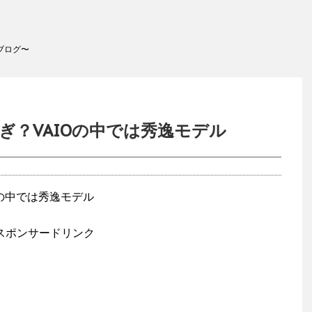
ブログ〜
口すぎ？VAIOの中では秀逸モデル
スポンサードリンク