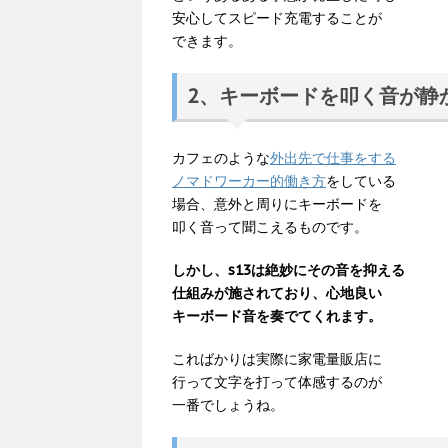
安心してスピード充電することが
できます。
2、キーボードを叩く音が静
カフェのような
外出先で仕事をする
ノマドワーカー的働き方
をしている
場合、意外と周りにキーボードを
叩く音って聞こえるものです。
しかし、s13は絶妙にその音を抑える
仕組みが施されており、心地良い
キーボード音を奏でてくれます。
こればかりは実際に家電量販店に
行って文字を打って体感するのが
一番でしょうね。