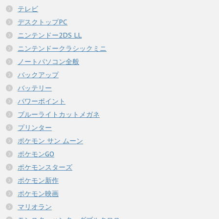
テレビ
デスクトップPC
ニンテンドー2DS LL
ニンテンドークラシックミニ
ノートパソコン全般
バックアップ
バッテリー
パワーポイント
ブルーライトカットメガネ
プリンター
ポケモン サン ムーン
ポケモンGO
ポケモンスターズ
ポケモン新作
ポケモン映画
マリオラン