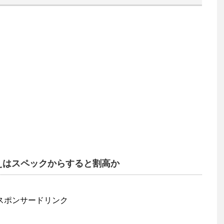
円超えはスペックからすると割高か
スポンサードリンク