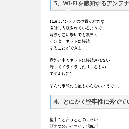
3、Wi-Fiを感知するアンテ
s13はアンテナの位置が絶妙な
場所に内蔵されているようで、
電波が悪い場所でも素早く
インターネットに接続
することができます。
意外と中々ネットに接続されない
時ってイライラしたりするもの
ですよね(^^;;
そんな事態の心配もいらないようです。
4、とにかく堅牢性に秀でて
堅牢性と言うとどのくらい
頑丈なのかイマイチ想像が