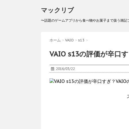
マックリブ
〜話題のゲームアプリから食べ物やお菓子まで扱う雑記
ホーム
>
VAIO
>
s13
>
VAIO s13の評価が辛
2016/03/22