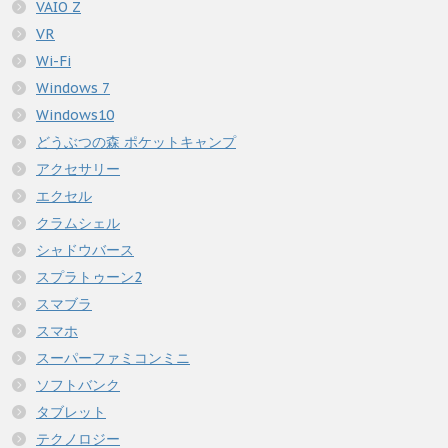
VAIO Z
VR
Wi-Fi
Windows 7
Windows10
どうぶつの森 ポケットキャンプ
アクセサリー
エクセル
クラムシェル
シャドウバース
スプラトゥーン2
スマブラ
スマホ
スーパーファミコンミニ
ソフトバンク
タブレット
テクノロジー