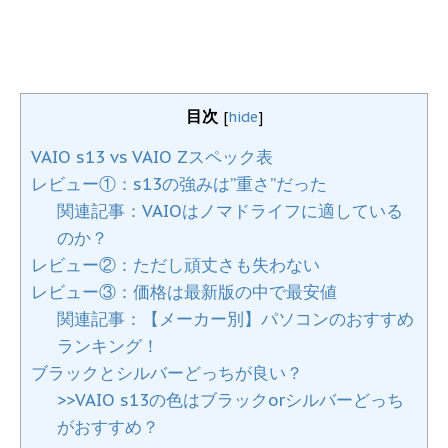
目次
[
hide
]
VAIO s13 vs VAIO Zスペック表
レビュー①：s13の強みは”重さ”だった
関連記事：VAIOはノマドライフに適している
のか？
レビュー②：ただし頑丈さも失わない
レビュー③：価格は最新版の中で最安値
関連記事：【メーカー別】パソコンのおすすめ
ランキング！
ブラックとシルバーどっちが良い？
>>VAIO s13の色はブラックorシルバーどっち
がおすすめ？