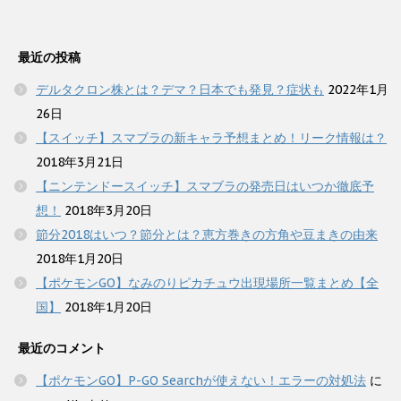
最近の投稿
デルタクロン株とは？デマ？日本でも発見？症状も
2022年1月
26日
【スイッチ】スマブラの新キャラ予想まとめ！リーク情報は？
2018年3月21日
【ニンテンドースイッチ】スマブラの発売日はいつか徹底予
想！
2018年3月20日
節分2018はいつ？節分とは？恵方巻きの方角や豆まきの由来
2018年1月20日
【ポケモンGO】なみのりピカチュウ出現場所一覧まとめ【全
国】
2018年1月20日
最近のコメント
【ポケモンGO】P-GO Searchが使えない！エラーの対処法
に