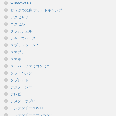
Windows10
どうぶつの森 ポケットキャンプ
アクセサリー
エクセル
クラムシェル
シャドウバース
スプラトゥーン2
スマブラ
スマホ
スーパーファミコンミニ
ソフトバンク
タブレット
テクノロジー
テレビ
デスクトップPC
ニンテンドー2DS LL
ニンテンドークラシックミニ