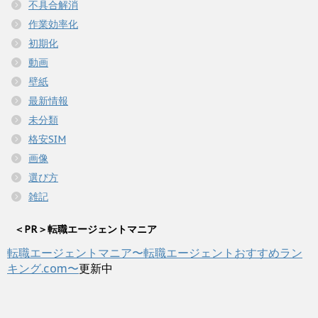
不具合解消
作業効率化
初期化
動画
壁紙
最新情報
未分類
格安SIM
画像
選び方
雑記
＜PR＞転職エージェントマニア
転職エージェントマニア〜転職エージェントおすすめラン
キング.com〜
更新中