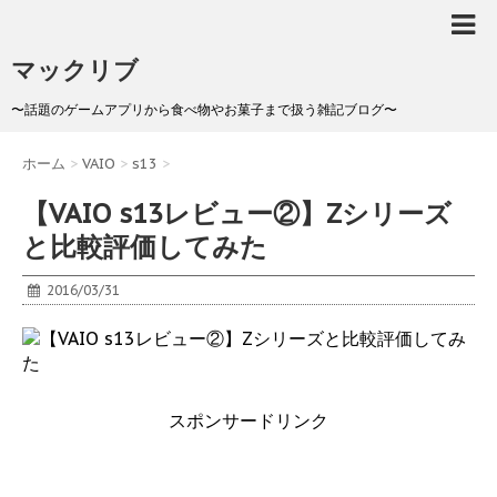
マックリブ
〜話題のゲームアプリから食べ物やお菓子まで扱う雑記ブログ〜
ホーム
>
VAIO
>
s13
>
【VAIO s13レビュー②】Zシリーズ
と比較評価してみた
2016/03/31
スポンサードリンク