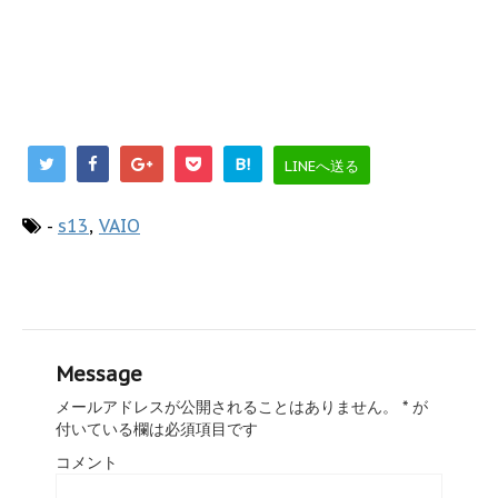
B!
LINEへ送る
-
s13
,
VAIO
Message
メールアドレスが公開されることはありません。
*
が
付いている欄は必須項目です
コメント