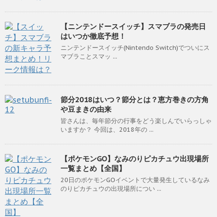
【ニンテンドースイッチ】スマブラの発売日
はいつか徹底予想！
ニンテンドースイッチ(Nintendo Switch)でついにス
マブラことスマッ ...
節分2018はいつ？節分とは？恵方巻きの方角
や豆まきの由来
皆さんは、毎年節分の行事をどう楽しんでいらっしゃ
いますか？ 今回は、2018年の ...
【ポケモンGO】なみのりピカチュウ出現場所
一覧まとめ【全国】
20日のポケモンGOイベントで大量発生しているなみ
のりピカチュウの出現場所につい ...