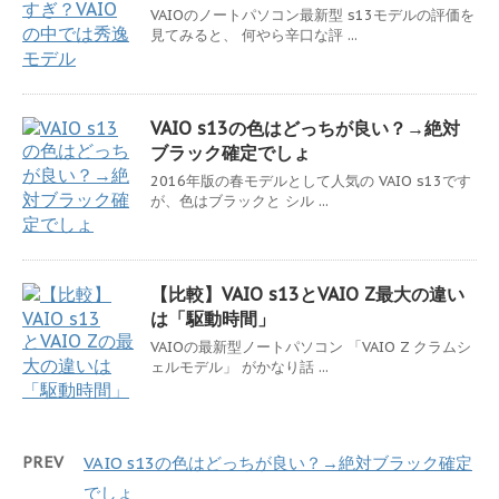
VAIOのノートパソコン最新型 s13モデルの評価を
見てみると、 何やら辛口な評 ...
VAIO s13の色はどっちが良い？→絶対
ブラック確定でしょ
2016年版の春モデルとして人気の VAIO s13です
が、色はブラックと シル ...
【比較】VAIO s13とVAIO Z最大の違い
は「駆動時間」
VAIOの最新型ノートパソコン 「VAIO Z クラムシ
ェルモデル」 がかなり話 ...
PREV
VAIO s13の色はどっちが良い？→絶対ブラック確定
でしょ