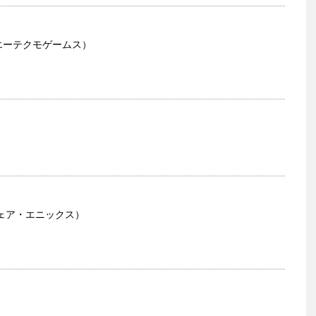
ーエーテクモゲームス）
ェア・エニックス）