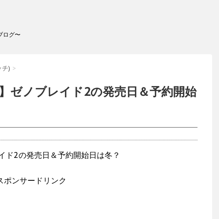
ブログ〜
ッチ)
>
】ゼノブレイド2の発売日＆予約開始
スポンサードリンク