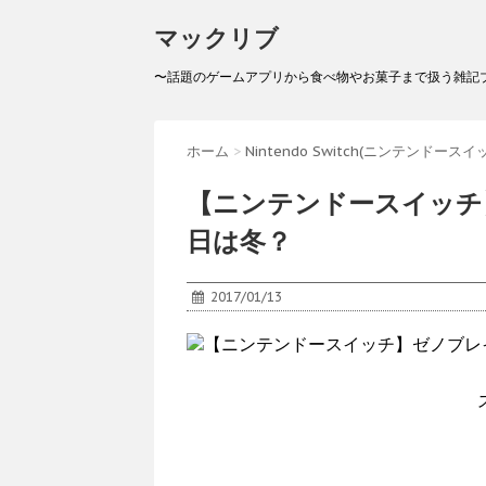
マックリブ
〜話題のゲームアプリから食べ物やお菓子まで扱う雑記
ホーム
>
Nintendo Switch(ニンテンドースイ
【ニンテンドースイッチ
日は冬？
2017/01/13