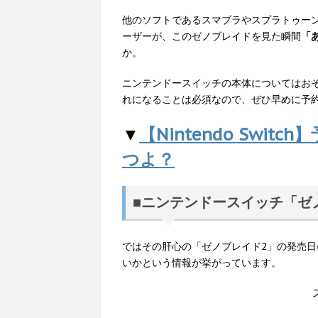
他のソフトであるスマブラやスプラトゥーンなど
ーザーが、このゼノブレイドを見た瞬間
「
か。
ニンテンドースイッチの本体についてはお
れになることは必須なので、ぜひ早めに予
▼
【Nintendo Swit
つよ？
■ニンテンドースイッチ「ゼ
ではその肝心の「ゼノブレイド2」の発売日
いかという情報が挙がっています。