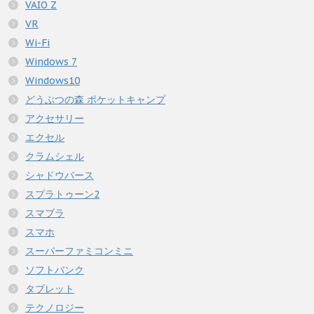
VAIO Z
VR
Wi-Fi
Windows 7
Windows10
どうぶつの森 ポケットキャンプ
アクセサリー
エクセル
クラムシェル
シャドウバース
スプラトゥーン2
スマブラ
スマホ
スーパーファミコンミニ
ソフトバンク
タブレット
テクノロジー