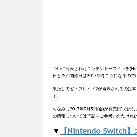
ついに発表されたニンテンドースイッチ(Nint
日と予約開始日は2017年冬ごろになるの
果たしてゼノブレイド2が発表されるのは
す。
ちなみに2017年3月3日(金)が発売日"で
の情報については下記をご参考いただけれ
▼
【Nintendo Swi