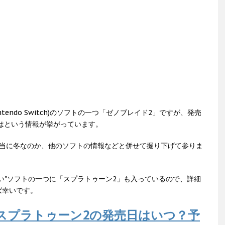
endo Switch)のソフトの一つ「ゼノブレイド2」ですが、発売
ではという情報が挙がっています。
本当に冬なのか、他のソフトの情報などと併せて掘り下げて参りま
はない"ソフトの一つに「スプラトゥーン2」も入っているので、詳細
ば幸いです。
tch】スプラトゥーン2の発売日はいつ？予