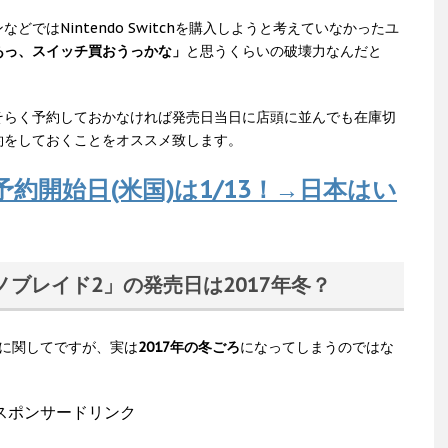
ではNintendo Switchを購入しようと考えていなかったユ
あっ、スイッチ買おうっかな」
と思うくらいの破壊力なんだと
そらく予約しておかなければ発売日当日に店頭に並んでも在庫切
約をしておくことをオススメ致します。
ch】予約開始日(米国)は1/13！→日本はい
ノブレイド2」の発売日は2017年冬？
に関してですが、実は
2017年の冬ごろ
になってしまうのではな
スポンサードリンク