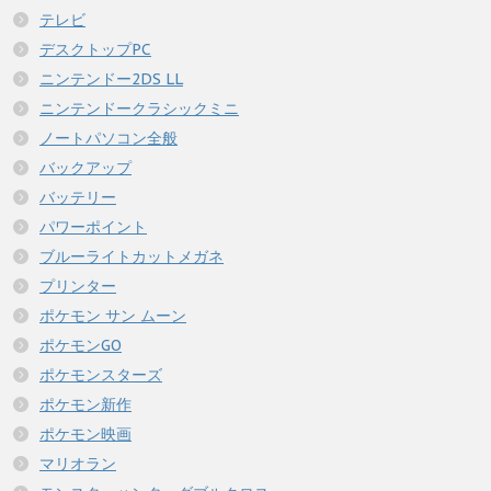
テレビ
デスクトップPC
ニンテンドー2DS LL
ニンテンドークラシックミニ
ノートパソコン全般
バックアップ
バッテリー
パワーポイント
ブルーライトカットメガネ
プリンター
ポケモン サン ムーン
ポケモンGO
ポケモンスターズ
ポケモン新作
ポケモン映画
マリオラン