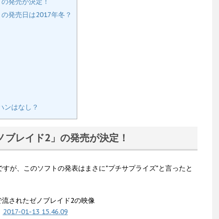
」の発売が決定！
の発売日は2017年冬？
ハンはなし？
ゼノブレイド2」の発売が決定！
ですが、このソフトの発表はまさに"プチサプライズ"と言ったと
で流されたゼノブレイド2の映像