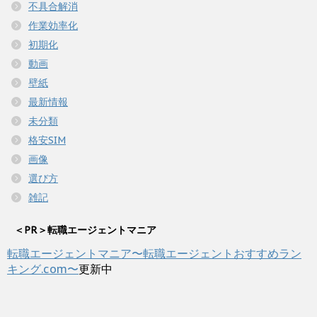
不具合解消
作業効率化
初期化
動画
壁紙
最新情報
未分類
格安SIM
画像
選び方
雑記
＜PR＞転職エージェントマニア
転職エージェントマニア〜転職エージェントおすすめラン
キング.com〜
更新中