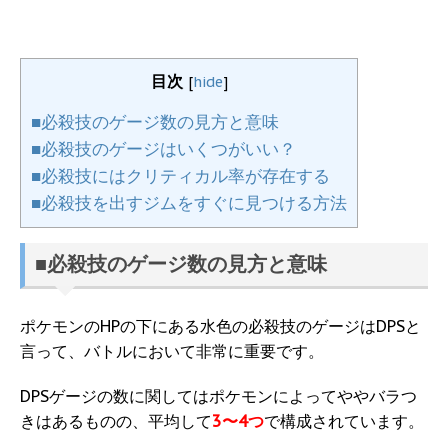
目次
[
hide
]
■必殺技のゲージ数の見方と意味
■必殺技のゲージはいくつがいい？
■必殺技にはクリティカル率が存在する
■必殺技を出すジムをすぐに見つける方法
■必殺技のゲージ数の見方と意味
ポケモンのHPの下にある水色の必殺技のゲージはDPSと
言って、バトルにおいて非常に重要です。
DPSゲージの数に関してはポケモンによってややバラつ
きはあるものの、平均して
3〜4つ
で構成されています。