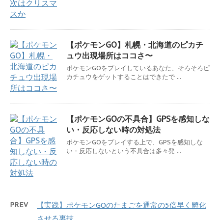
【ポケモンGO】札幌・北海道のピカチ
ュウ出現場所はココさ〜
ポケモンGOをプレイしているあなた、そろそろピ
カチュウをゲットすることはできたで ...
【ポケモンGOの不具合】GPSを感知しな
い・反応しない時の対処法
ポケモンGOをプレイする上で、GPSを感知しな
い・反応しないという不具合は多々発 ...
PREV
【実践】ポケモンGOのたまごを通常の5倍早く孵化
させる裏技