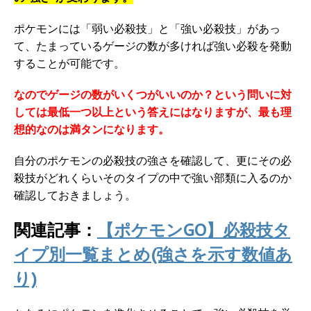
ポケモンには「弱い必殺技」と「強い必殺技」があっ
て、たまっているゲージの数が多ければ強い必殺を発動
することが可能です。
なのでゲージの数がいくつがいいのか？という問いに対
しては最低一つ以上という答えにはなりますが、最も理
想的なのは満タンになります。
自分のポケモンの必殺技の強さを確認して、更にその必
殺技がどれくらいそのタイプの中で強い部類に入るのか
確認しておきましょう。
関連記事：
【ポケモンGO】必殺技タ
イプ別一覧まとめ(強さを示す数値あ
り)