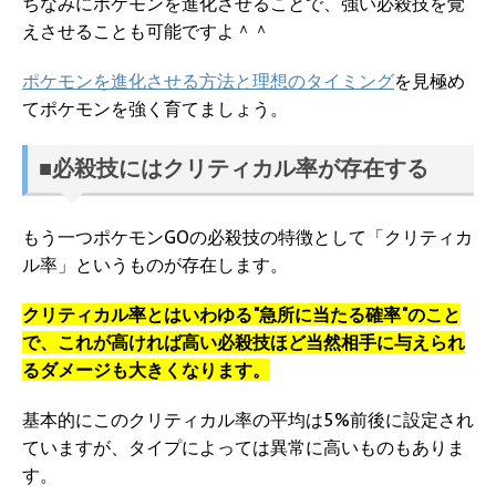
ちなみにポケモンを進化させることで、強い必殺技を覚
えさせることも可能ですよ＾＾
ポケモンを進化させる方法と理想のタイミング
を見極め
てポケモンを強く育てましょう。
■必殺技にはクリティカル率が存在する
もう一つポケモンGOの必殺技の特徴として「クリティカ
ル率」というものが存在します。
クリティカル率とはいわゆる"急所に当たる確率"のこと
で、これが高ければ高い必殺技ほど当然相手に与えられ
るダメージも大きくなります。
基本的にこのクリティカル率の平均は5%前後に設定され
ていますが、タイプによっては異常に高いものもありま
す。