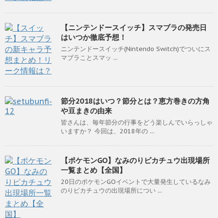
【ニンテンドースイッチ】スマブラの発売日
はいつか徹底予想！
ニンテンドースイッチ(Nintendo Switch)でついにス
マブラことスマッ ...
節分2018はいつ？節分とは？恵方巻きの方角
や豆まきの由来
皆さんは、毎年節分の行事をどう楽しんでいらっしゃ
いますか？ 今回は、2018年の ...
【ポケモンGO】なみのりピカチュウ出現場所
一覧まとめ【全国】
20日のポケモンGOイベントで大量発生しているなみ
のりピカチュウの出現場所につい ...