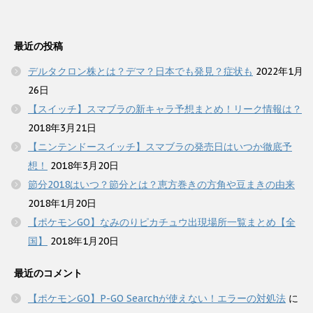
最近の投稿
デルタクロン株とは？デマ？日本でも発見？症状も
2022年1月
26日
【スイッチ】スマブラの新キャラ予想まとめ！リーク情報は？
2018年3月21日
【ニンテンドースイッチ】スマブラの発売日はいつか徹底予
想！
2018年3月20日
節分2018はいつ？節分とは？恵方巻きの方角や豆まきの由来
2018年1月20日
【ポケモンGO】なみのりピカチュウ出現場所一覧まとめ【全
国】
2018年1月20日
最近のコメント
【ポケモンGO】P-GO Searchが使えない！エラーの対処法
に