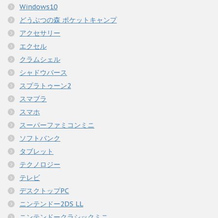
Windows10
どうぶつの森 ポケットキャンプ
アクセサリー
エクセル
クラムシェル
シャドウバース
スプラトゥーン2
スマブラ
スマホ
スーパーファミコンミニ
ソフトバンク
タブレット
テクノロジー
テレビ
デスクトップPC
ニンテンドー2DS LL
ニンテンドークラシックミニ