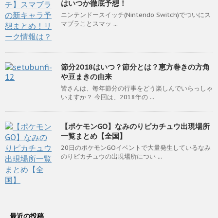
はいつか徹底予想！
ニンテンドースイッチ(Nintendo Switch)でついにス
マブラことスマッ ...
節分2018はいつ？節分とは？恵方巻きの方角
や豆まきの由来
皆さんは、毎年節分の行事をどう楽しんでいらっしゃ
いますか？ 今回は、2018年の ...
【ポケモンGO】なみのりピカチュウ出現場所
一覧まとめ【全国】
20日のポケモンGOイベントで大量発生しているなみ
のりピカチュウの出現場所につい ...
最近の投稿