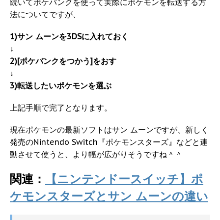
続いてポケバンクを使って実際にポケモンを転送する方
法についてですが、
1)サン ムーンを3DSに入れておく
↓
2)[ポケバンクをつかう]をおす
↓
3)転送したいポケモンを選ぶ
上記手順で完了となります。
現在ポケモンの最新ソフトはサン ムーンですが、新しく
発売のNintendo Switch『ポケモンスターズ』などと連
動させて使うと、より幅が広がりそうですね＾＾
関連：
【ニンテンドースイッチ】ポ
ケモンスターズとサン ムーンの違い