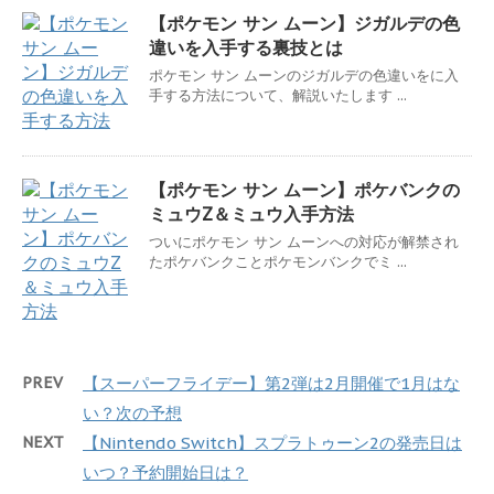
【ポケモン サン ムーン】ジガルデの色
違いを入手する裏技とは
ポケモン サン ムーンのジガルデの色違いをに入
手する方法について、解説いたします ...
【ポケモン サン ムーン】ポケバンクの
ミュウZ＆ミュウ入手方法
ついにポケモン サン ムーンへの対応が解禁され
たポケバンクことポケモンバンクでミ ...
PREV
【スーパーフライデー】第2弾は2月開催で1月はな
い？次の予想
NEXT
【Nintendo Switch】スプラトゥーン2の発売日は
いつ？予約開始日は？