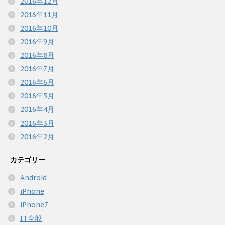
2016年12月
2016年11月
2016年10月
2016年9月
2016年8月
2016年7月
2016年6月
2016年5月
2016年4月
2016年3月
2016年2月
カテゴリー
Android
iPhone
iPhone7
IT全般