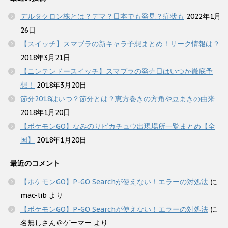
デルタクロン株とは？デマ？日本でも発見？症状も
2022年1月
26日
【スイッチ】スマブラの新キャラ予想まとめ！リーク情報は？
2018年3月21日
【ニンテンドースイッチ】スマブラの発売日はいつか徹底予
想！
2018年3月20日
節分2018はいつ？節分とは？恵方巻きの方角や豆まきの由来
2018年1月20日
【ポケモンGO】なみのりピカチュウ出現場所一覧まとめ【全
国】
2018年1月20日
最近のコメント
【ポケモンGO】P-GO Searchが使えない！エラーの対処法
に
mac-lib
より
【ポケモンGO】P-GO Searchが使えない！エラーの対処法
に
名無しさん＠ゲーマー
より