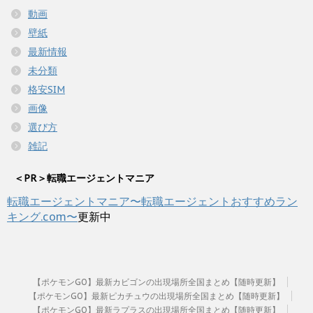
動画
壁紙
最新情報
未分類
格安SIM
画像
選び方
雑記
＜PR＞転職エージェントマニア
転職エージェントマニア〜転職エージェントおすすめラン
キング.com〜
更新中
【ポケモンGO】最新カビゴンの出現場所全国まとめ【随時更新】
【ポケモンGO】最新ピカチュウの出現場所全国まとめ【随時更新】
【ポケモンGO】最新ラプラスの出現場所全国まとめ【随時更新】