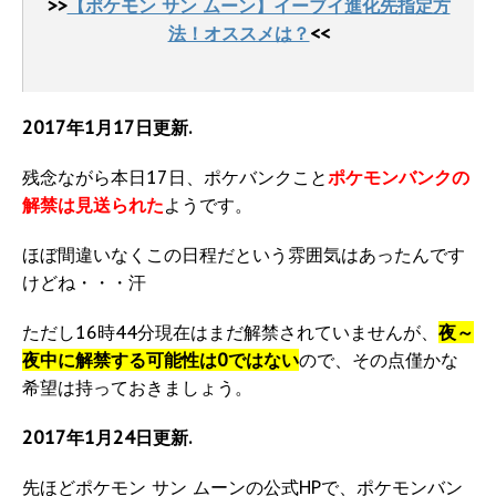
>>
【ポケモン サン ムーン】イーブイ進化先指定方
法！オススメは？
<<
2017年1月17日更新.
残念ながら本日17日、ポケバンクこと
ポケモンバンクの
解禁は見送られた
ようです。
ほぼ間違いなくこの日程だという雰囲気はあったんです
けどね・・・汗
ただし16時44分現在はまだ解禁されていませんが、
夜～
夜中に解禁する可能性は0ではない
ので、その点僅かな
希望は持っておきましょう。
2017年1月24日更新.
先ほどポケモン サン ムーンの公式HPで、ポケモンバン