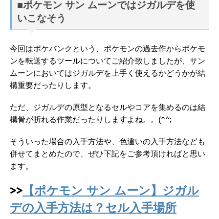
■ポケモン サン ムーンではジガルデを使
いこなそう
今回はポケバンクという、ポケモンの過去作からポケモ
ンを転送するツールについてご紹介致しましたが、サン
ムーンにおいてはジガルデを上手く使えるかどうかが結
構重要だったりします。
ただ、ジガルデの原型となるセルやコアを集めるのは結
構骨が折れる作業だったりしますよね。。(^^;
そういった場合の入手方法や、色違いの入手方法なども
併せてまとめたので、ぜひ下記をご参考頂ければと思い
ます。
>>
【ポケモン サン ムーン】ジガル
デの入手方法は？セル入手場所