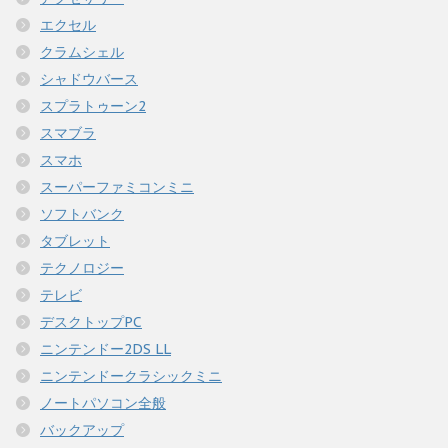
エクセル
クラムシェル
シャドウバース
スプラトゥーン2
スマブラ
スマホ
スーパーファミコンミニ
ソフトバンク
タブレット
テクノロジー
テレビ
デスクトップPC
ニンテンドー2DS LL
ニンテンドークラシックミニ
ノートパソコン全般
バックアップ