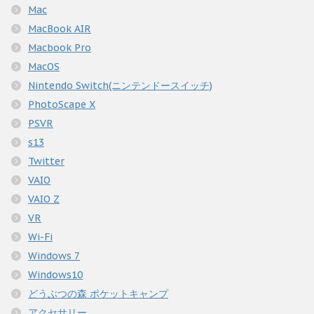
Mac
MacBook AIR
Macbook Pro
MacOS
Nintendo Switch(ニンテンドースイッチ)
PhotoScape X
PSVR
s13
Twitter
VAIO
VAIO Z
VR
Wi-Fi
Windows 7
Windows10
どうぶつの森 ポケットキャンプ
アクセサリー