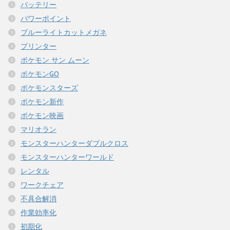
バッテリー
パワーポイント
ブルーライトカットメガネ
プリンター
ポケモン サン ムーン
ポケモンGO
ポケモンスターズ
ポケモン新作
ポケモン映画
マリオラン
モンスターハンターダブルクロス
モンスターハンターワールド
レンタル
ワークチェア
不具合解消
作業効率化
初期化