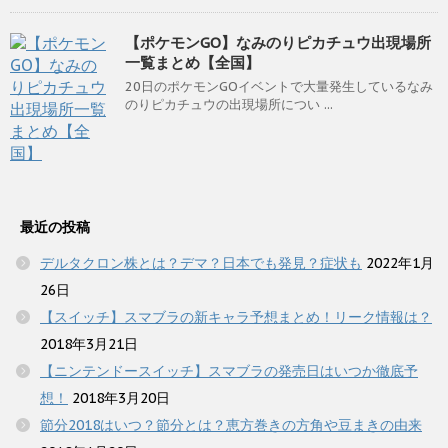
【ポケモンGO】なみのりピカチュウ出現場所
一覧まとめ【全国】
20日のポケモンGOイベントで大量発生しているなみ
のりピカチュウの出現場所につい ...
最近の投稿
デルタクロン株とは？デマ？日本でも発見？症状も
2022年1月
26日
【スイッチ】スマブラの新キャラ予想まとめ！リーク情報は？
2018年3月21日
【ニンテンドースイッチ】スマブラの発売日はいつか徹底予
想！
2018年3月20日
節分2018はいつ？節分とは？恵方巻きの方角や豆まきの由来