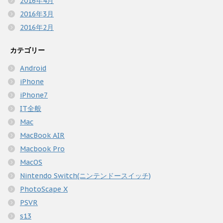
2016年4月
2016年3月
2016年2月
カテゴリー
Android
iPhone
iPhone7
IT全般
Mac
MacBook AIR
Macbook Pro
MacOS
Nintendo Switch(ニンテンドースイッチ)
PhotoScape X
PSVR
s13