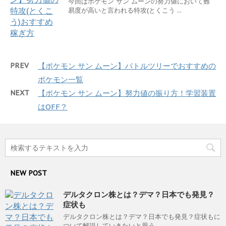
今回はポケモン サン ムーンの努力値において難
易度が高いと言われる特攻(とくこう ...
PREV
【ポケモン サン ムーン】バトルツリーでおすすめの
ポケモン一覧
NEXT
【ポケモン サン ムーン】努力値の振り方！学習装置
はOFF？
NEW POST
デルタクロン株とは？デマ？日本でも発見？
症状も
デルタクロン株とは？デマ？日本でも発見？症状もに
ついて解説していきたいと思う。 ...