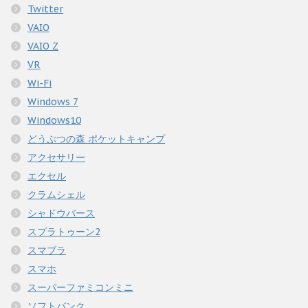
Twitter
VAIO
VAIO Z
VR
Wi-Fi
Windows 7
Windows10
どうぶつの森 ポケットキャンプ
アクセサリー
エクセル
クラムシェル
シャドウバース
スプラトゥーン2
スマブラ
スマホ
スーパーファミコンミニ
ソフトバンク