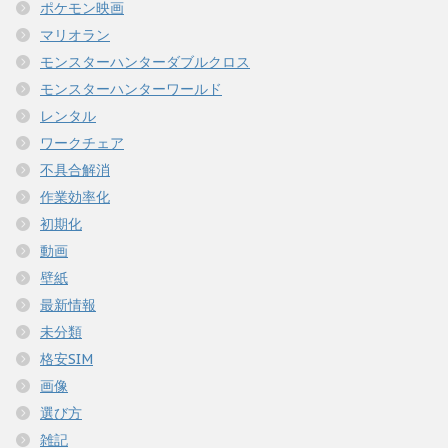
ポケモン映画
マリオラン
モンスターハンターダブルクロス
モンスターハンターワールド
レンタル
ワークチェア
不具合解消
作業効率化
初期化
動画
壁紙
最新情報
未分類
格安SIM
画像
選び方
雑記