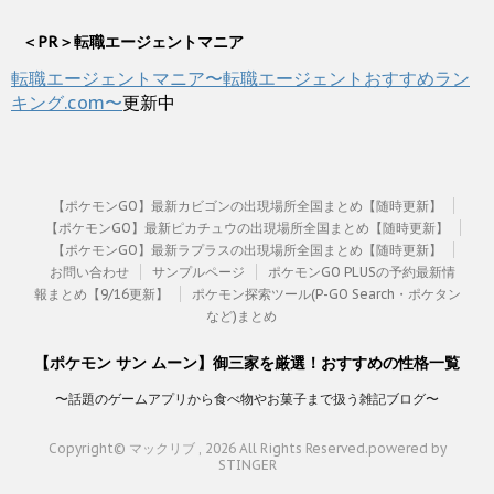
＜PR＞転職エージェントマニア
転職エージェントマニア〜転職エージェントおすすめラン
キング.com〜
更新中
【ポケモンGO】最新カビゴンの出現場所全国まとめ【随時更新】
【ポケモンGO】最新ピカチュウの出現場所全国まとめ【随時更新】
【ポケモンGO】最新ラプラスの出現場所全国まとめ【随時更新】
お問い合わせ
サンプルページ
ポケモンGO PLUSの予約最新情
報まとめ【9/16更新】
ポケモン探索ツール(P-GO Search・ポケタン
など)まとめ
【ポケモン サン ムーン】御三家を厳選！おすすめの性格一覧
〜話題のゲームアプリから食べ物やお菓子まで扱う雑記ブログ〜
Copyright© マックリブ , 2026 All Rights Reserved.
powered by
STINGER