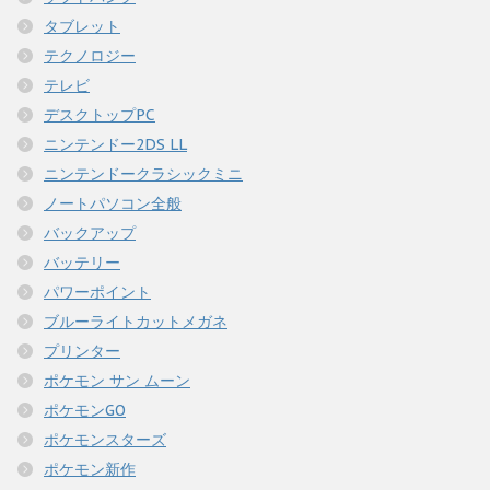
タブレット
テクノロジー
テレビ
デスクトップPC
ニンテンドー2DS LL
ニンテンドークラシックミニ
ノートパソコン全般
バックアップ
バッテリー
パワーポイント
ブルーライトカットメガネ
プリンター
ポケモン サン ムーン
ポケモンGO
ポケモンスターズ
ポケモン新作