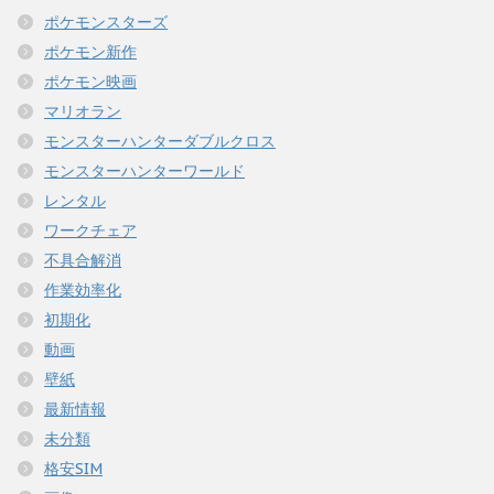
ポケモンスターズ
ポケモン新作
ポケモン映画
マリオラン
モンスターハンターダブルクロス
モンスターハンターワールド
レンタル
ワークチェア
不具合解消
作業効率化
初期化
動画
壁紙
最新情報
未分類
格安SIM