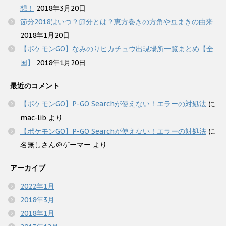
想！
2018年3月20日
節分2018はいつ？節分とは？恵方巻きの方角や豆まきの由来
2018年1月20日
【ポケモンGO】なみのりピカチュウ出現場所一覧まとめ【全
国】
2018年1月20日
最近のコメント
【ポケモンGO】P-GO Searchが使えない！エラーの対処法
に
mac-lib
より
【ポケモンGO】P-GO Searchが使えない！エラーの対処法
に
名無しさん＠ゲーマー
より
アーカイブ
2022年1月
2018年3月
2018年1月