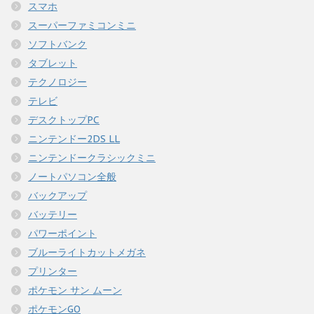
スマホ
スーパーファミコンミニ
ソフトバンク
タブレット
テクノロジー
テレビ
デスクトップPC
ニンテンドー2DS LL
ニンテンドークラシックミニ
ノートパソコン全般
バックアップ
バッテリー
パワーポイント
ブルーライトカットメガネ
プリンター
ポケモン サン ムーン
ポケモンGO