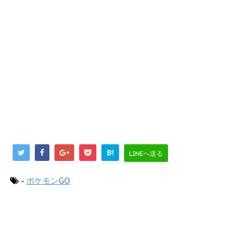
B!
LINEへ送る
-
ポケモンGO