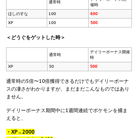
通常時
催時
ほしのすな
100
600
XP
100
500
＜どうぐをゲットした時＞
デイリーボーナス開催
通常時
時
XP
50
500
通常時の5倍〜10倍獲得できるだけでもデイリーボーナ
スの凄さがわかりますが、まだまだこんなものではあり
ません。
デイリーボーナス期間中に1週間連続でポケモンを捕ま
えると、
・XP→2000