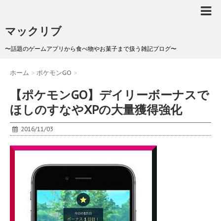
マックリブ
〜話題のゲームアプリから食べ物やお菓子まで扱う雑記ブログ〜
ホーム
>
ポケモンGO
>
【ポケモンGO】デイリーボーナスで
ほしのすなやXPの大量獲得強化
2016/11/03