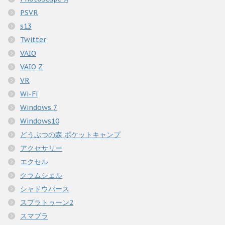
PSVR
s13
Twitter
VAIO
VAIO Z
VR
Wi-Fi
Windows 7
Windows10
どうぶつの森 ポケットキャンプ
アクセサリー
エクセル
クラムシェル
シャドウバース
スプラトゥーン2
スマブラ