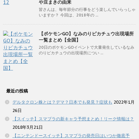
や豆まきの由来
皆さんは、毎年節分の行事をどう楽しんでいらっしゃ
いますか？ 今回は、2018年の ...
【ポケモンGO】なみのりピカチュウ出現場所
一覧まとめ【全国】
20日のポケモンGOイベントで大量発生しているなみ
のりピカチュウの出現場所につい ...
最近の投稿
デルタクロン株とは？デマ？日本でも発見？症状も
2022年1月
26日
【スイッチ】スマブラの新キャラ予想まとめ！リーク情報は？
2018年3月21日
【ニンテンドースイッチ】スマブラの発売日はいつか徹底予