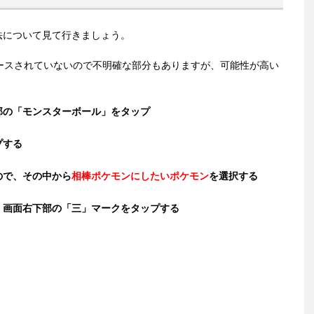
法について見て行きましょう。
ースされていないので不明確な部分もありますが、可能性が高い
部の「モンスターボール」をタップ
プする
ので、その中から
相棒ポケモンにしたいポケモン
を選択する
、画面右下部の「三」マークをタップする