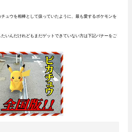
。
カチュウを相棒として扱っていたように、最も愛するポケモンを
したいんだけれどもまだゲットできていない方は下記バナーをご