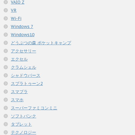
VAIO Z
VR
Wi-Fi
Windows 7
Windows10
どうぶつの森 ポケットキャンプ
アクセサリー
エクセル
クラムシェル
シャドウバース
スプラトゥーン2
スマブラ
スマホ
スーパーファミコンミニ
ソフトバンク
タブレット
テクノロジー