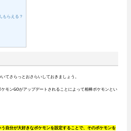
んもらえる？
ついてさらっとおさらいしておきましょう。
ポケモンGOがアップデートされることによって相棒ポケモンとい
いう自分が大好きなポケモンを設定することで、そのポケモンを