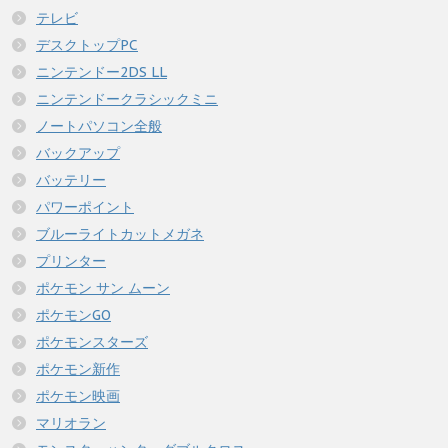
テレビ
デスクトップPC
ニンテンドー2DS LL
ニンテンドークラシックミニ
ノートパソコン全般
バックアップ
バッテリー
パワーポイント
ブルーライトカットメガネ
プリンター
ポケモン サン ムーン
ポケモンGO
ポケモンスターズ
ポケモン新作
ポケモン映画
マリオラン