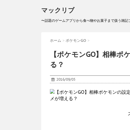
マックリブ
〜話題のゲームアプリから食べ物やお菓子まで扱う雑記
ホーム
>
ポケモンGO
>
【ポケモンGO】相棒ポ
る？
2016/09/05