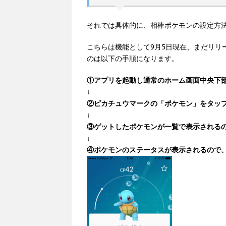
それでは具体的に、相棒ポケモンの設定方
こちらは機能として9月5日現在、まだリリ
のは以下の手順になります。
①アプリを起動し通常のホーム画面中央下
↓
②ピカチュウマークの「ポケモン」をタッ
↓
③ゲットしたポケモンが一覧で表示される
↓
④ポケモンのステータスが表示されるので