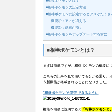
■相棒ポケモンとは？
■相棒ポケモンの設定方法
■相棒ポケモンに設定するとアメがたくさ
機能①：アメが増える
機能②：愛着が湧く
■相棒ポケモンをアップデートする前に
■相棒ポケモンとは？
まずは簡単ですが、相棒ポケモンの概要に
こちらの記事を見て頂いても分かる通り、
う新機能が搭載されることになりました。
“相棒ポケモン”が設定できるように
機能を簡単に説明すると
「相棒ポケモンと