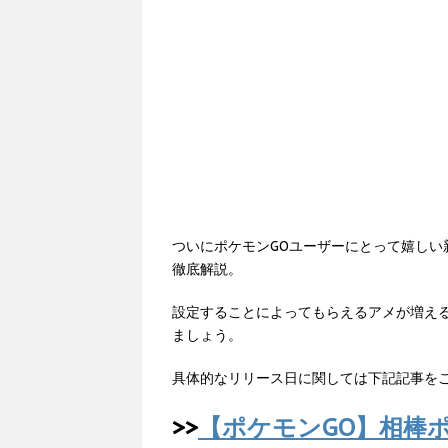
ついにポケモンGOユーザーにとって嬉し
徹底解説。
設定することによってもらえるアメが増え
ましょう。
具体的なリリース日に関しては下記記事を
>>
【ポケモンGO】相棒