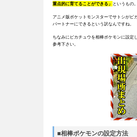
重点的に育てることができる」
というもの
アニメ版ポケットモンスターでサトシがピ
パートナーにできるという訳なんですね。
ちなみにピカチュウを相棒ポケモンに設定
参考下さい。
■相棒ポケモンの設定方法