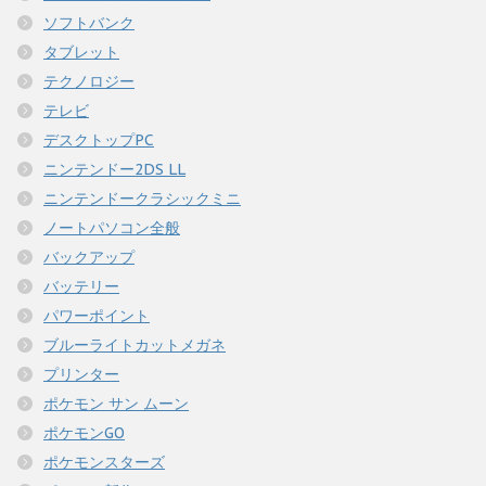
ソフトバンク
タブレット
テクノロジー
テレビ
デスクトップPC
ニンテンドー2DS LL
ニンテンドークラシックミニ
ノートパソコン全般
バックアップ
バッテリー
パワーポイント
ブルーライトカットメガネ
プリンター
ポケモン サン ムーン
ポケモンGO
ポケモンスターズ