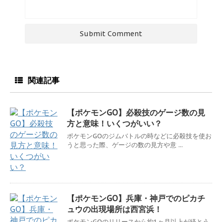
関連記事
【ポケモンGO】必殺技のゲージ数の見
方と意味！いくつがいい？
ポケモンGOのジムバトルの時などに必殺技を使お
うと思った際、ゲージの数の見方や意 ...
【ポケモンGO】兵庫・神戸でのピカチ
ュウの出現場所は西宮浜！
ポケモンGOのリリースから約1ヶ月以上が経とう