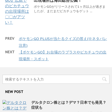
出現場所は海田総合公園！
ポケモンGOがリリースされて1ヶ月以上が過ぎま
したが、まだまだピカチュウをゲット ...
PREV
ポケモンGO PLUSが当たるクイズの答え(※ネタバレ
注意)
NEXT
【ポケモンGO】お台場のラプラスやピカチュウの出
現場所・スポット
NEW POST
デルタクロン株とは？デマ？日本でも発見？
症状も