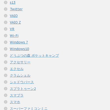
s13
Twitter
VAIO
VAIO Z
VR
Wi-Fi
Windows 7
Windows10
どうぶつの森 ポケットキャンプ
アクセサリー
エクセル
クラムシェル
シャドウバース
スプラトゥーン2
スマブラ
スマホ
スーパーファミコンミニ