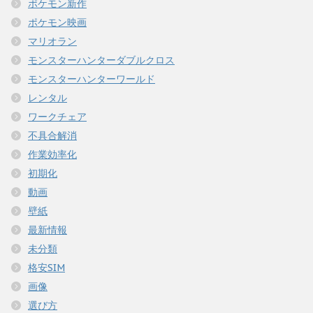
ポケモン新作
ポケモン映画
マリオラン
モンスターハンターダブルクロス
モンスターハンターワールド
レンタル
ワークチェア
不具合解消
作業効率化
初期化
動画
壁紙
最新情報
未分類
格安SIM
画像
選び方