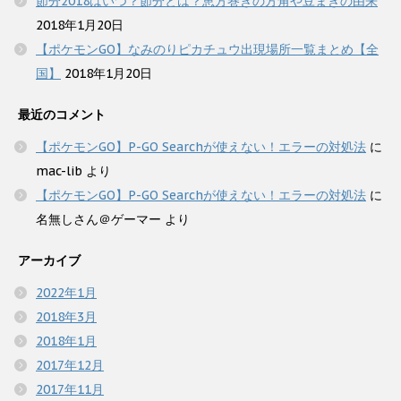
節分2018はいつ？節分とは？恵方巻きの方角や豆まきの由来
2018年1月20日
【ポケモンGO】なみのりピカチュウ出現場所一覧まとめ【全
国】
2018年1月20日
最近のコメント
【ポケモンGO】P-GO Searchが使えない！エラーの対処法
に
mac-lib
より
【ポケモンGO】P-GO Searchが使えない！エラーの対処法
に
名無しさん＠ゲーマー
より
アーカイブ
2022年1月
2018年3月
2018年1月
2017年12月
2017年11月