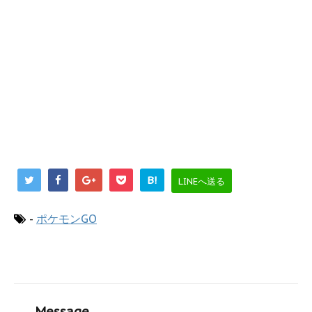
B!
LINEへ送る
-
ポケモンGO
Message