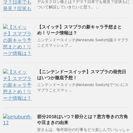
デルタクロン株とは？デマ？日本でも発見？症状もに
ついて解説していきたいと思う。 ...
【スイッチ】スマブラの新キャラ予想まと
め！リーク情報は？
ニンテンドースイッチ(Nintendo Switch)版スマブラ
ことスマッシュブ ...
【ニンテンドースイッチ】スマブラの発売日
はいつか徹底予想！
ニンテンドースイッチ(Nintendo Switch)でついにス
マブラことスマッ ...
節分2018はいつ？節分とは？恵方巻きの方角
や豆まきの由来
皆さんは、毎年節分の行事をどう楽しんでいらっしゃ