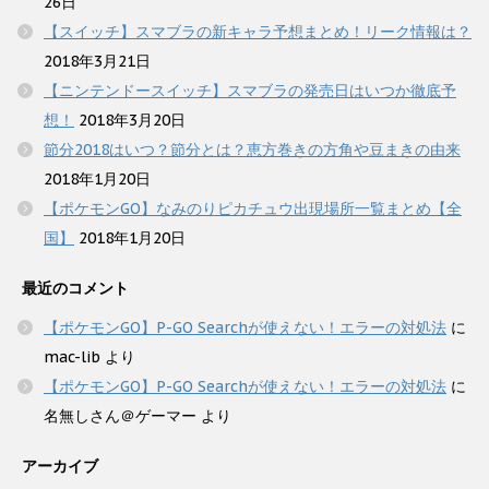
26日
【スイッチ】スマブラの新キャラ予想まとめ！リーク情報は？
2018年3月21日
【ニンテンドースイッチ】スマブラの発売日はいつか徹底予
想！
2018年3月20日
節分2018はいつ？節分とは？恵方巻きの方角や豆まきの由来
2018年1月20日
【ポケモンGO】なみのりピカチュウ出現場所一覧まとめ【全
国】
2018年1月20日
最近のコメント
【ポケモンGO】P-GO Searchが使えない！エラーの対処法
に
mac-lib
より
【ポケモンGO】P-GO Searchが使えない！エラーの対処法
に
名無しさん＠ゲーマー
より
アーカイブ