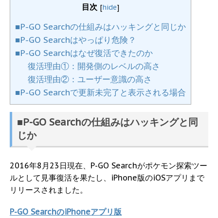
目次
[
hide
]
■P-GO Searchの仕組みはハッキングと同じか
■P-GO Searchはやっぱり危険？
■P-GO Searchはなぜ復活できたのか
復活理由①：開発側のレベルの高さ
復活理由②：ユーザー意識の高さ
■P-GO Searchで更新未完了と表示される場合
■P-GO Searchの仕組みはハッキングと同
じか
2016年8月23日現在、P-GO Searchがポケモン探索ツー
ルとして見事復活を果たし、iPhone版のiOSアプリまで
リリースされました。
P-GO SearchのiPhoneアプリ版