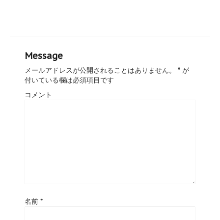
Message
メールアドレスが公開されることはありません。
*
が
付いている欄は必須項目です
コメント
名前
*