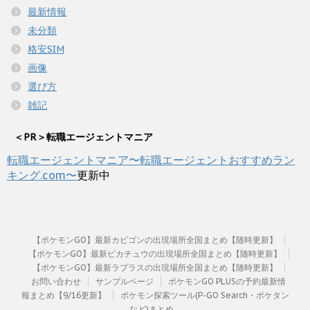
最新情報
未分類
格安SIM
画像
選び方
雑記
＜PR＞転職エージェントマニア
転職エージェントマニア〜転職エージェントおすすめラン
キング.com〜
更新中
【ポケモンGO】最新カビゴンの出現場所全国まとめ【随時更新】
【ポケモンGO】最新ピカチュウの出現場所全国まとめ【随時更新】
【ポケモンGO】最新ラプラスの出現場所全国まとめ【随時更新】
お問い合わせ
サンプルページ
ポケモンGO PLUSの予約最新情
報まとめ【9/16更新】
ポケモン探索ツール(P-GO Search・ポケタン
など)まとめ