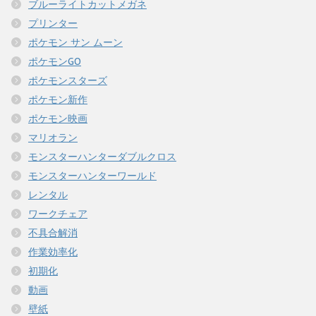
ブルーライトカットメガネ
プリンター
ポケモン サン ムーン
ポケモンGO
ポケモンスターズ
ポケモン新作
ポケモン映画
マリオラン
モンスターハンターダブルクロス
モンスターハンターワールド
レンタル
ワークチェア
不具合解消
作業効率化
初期化
動画
壁紙