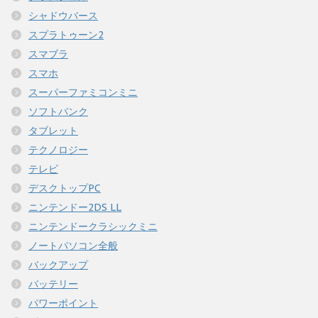
シャドウバース
スプラトゥーン2
スマブラ
スマホ
スーパーファミコンミニ
ソフトバンク
タブレット
テクノロジー
テレビ
デスクトップPC
ニンテンドー2DS LL
ニンテンドークラシックミニ
ノートパソコン全般
バックアップ
バッテリー
パワーポイント