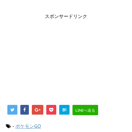
スポンサードリンク
B!
LINEへ送る
-
ポケモンGO