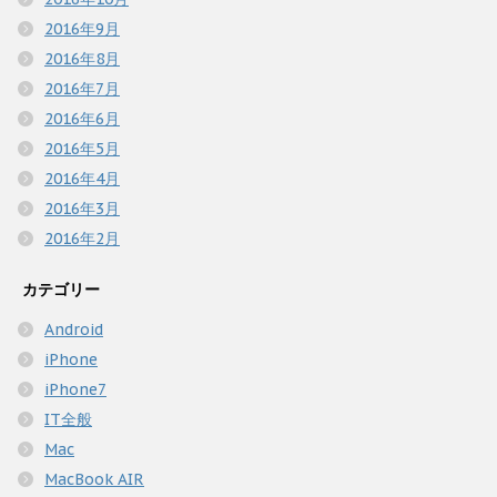
2016年9月
2016年8月
2016年7月
2016年6月
2016年5月
2016年4月
2016年3月
2016年2月
カテゴリー
Android
iPhone
iPhone7
IT全般
Mac
MacBook AIR