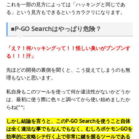
これを一部の見方によっては「ハッキングと同じであ
る」という見方もできるというカラクリになります。
■P-GO Searchはやっぱり危険？
「え？！何ハッキングって！！怪しい臭いがプンプンす
る！！！汗」
先ほどの開発の裏側を聞くと、こう捉えてしまうのも無
理もないと思います。
私自身もこのツールを使って何か違法性がないかどうか
は、最初に使う際に色々と調べてから使い始めましたか
らね(^^;
しかし結論を言うと、このP-GO Searchを使うこと自体
は全く違法な事でもなんでもなく、むしろポケモンGOを
効率的に攻略シテ行く上で非常に鍵を握るツールである