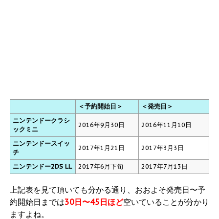
＜予約開始日＞
＜発売日＞
ニンテンドークラシ
2016年9月30日
2016年11月10日
ックミニ
ニンテンドースイッ
2017年1月21日
2017年3月3日
チ
ニンテンドー2DS LL
2017年6月下旬
2017年7月13日
上記表を見て頂いても分かる通り、おおよそ発売日〜予
約開始日までは
30日〜45日ほど
空いていることが分かり
ますよね。