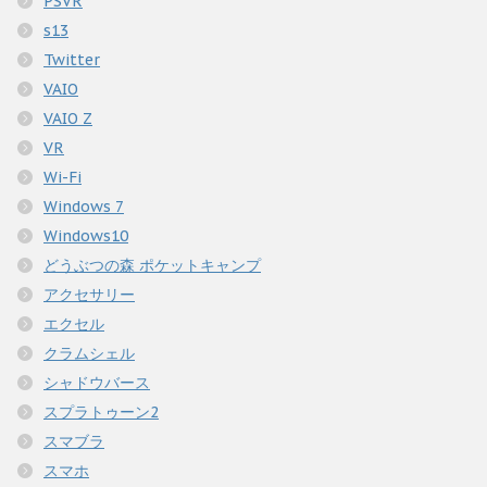
PSVR
s13
Twitter
VAIO
VAIO Z
VR
Wi-Fi
Windows 7
Windows10
どうぶつの森 ポケットキャンプ
アクセサリー
エクセル
クラムシェル
シャドウバース
スプラトゥーン2
スマブラ
スマホ