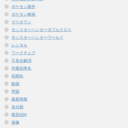
ポケモン新作
ポケモン映画
マリオラン
モンスターハンターダブルクロス
モンスターハンターワールド
レンタル
ワークチェア
不具合解消
作業効率化
初期化
動画
壁紙
最新情報
未分類
格安SIM
画像