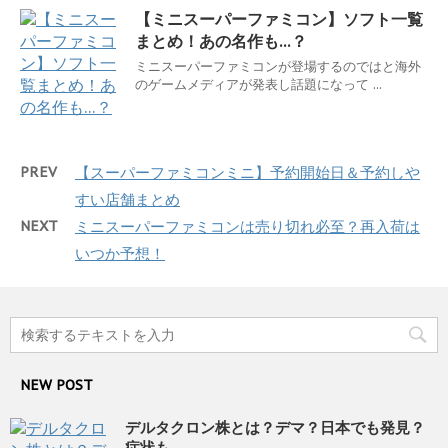
【ミニスーパーファミコン】ソフト一覧
まとめ！あの名作も…？
ミニスーパーファミコンが登場するのではと海外
のゲームメディアが発表し話題になって ...
PREV
【スーパーファミコンミニ】予約開始日＆予約しや
すい店舗まとめ
NEXT
ミニスーパーファミコンは売り切れ必至？再入荷は
いつか予想！
NEW POST
デルタクロン株とは？デマ？日本でも発見？
症状も