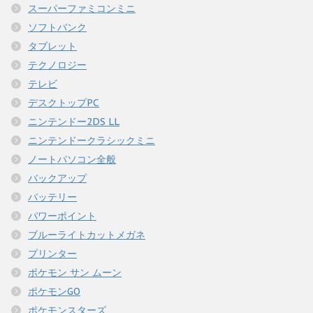
スーパーファミコンミニ
ソフトバンク
タブレット
テクノロジー
テレビ
デスクトップPC
ニンテンドー2DS LL
ニンテンドークラシックミニ
ノートパソコン全般
バックアップ
バッテリー
パワーポイント
ブルーライトカットメガネ
プリンター
ポケモン サン ムーン
ポケモンGO
ポケモンスターズ