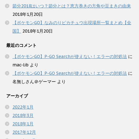
節分2018はいつ？節分とは？恵方巻きの方角や豆まきの由来
2018年1月20日
【ポケモンGO】なみのりピカチュウ出現場所一覧まとめ【全
国】
2018年1月20日
最近のコメント
【ポケモンGO】P-GO Searchが使えない！エラーの対処法
に
mac-lib
より
【ポケモンGO】P-GO Searchが使えない！エラーの対処法
に
名無しさん＠ゲーマー
より
アーカイブ
2022年1月
2018年3月
2018年1月
2017年12月