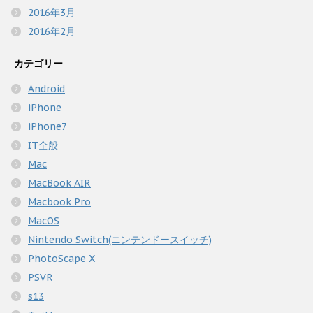
2016年3月
2016年2月
カテゴリー
Android
iPhone
iPhone7
IT全般
Mac
MacBook AIR
Macbook Pro
MacOS
Nintendo Switch(ニンテンドースイッチ)
PhotoScape X
PSVR
s13