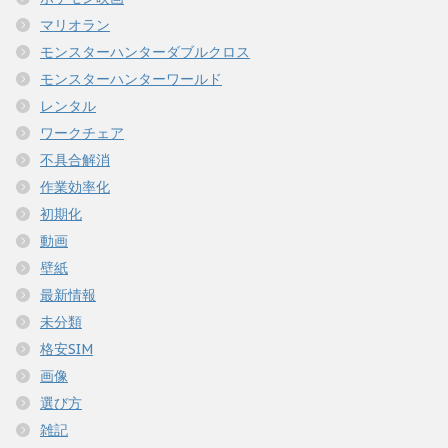
マリオラン
モンスターハンターダブルクロス
モンスターハンターワールド
レンタル
ワークチェア
不具合解消
作業効率化
初期化
動画
壁紙
最新情報
未分類
格安SIM
画像
選び方
雑記