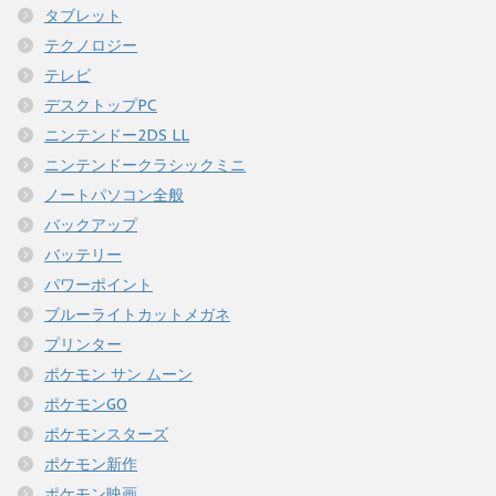
タブレット
テクノロジー
テレビ
デスクトップPC
ニンテンドー2DS LL
ニンテンドークラシックミニ
ノートパソコン全般
バックアップ
バッテリー
パワーポイント
ブルーライトカットメガネ
プリンター
ポケモン サン ムーン
ポケモンGO
ポケモンスターズ
ポケモン新作
ポケモン映画