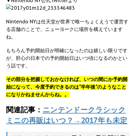
▼Nintendo NY公式Twitterより
Nintendo NYは任天堂が世界で唯一ちょくえうで運営す
る店舗のことで、ニューヨークに場所を構えています
ね。
もちろん予約開始日が明確になったのは嬉しい限りです
が、肝心の日本での予約開始日はいつ頃になるのかとい
う話です。
その部分を把握しておかなければ、いつの間にか予約開
始になって、今度予約できるのは"半年後"のようなこと
になりかねませんからね。。
関連記事：
ニンテンドークラシック
ミニの再販はいつ？→2017年も未定