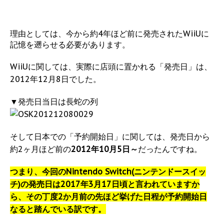
理由としては、今から約4年ほど前に発売されたWiiUに
記憶を遡らせる必要があります。
WiiUに関しては、実際に店頭に置かれる「発売日」は、
2012年12月8日でした。
▼発売日当日は長蛇の列
そして日本での「予約開始日」に関しては、発売日から
約2ヶ月ほど前の
2012年10月5日～
だったんですね。
つまり、今回のNintendo Switch(ニンテンドースイッ
チ)の発売日は2017年3月17日頃と言われていますか
ら、その丁度2か月前の先ほど挙げた日程が予約開始日
なると踏んでいる訳です。