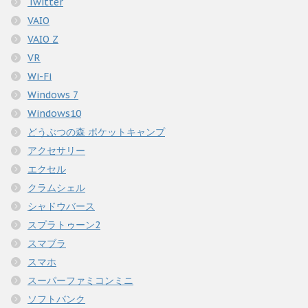
Twitter
VAIO
VAIO Z
VR
Wi-Fi
Windows 7
Windows10
どうぶつの森 ポケットキャンプ
アクセサリー
エクセル
クラムシェル
シャドウバース
スプラトゥーン2
スマブラ
スマホ
スーパーファミコンミニ
ソフトバンク