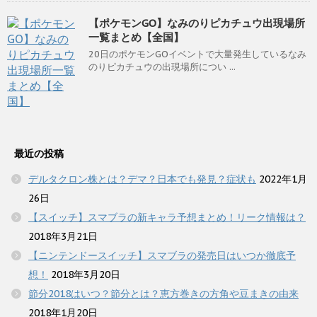
【ポケモンGO】なみのりピカチュウ出現場所
一覧まとめ【全国】
20日のポケモンGOイベントで大量発生しているなみ
のりピカチュウの出現場所につい ...
最近の投稿
デルタクロン株とは？デマ？日本でも発見？症状も
2022年1月
26日
【スイッチ】スマブラの新キャラ予想まとめ！リーク情報は？
2018年3月21日
【ニンテンドースイッチ】スマブラの発売日はいつか徹底予
想！
2018年3月20日
節分2018はいつ？節分とは？恵方巻きの方角や豆まきの由来
2018年1月20日