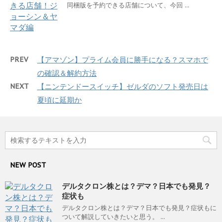
同梱版を予約できる店舗について、今回 ...
PREV
【アマゾン】プライム会員に勝手になる？スマホで
の確認＆解約方法
NEXT
【ニンテンドースイッチ】ゼルダのソフト発売日は
夏頃に延期か
NEW POST
デルタクロン株とは？デマ？日本でも発見？
症状も
デルタクロン株とは？デマ？日本でも発見？症状もに
ついて解説していきたいと思う。 ...