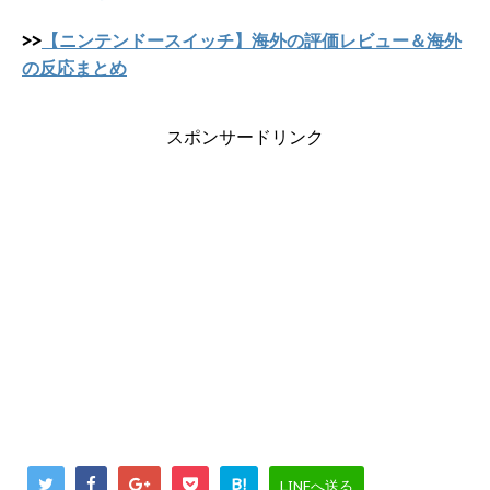
>>
【ニンテンドースイッチ】海外の評価レビュー＆海外
の反応まとめ
スポンサードリンク
B!
LINEへ送る