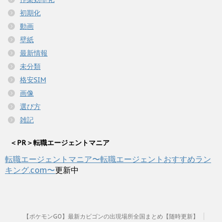
初期化
動画
壁紙
最新情報
未分類
格安SIM
画像
選び方
雑記
＜PR＞転職エージェントマニア
転職エージェントマニア〜転職エージェントおすすめラン
キング.com〜
更新中
【ポケモンGO】最新カビゴンの出現場所全国まとめ【随時更新】