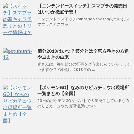
【ニンテンドースイッチ】スマブラの発売日
はいつか徹底予想！
ニンテンドースイッチ(Nintendo Switch)でついにス
マブラことスマッ ...
節分2018はいつ？節分とは？恵方巻きの方角
や豆まきの由来
皆さんは、毎年節分の行事をどう楽しんでいらっしゃ
いますか？ 今回は、2018年の ...
【ポケモンGO】なみのりピカチュウ出現場所
一覧まとめ【全国】
20日のポケモンGOイベントで大量発生しているなみ
のりピカチュウの出現場所につい ...