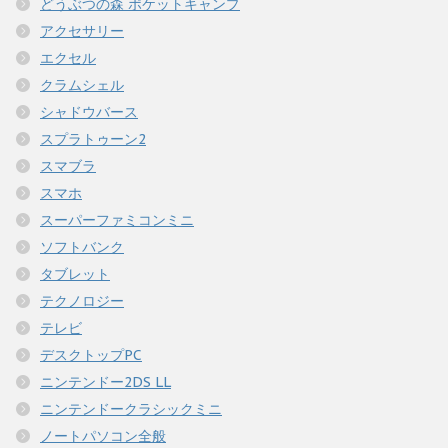
どうぶつの森 ポケットキャンプ
アクセサリー
エクセル
クラムシェル
シャドウバース
スプラトゥーン2
スマブラ
スマホ
スーパーファミコンミニ
ソフトバンク
タブレット
テクノロジー
テレビ
デスクトップPC
ニンテンドー2DS LL
ニンテンドークラシックミニ
ノートパソコン全般