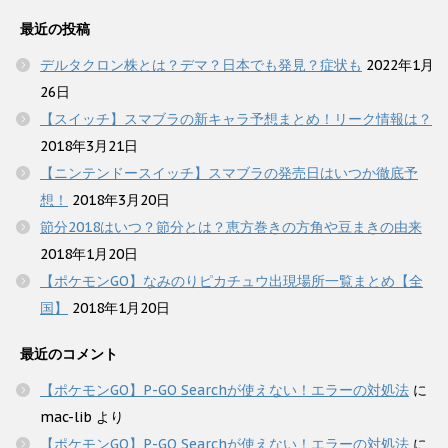
最近の投稿
デルタクロン株とは？デマ？日本でも発見？症状も
2022年1月
26日
【スイッチ】スマブラの新キャラ予想まとめ！リーク情報は？
2018年3月21日
【ニンテンドースイッチ】スマブラの発売日はいつか徹底予
想！
2018年3月20日
節分2018はいつ？節分とは？恵方巻きの方角や豆まきの由来
2018年1月20日
【ポケモンGO】なみのりピカチュウ出現場所一覧まとめ【全
国】
2018年1月20日
最近のコメント
【ポケモンGO】P-GO Searchが使えない！エラーの対処法
に
mac-lib
より
【ポケモンGO】P-GO Searchが使えない！エラーの対処法
に