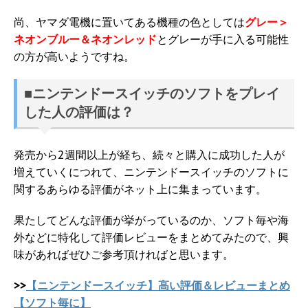
尚、ヤマダ電機に置いてある機種の色としては
グレー＞
ネオンブルー＆ネオンレッド
とグレーが手に入る可能性
の方が高いようですね。
■ニンテンドースイッチのソフトをプレイ
した人の評価は？
発売から2週間以上が経ち、続々と購入に成功した人が
増えていくにつれて、ニンテンドースイッチのソフトに
関するあらゆる評価がネット上に集まっています。
果たしてどんな評価が挙がっているのか、ソフト毎や海
外などに特化して評価レビューをまとめてみたので、興
味があればぜひご参考頂ければと思います。
>>
【ニンテンドースイッチ】高い評価＆レビューまとめ
【ソフト毎に】