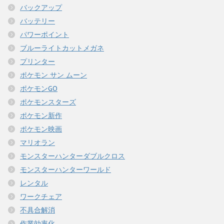
バックアップ
バッテリー
パワーポイント
ブルーライトカットメガネ
プリンター
ポケモン サン ムーン
ポケモンGO
ポケモンスターズ
ポケモン新作
ポケモン映画
マリオラン
モンスターハンターダブルクロス
モンスターハンターワールド
レンタル
ワークチェア
不具合解消
作業効率化