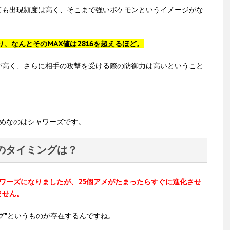
ても出現頻度は高く、そこまで強いポケモンというイメージがな
、なんとそのMAX値は2816を超えるほど。
が高く、さらに相手の攻撃を受ける際の防御力は高いということ
すめなのはシャワーズです。
のタイミングは？
ワーズになりましたが、25個アメがたまったらすぐに進化させ
ません。
グ"というものが存在するんですね。