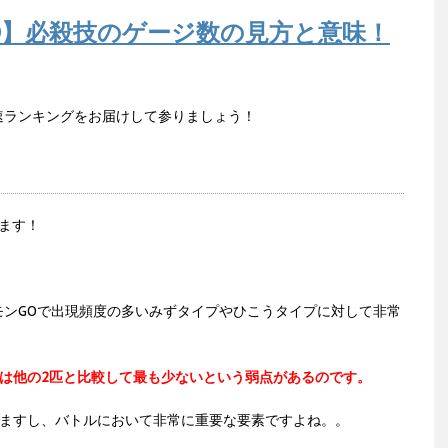
O】必殺技のゲージ数の見方と意味！
速ランキングをお届けして参りましょう！
ます！
モンGOで出現頻度の多いみずタイプやひこうタイプに対して非常
ては他の2匹と比較して最も少ないという弱点があるのです。
りますし、バトルにおいて非常に重要な要素ですよね。。