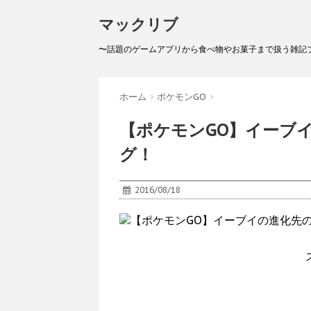
マックリブ
〜話題のゲームアプリから食べ物やお菓子まで扱う雑記
ホーム
>
ポケモンGO
>
【ポケモンGO】イーブ
グ！
2016/08/18