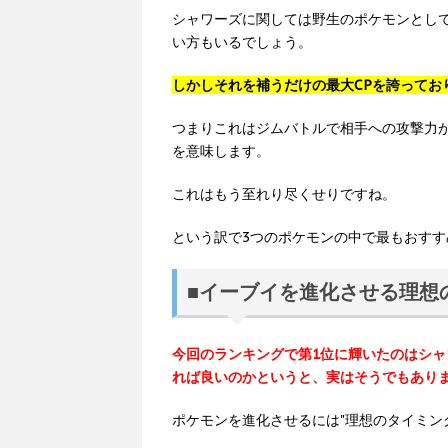
シャワーズに関しては野生のポケモンとし
い方もいるでしょう。
しかしそれを補うだけの最大CPを誇っており
つまりこれはジムバトルで相手への攻撃力
を意味します。
これはもう至れり尽くせりですね。
という訳で3つのポケモンの中で最もおす
■イーブイを進化させる理想
今回のランキングで第1位に輝いたのはシャ
れば良いのかというと、実はそうでもあり
ポケモンを進化させるには"理想のタイミン