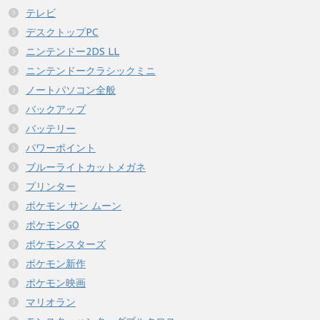
テレビ
デスクトップPC
ニンテンドー2DS LL
ニンテンドークラシックミニ
ノートパソコン全般
バックアップ
バッテリー
パワーポイント
ブルーライトカットメガネ
プリンター
ポケモン サン ムーン
ポケモンGO
ポケモンスターズ
ポケモン新作
ポケモン映画
マリオラン