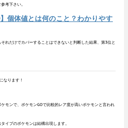
ご参考下さい。
O】個体値とは何のこと？わかりやす
もそれだけでカバーすることはできないと判断した結果、第3位と
になります！
ポケモンで、ポケモンGOで比較的レア度が高いポケモンと言われ
おタイプのポケモンは結構出現します。