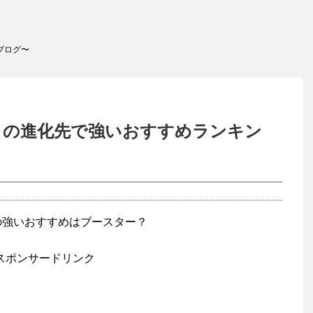
ブログ〜
イの進化先で強いおすすめランキン
スポンサードリンク