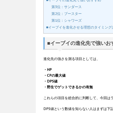
■イーブイの進化先で強いおすすめ
第3位：サンダース
第2位：ブースター
第1位：シャワーズ
■イーブイを進化させる理想のタイミング
■イーブイの進化先で強いお
進化先の強さを測る項目としては、
・HP
・CPの最大値
・DPS値
・野生でゲットできるかの有無
これらの項目を総合的に判断して、今回は
DPS値という数値を知らない人はまずは下