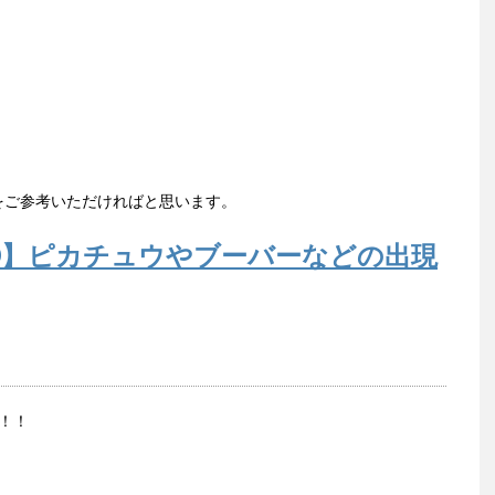
をご参考いただければと思います。
O】ピカチュウやブーバーなどの出現
！！