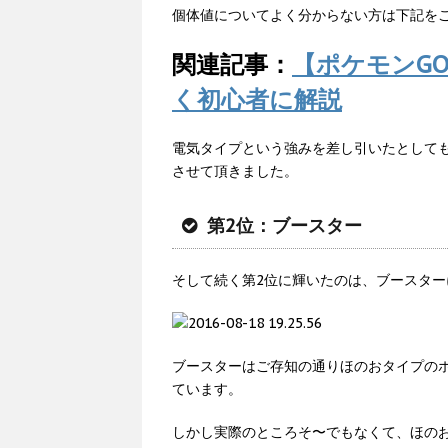
個体値についてよく分からない方は下記を
関連記事：
【ポケモンG
く初心者に解説
電気タイプという強みを差し引いたとして
させて頂きました。
第2位：ブースター
そして続く第2位に輝いたのは、ブースター
ブースターはご存知の通りほのおタイプの
ています。
しかし実際のところそ〜でもなくて、ほの