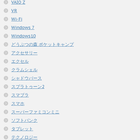
VAIO Z
VR
Wi-Fi
Windows 7
Windows10
どうぶつの森 ポケットキャンプ
アクセサリー
エクセル
クラムシェル
シャドウバース
スプラトゥーン2
スマブラ
スマホ
スーパーファミコンミニ
ソフトバンク
タブレット
テクノロジー