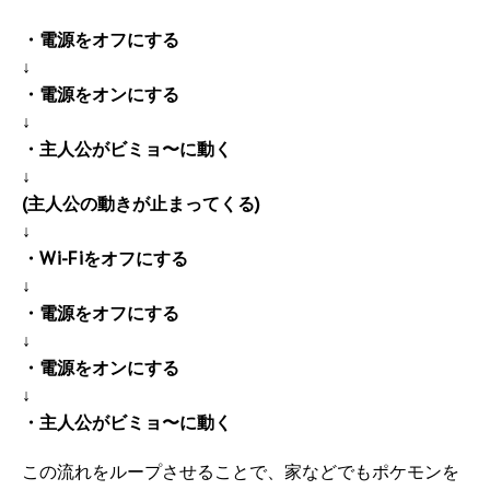
・電源をオフにする
↓
・電源をオンにする
↓
・主人公がビミョ〜に動く
↓
(主人公の動きが止まってくる)
↓
・Wi-Fiをオフにする
↓
・電源をオフにする
↓
・電源をオンにする
↓
・主人公がビミョ〜に動く
この流れをループさせることで、家などでもポケモンを