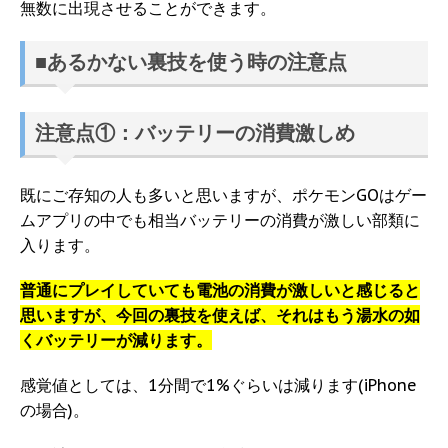
無数に出現させることができます。
■あるかない裏技を使う時の注意点
注意点①：バッテリーの消費激しめ
既にご存知の人も多いと思いますが、ポケモンGOはゲー
ムアプリの中でも相当バッテリーの消費が激しい部類に
入ります。
普通にプレイしていても電池の消費が激しいと感じると
思いますが、今回の裏技を使えば、それはもう湯水の如
くバッテリーが減ります。
感覚値としては、1分間で1%ぐらいは減ります(iPhone
の場合)。