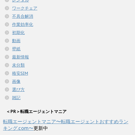
ワークチェア
不具合解消
作業効率化
初期化
動画
壁紙
最新情報
未分類
格安SIM
画像
選び方
雑記
＜PR＞転職エージェントマニア
転職エージェントマニア〜転職エージェントおすすめラン
キング.com〜
更新中