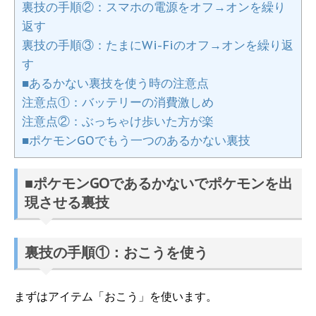
裏技の手順②：スマホの電源をオフ→オンを繰り
返す
裏技の手順③：たまにWi-Fiのオフ→オンを繰り返
す
■あるかない裏技を使う時の注意点
注意点①：バッテリーの消費激しめ
注意点②：ぶっちゃけ歩いた方が楽
■ポケモンGOでもう一つのあるかない裏技
■ポケモンGOであるかないでポケモンを出
現させる裏技
裏技の手順①：おこうを使う
まずはアイテム「おこう」を使います。