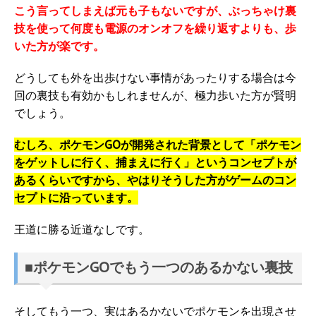
こう言ってしまえば元も子もないですが、ぶっちゃけ裏
技を使って何度も電源のオンオフを繰り返すよりも、歩
いた方が楽です。
どうしても外を出歩けない事情があったりする場合は今
回の裏技も有効かもしれませんが、極力歩いた方が賢明
でしょう。
むしろ、ポケモンGOが開発された背景として「ポケモン
をゲットしに行く、捕まえに行く」というコンセプトが
あるくらいですから、やはりそうした方がゲームのコン
セプトに沿っています。
王道に勝る近道なしです。
■ポケモンGOでもう一つのあるかない裏技
そしてもう一つ、実はあるかないでポケモンを出現させ