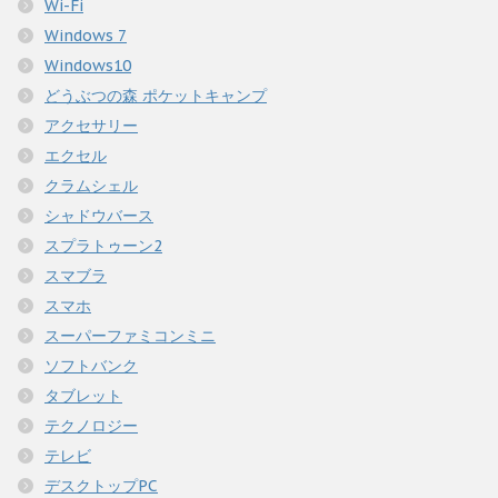
Wi-Fi
Windows 7
Windows10
どうぶつの森 ポケットキャンプ
アクセサリー
エクセル
クラムシェル
シャドウバース
スプラトゥーン2
スマブラ
スマホ
スーパーファミコンミニ
ソフトバンク
タブレット
テクノロジー
テレビ
デスクトップPC