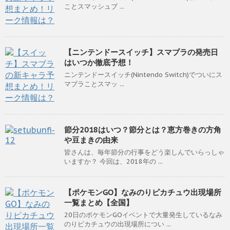
ことスマッシュブ ...
【ニンテンドースイッチ】スマブラの発売日
はいつか徹底予想！
ニンテンドースイッチ(Nintendo Switch)でついにス
マブラことスマッ ...
節分2018はいつ？節分とは？恵方巻きの方角
や豆まきの由来
皆さんは、毎年節分の行事をどう楽しんでいらっしゃ
いますか？ 今回は、2018年の ...
【ポケモンGO】なみのりピカチュウ出現場所
一覧まとめ【全国】
20日のポケモンGOイベントで大量発生しているなみ
のりピカチュウの出現場所につい ...