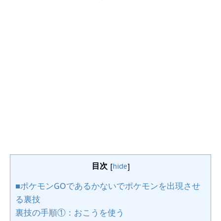
目次
[
hide
]
■ポケモンGOであるかないでポケモンを出現させ
る裏技
裏技の手順①：おこうを使う