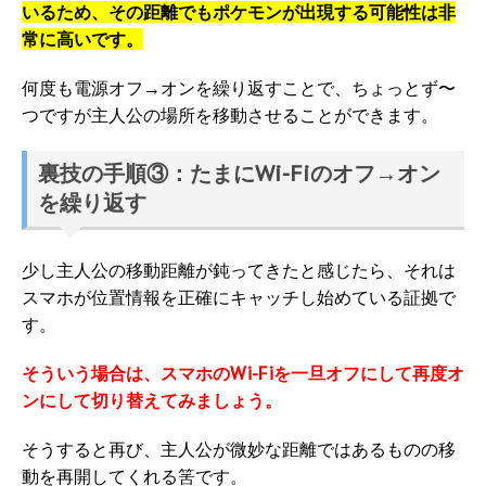
いるため、その距離でもポケモンが出現する可能性は非
常に高いです。
何度も電源オフ→オンを繰り返すことで、ちょっとず〜
つですが主人公の場所を移動させることができます。
裏技の手順③：たまにWi-Fiのオフ→オン
を繰り返す
少し主人公の移動距離が鈍ってきたと感じたら、それは
スマホが位置情報を正確にキャッチし始めている証拠で
す。
そういう場合は、スマホのWi-Fiを一旦オフにして再度オ
ンにして切り替えてみましょう。
そうすると再び、主人公が微妙な距離ではあるものの移
動を再開してくれる筈です。