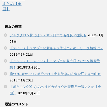
最近の投稿
デルタクロン株とは？デマ？日本でも発見？症状も
2022年1月
26日
【スイッチ】スマブラの新キャラ予想まとめ！リーク情報は？
2018年3月21日
【ニンテンドースイッチ】スマブラの発売日はいつか徹底予
想！
2018年3月20日
節分2018はいつ？節分とは？恵方巻きの方角や豆まきの由来
2018年1月20日
【ポケモンGO】なみのりピカチュウ出現場所一覧まとめ【全
国】
2018年1月20日
最近のコメント