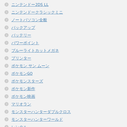
ニンテンドー2DS LL
ニンテンドークラシックミニ
ノートパソコン全般
バックアップ
バッテリー
パワーポイント
ブルーライトカットメガネ
プリンター
ポケモン サン ムーン
ポケモンGO
ポケモンスターズ
ポケモン新作
ポケモン映画
マリオラン
モンスターハンターダブルクロス
モンスターハンターワールド
レンタル