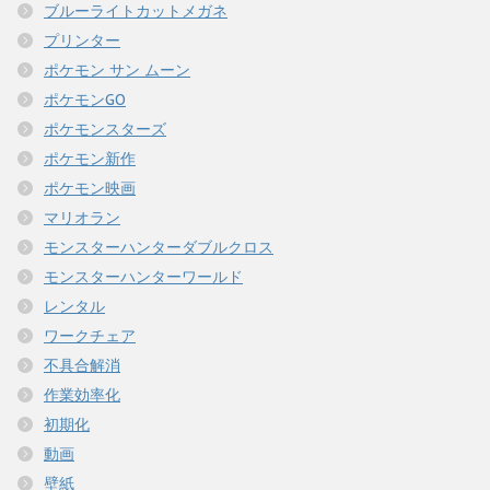
ブルーライトカットメガネ
プリンター
ポケモン サン ムーン
ポケモンGO
ポケモンスターズ
ポケモン新作
ポケモン映画
マリオラン
モンスターハンターダブルクロス
モンスターハンターワールド
レンタル
ワークチェア
不具合解消
作業効率化
初期化
動画
壁紙