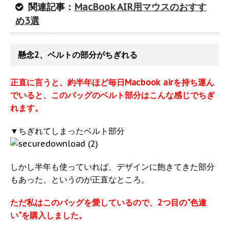
関連記事：
MacBook AIR用
マウス
の
おすす
め
3選
懸念2、ベルトの部分がちぎれる
正直に言うと、約半年ほど毎日Macbook airを持ち運ん
でいると、このバッグのベルト部分はこんな感じでちぎ
れます。
▼ちぎれてしまったベルト部分
しかし半年も使っていれば、デザインに飽きてきた部分
もあった、というのが正直なところ。
ただ私はこのバッグを愛しているので、2つ目の"色違
い"を購入しました。