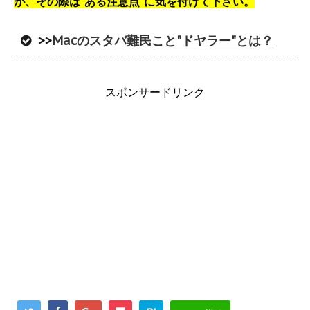
が、その際は"ある注意点"に気を付けて下さい。
>>
Macのスタバ難民こと"
ドヤラー
"とは？
スポンサードリンク