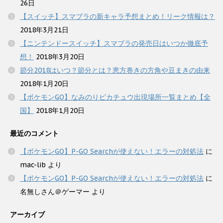
26日
【スイッチ】スマブラの新キャラ予想まとめ！リーク情報は？
2018年3月21日
【ニンテンドースイッチ】スマブラの発売日はいつか徹底予
想！
2018年3月20日
節分2018はいつ？節分とは？恵方巻きの方角や豆まきの由来
2018年1月20日
【ポケモンGO】なみのりピカチュウ出現場所一覧まとめ【全
国】
2018年1月20日
最近のコメント
【ポケモンGO】P-GO Searchが使えない！エラーの対処法
に
mac-lib
より
【ポケモンGO】P-GO Searchが使えない！エラーの対処法
に
名無しさん＠ゲーマー
より
アーカイブ