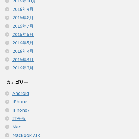
2016年10月
2016年9月
2016年8月
2016年7月
2016年6月
2016年5月
2016年4月
2016年3月
2016年2月
カテゴリー
Android
iPhone
iPhone7
IT全般
Mac
MacBook AIR