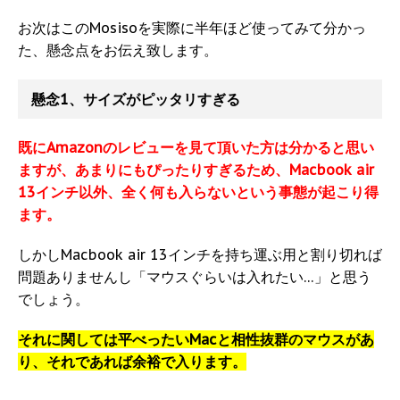
お次はこのMosisoを実際に半年ほど使ってみて分かっ
た、懸念点をお伝え致します。
懸念1、サイズがピッタリすぎる
既にAmazonのレビューを見て頂いた方は分かると思い
ますが、あまりにもぴったりすぎるため、Macbook air
13インチ以外、全く何も入らないという事態が起こり得
ます。
しかしMacbook air 13インチを持ち運ぶ用と割り切れば
問題ありませんし「マウスぐらいは入れたい…」と思う
でしょう。
それに関しては平べったいMacと相性抜群のマウスがあ
り、それであれば余裕で入ります。