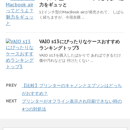
力をギュッと
12インチ型のMacBook airが発売されて、 しばら
く経ちますが、今現在購 ...
VAIO s13にぴったりなケースおすすめ
ランキングトップ3
VAIO s13を購入したばかりで あればでぎるだけ
傷や汚れなどは 付けたくない ...
PREV
【比較】プリンターのキャノンとエプソンはどっち
がおすすめ？
NEXT
プリンターがオフライン表示され印刷できない時の
4つの対処法