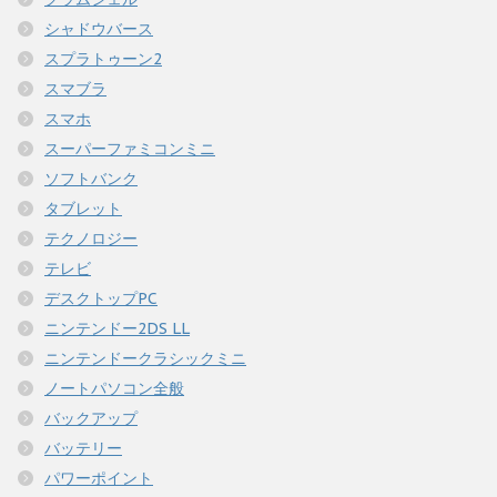
シャドウバース
スプラトゥーン2
スマブラ
スマホ
スーパーファミコンミニ
ソフトバンク
タブレット
テクノロジー
テレビ
デスクトップPC
ニンテンドー2DS LL
ニンテンドークラシックミニ
ノートパソコン全般
バックアップ
バッテリー
パワーポイント