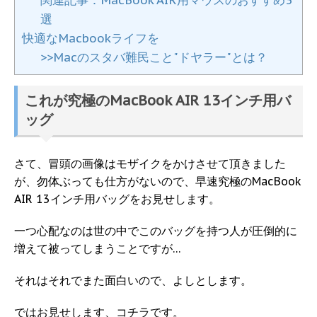
関連記事：MacBook AIR用マウスのおすすめ3
選
快適なMacbookライフを
>>Macのスタバ難民こと"ドヤラー"とは？
これが究極のMacBook AIR 13インチ用バ
ッグ
さて、冒頭の画像はモザイクをかけさせて頂きました
が、勿体ぶっても仕方がないので、早速究極のMacBook
AIR 13インチ用バッグをお見せします。
一つ心配なのは世の中でこのバッグを持つ人が圧倒的に
増えて被ってしまうことですが…
それはそれでまた面白いので、よしとします。
ではお見せします、コチラです。