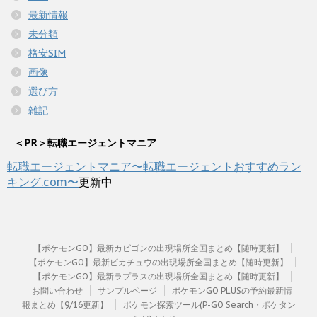
最新情報
未分類
格安SIM
画像
選び方
雑記
＜PR＞転職エージェントマニア
転職エージェントマニア〜転職エージェントおすすめラン
キング.com〜
更新中
【ポケモンGO】最新カビゴンの出現場所全国まとめ【随時更新】
【ポケモンGO】最新ピカチュウの出現場所全国まとめ【随時更新】
【ポケモンGO】最新ラプラスの出現場所全国まとめ【随時更新】
お問い合わせ
サンプルページ
ポケモンGO PLUSの予約最新情
報まとめ【9/16更新】
ポケモン探索ツール(P-GO Search・ポケタン