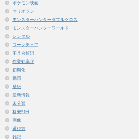
ポケモン映画
マリオラン
モンスターハンターダブルクロス
モンスターハンターワールド
レンタル
ワークチェア
不具合解消
作業効率化
初期化
動画
壁紙
最新情報
未分類
格安SIM
画像
選び方
雑記