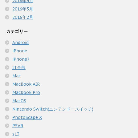
2016年4月
2016年3月
2016年2月
カテゴリー
Android
iPhone
iPhone7
IT全般
Mac
MacBook AIR
Macbook Pro
MacOS
Nintendo Switch(ニンテンドースイッチ)
PhotoScape X
PSVR
s13