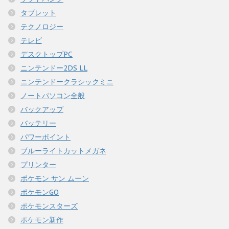
タブレット
テクノロジー
テレビ
デスクトップPC
ニンテンドー2DS LL
ニンテンドークラシックミニ
ノートパソコン全般
バックアップ
バッテリー
パワーポイント
ブルーライトカットメガネ
プリンター
ポケモン サン ムーン
ポケモンGO
ポケモンスターズ
ポケモン新作