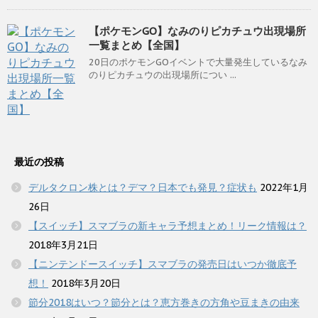
【ポケモンGO】なみのりピカチュウ出現場所
一覧まとめ【全国】
20日のポケモンGOイベントで大量発生しているなみ
のりピカチュウの出現場所につい ...
最近の投稿
デルタクロン株とは？デマ？日本でも発見？症状も
2022年1月
26日
【スイッチ】スマブラの新キャラ予想まとめ！リーク情報は？
2018年3月21日
【ニンテンドースイッチ】スマブラの発売日はいつか徹底予
想！
2018年3月20日
節分2018はいつ？節分とは？恵方巻きの方角や豆まきの由来