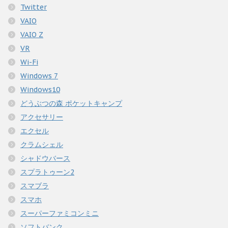
Twitter
VAIO
VAIO Z
VR
Wi-Fi
Windows 7
Windows10
どうぶつの森 ポケットキャンプ
アクセサリー
エクセル
クラムシェル
シャドウバース
スプラトゥーン2
スマブラ
スマホ
スーパーファミコンミニ
ソフトバンク