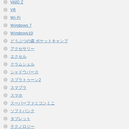
VAIO Z
VR
Wi-Fi
Windows 7
Windows10
どうぶつの森 ポケットキャンプ
アクセサリー
エクセル
クラムシェル
シャドウバース
スプラトゥーン2
スマブラ
スマホ
スーパーファミコンミニ
ソフトバンク
タブレット
テクノロジー