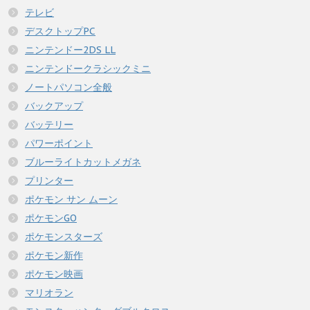
テレビ
デスクトップPC
ニンテンドー2DS LL
ニンテンドークラシックミニ
ノートパソコン全般
バックアップ
バッテリー
パワーポイント
ブルーライトカットメガネ
プリンター
ポケモン サン ムーン
ポケモンGO
ポケモンスターズ
ポケモン新作
ポケモン映画
マリオラン