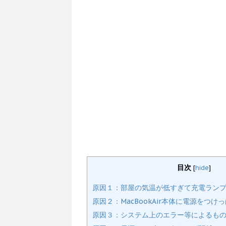
目次
[
hide
]
原因１：部屋の気温が低すぎて充電ラン
原因２：MacBookAir本体に電源をつ
原因３：システム上のエラー等によるも