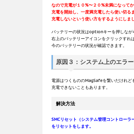
なので充電が１０%〜２０%未満になって
充電を開始し、一度満充電したら使い切る
充電しないという使い方をするようにしま
バッテリーの状況はoptionキーを押しなが
右上のバッテリーアイコンをクリックすれ
今のバッテリーの状況が確認できます。
原因３：システム上のエラー
電源はつくもののMagSafeを繋いだけれど
充電できないこともあります。
解決方法
SMCリセット（システム管理コントローラ
をリセットをします。