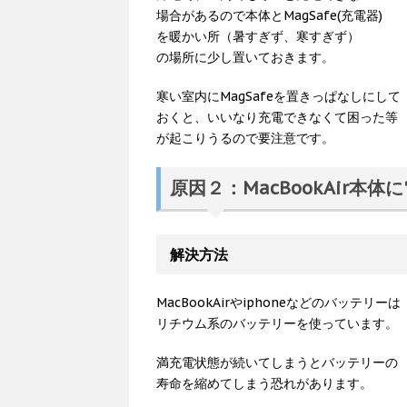
場合があるので本体とMagSafe(充電器)
を暖かい所（暑すぎず、寒すぎず）
の場所に少し置いておきます。
寒い室内にMagSafeを置きっぱなしにして
おくと、いいなり充電できなくて困った等
が起こりうるので要注意です。
原因２：MacBookAir
解決方法
MacBookAirやiphoneなどのバッテリーは
リチウム系のバッテリーを使っています。
満充電状態が続いてしまうとバッテリーの
寿命を縮めてしまう恐れがあります。