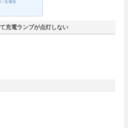
ている場合
て充電ランプが点灯しない