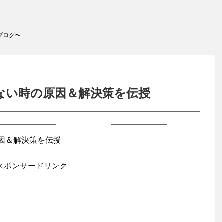
ブログ〜
電できない時の原因＆解決策を伝授
スポンサードリンク