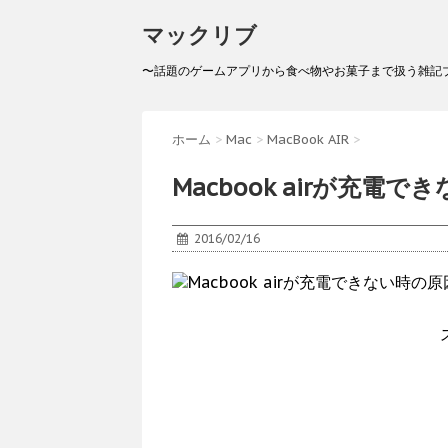
マックリブ
〜話題のゲームアプリから食べ物やお菓子まで扱う雑記
ホーム
>
Mac
>
MacBook AIR
>
Macbook airが充
2016/02/16