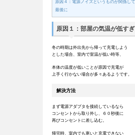
原因４：電源ノイズというものが関係し
最後に
原因１：部屋の気温が低すぎ
冬の時期は外出先から帰って充電しよう
とした場合、室内で室温が低い時等、
本体の温度が低いことが原因で充電が
上手く行かない場合が多々あるようです。
解決方法
まず電源アダプタを接続しているなら
コンセントから取り外し、６０秒後に
再びコンセントに差し込む。
帰宅時、室内でも寒いと充電できない