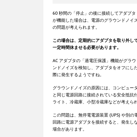
60 秒間の「停止」の後に接続してアダプタ
が機能した場合は、電源のグラウンドノイ
の問題が考えられます。
この場合は、定期的にアダプタを取り外し
一定時間休ませる必要があります。
AC アダプタの「過電圧保護」機能がグラウ
ンドノイズを検知し、アダプタをオフにし
際に発生するようですね。
グラウンドノイズの原因には、コンピュー
と同じ電源回路に接続されている安全抵抗
ライト、冷蔵庫、小型冷蔵庫などが考えら
この問題は、無停電電源装置 (UPS) や別の
回路に電源アダプタを接続すると、発生し
場合があります。