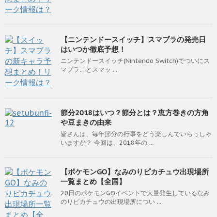
【ニンテンドースイッチ】スマブラの発売日
はいつか徹底予想！
ニンテンドースイッチ(Nintendo Switch)でついにス
マブラことスマッ ...
節分2018はいつ？節分とは？恵方巻きの方角
や豆まきの由来
皆さんは、毎年節分の行事をどう楽しんでいらっしゃ
いますか？ 今回は、2018年の ...
【ポケモンGO】なみのりピカチュウ出現場所
一覧まとめ【全国】
20日のポケモンGOイベントで大量発生しているなみ
のりピカチュウの出現場所につい ...