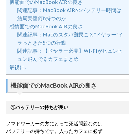
機能面でのMacBook AIRの良さ
関連記事：MacBook AIRのバッテリー時間は
結局実働何h持つのか
感情面でのMacBook AIRの良さ
関連記事：Macのスタバ難民こと”ドヤラー”イ
ラっときた5つの行動
関連記事：【ドヤラー必見】Wi-Fiがヒュンヒ
ュン飛んでるカフェまとめ
最後に.
機能面でのMacBook AIRの良さ
①バッテリーの持ちが良い
ノマドワーカーの方にとって死活問題なのは
バッテリーの持ちです。入ったカフェに必ず