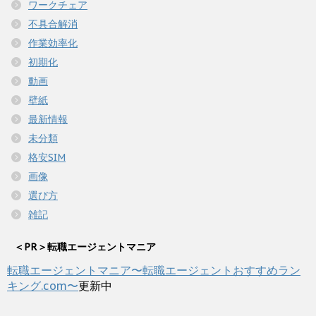
ワークチェア
不具合解消
作業効率化
初期化
動画
壁紙
最新情報
未分類
格安SIM
画像
選び方
雑記
＜PR＞転職エージェントマニア
転職エージェントマニア〜転職エージェントおすすめラン
キング.com〜
更新中