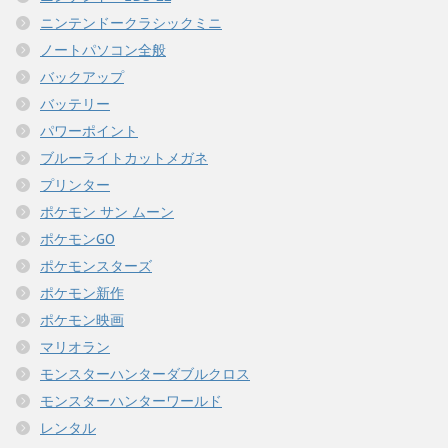
ニンテンドークラシックミニ
ノートパソコン全般
バックアップ
バッテリー
パワーポイント
ブルーライトカットメガネ
プリンター
ポケモン サン ムーン
ポケモンGO
ポケモンスターズ
ポケモン新作
ポケモン映画
マリオラン
モンスターハンターダブルクロス
モンスターハンターワールド
レンタル