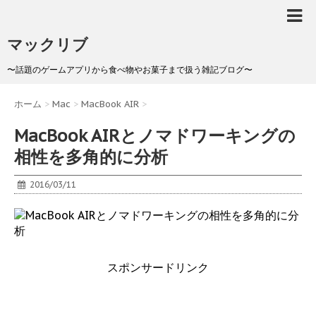
マックリブ
〜話題のゲームアプリから食べ物やお菓子まで扱う雑記ブログ〜
ホーム
>
Mac
>
MacBook AIR
>
MacBook AIRとノマドワーキングの
相性を多角的に分析
2016/03/11
スポンサードリンク