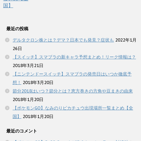
最近の投稿
デルタクロン株とは？デマ？日本でも発見？症状も
2022年1月
26日
【スイッチ】スマブラの新キャラ予想まとめ！リーク情報は？
2018年3月21日
【ニンテンドースイッチ】スマブラの発売日はいつか徹底予
想！
2018年3月20日
節分2018はいつ？節分とは？恵方巻きの方角や豆まきの由来
2018年1月20日
【ポケモンGO】なみのりピカチュウ出現場所一覧まとめ【全
国】
2018年1月20日
最近のコメント