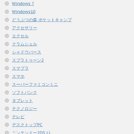
Windows 7
Windows10
どうぶつの森 ポケットキャンプ
アクセサリー
エクセル
クラムシェル
シャドウバース
スプラトゥーン2
スマブラ
スマホ
スーパーファミコンミニ
ソフトバンク
タブレット
テクノロジー
テレビ
デスクトップPC
ニンテンドー2DS LL