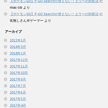
【ポケモンGO】P-GO Searchが使えない！エラーの対処法
に
mac-lib
より
【ポケモンGO】P-GO Searchが使えない！エラーの対処法
に
名無しさん＠ゲーマー
より
アーカイブ
2022年1月
2018年3月
2018年1月
2017年12月
2017年11月
2017年10月
2017年9月
2017年7月
2017年6月
2017年5月
2017年4月