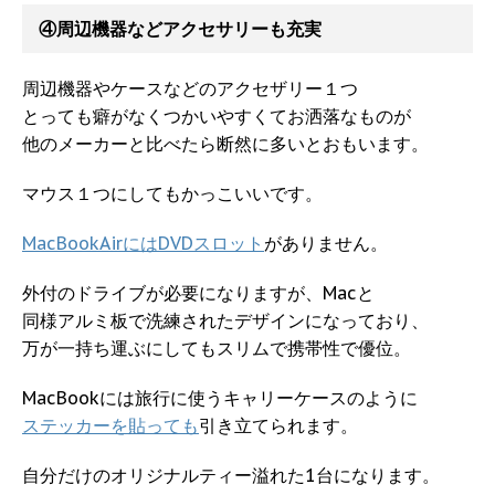
④周辺機器などアクセサリーも充実
周辺機器やケースなどのアクセザリー１つ
とっても癖がなくつかいやすくてお洒落なものが
他のメーカーと比べたら断然に多いとおもいます。
マウス１つにしてもかっこいいです。
MacBookAirにはDVDスロット
がありません。
外付のドライブが必要になりますが、Macと
同様アルミ板で洗練されたデザインになっており、
万が一持ち運ぶにしてもスリムで携帯性で優位。
MacBookには旅行に使うキャリーケースのように
ステッカーを貼っても
引き立てられます。
自分だけのオリジナルティー溢れた1台になります。