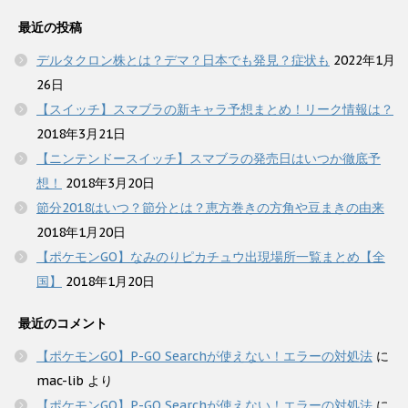
最近の投稿
デルタクロン株とは？デマ？日本でも発見？症状も
2022年1月
26日
【スイッチ】スマブラの新キャラ予想まとめ！リーク情報は？
2018年3月21日
【ニンテンドースイッチ】スマブラの発売日はいつか徹底予
想！
2018年3月20日
節分2018はいつ？節分とは？恵方巻きの方角や豆まきの由来
2018年1月20日
【ポケモンGO】なみのりピカチュウ出現場所一覧まとめ【全
国】
2018年1月20日
最近のコメント
【ポケモンGO】P-GO Searchが使えない！エラーの対処法
に
mac-lib
より
【ポケモンGO】P-GO Searchが使えない！エラーの対処法
に