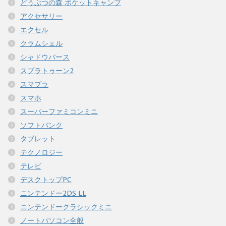
どうぶつの森 ポケットキャンプ
アクセサリー
エクセル
クラムシェル
シャドウバース
スプラトゥーン2
スマブラ
スマホ
スーパーファミコンミニ
ソフトバンク
タブレット
テクノロジー
テレビ
デスクトップPC
ニンテンドー2DS LL
ニンテンドークラシックミニ
ノートパソコン全般