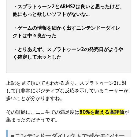
・スプラトゥーン2とARMS2は良いと思ったけど、
他にもっと欲しいソフトがないな…
・ゲームの情報を細かく出すニンテンドーダイレ
クトは中々良かった
・とりあえず、スプラトゥーン2の発売日がようや
く確定してホッとした
上記を見て頂いてもわかる通り、スプラトゥーン2に対
しては非常にポジティブな反応を示しているユーザーが
多いことが分かりますね。
その証拠に、ニコ生での満足度は
80%を超える高評価
が
集まったのだそうです。
■ニンテンドーダイレクトでポケモンは一