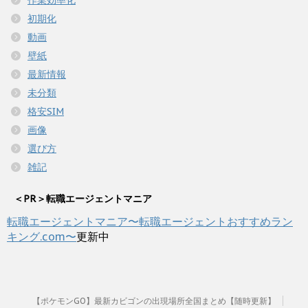
初期化
動画
壁紙
最新情報
未分類
格安SIM
画像
選び方
雑記
＜PR＞転職エージェントマニア
転職エージェントマニア〜転職エージェントおすすめラン
キング.com〜
更新中
【ポケモンGO】最新カビゴンの出現場所全国まとめ【随時更新】