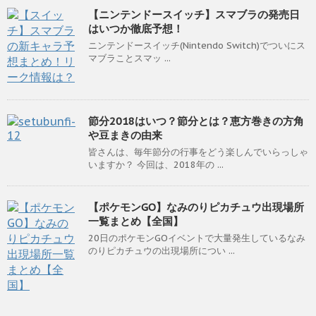
【ニンテンドースイッチ】スマブラの発売日
はいつか徹底予想！
ニンテンドースイッチ(Nintendo Switch)でついにス
マブラことスマッ ...
節分2018はいつ？節分とは？恵方巻きの方角
や豆まきの由来
皆さんは、毎年節分の行事をどう楽しんでいらっしゃ
いますか？ 今回は、2018年の ...
【ポケモンGO】なみのりピカチュウ出現場所
一覧まとめ【全国】
20日のポケモンGOイベントで大量発生しているなみ
のりピカチュウの出現場所につい ...