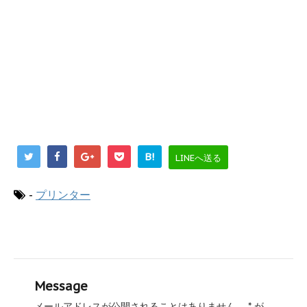
B!
LINEへ送る
-
プリンター
Message
メールアドレスが公開されることはありません。
*
が