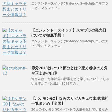
ニンテンドースイッチ(Nintendo Switch)版スマブラ
ことスマッシュブ ...
【ニンテンドースイッチ】スマブラの発売日
はいつか徹底予想！
ニンテンドースイッチ(Nintendo Switch)でついにス
マブラことスマッ ...
節分2018はいつ？節分とは？恵方巻きの方角
や豆まきの由来
皆さんは、毎年節分の行事をどう楽しんでいらっしゃ
いますか？ 今回は、2018年の ...
【ポケモンGO】なみのりピカチュウ出現場所
一覧まとめ【全国】
20日のポケモンGOイベントで大量発生しているなみ