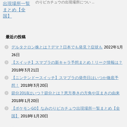
のりピカチュウの出現場所につい ...
最近の投稿
デルタクロン株とは？デマ？日本でも発見？症状も
2022年1月
26日
【スイッチ】スマブラの新キャラ予想まとめ！リーク情報は？
2018年3月21日
【ニンテンドースイッチ】スマブラの発売日はいつか徹底予
想！
2018年3月20日
節分2018はいつ？節分とは？恵方巻きの方角や豆まきの由来
2018年1月20日
【ポケモンGO】なみのりピカチュウ出現場所一覧まとめ【全
国】
2018年1月20日