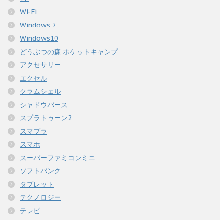
Wi-Fi
Windows 7
Windows10
どうぶつの森 ポケットキャンプ
アクセサリー
エクセル
クラムシェル
シャドウバース
スプラトゥーン2
スマブラ
スマホ
スーパーファミコンミニ
ソフトバンク
タブレット
テクノロジー
テレビ