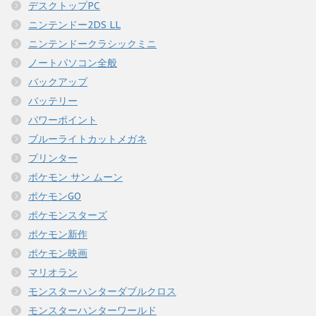
デスクトップPC
ニンテンドー2DS LL
ニンテンドークラシックミニ
ノートパソコン全般
バックアップ
バッテリー
パワーポイント
ブルーライトカットメガネ
プリンター
ポケモン サン ムーン
ポケモンGO
ポケモンスターズ
ポケモン新作
ポケモン映画
マリオラン
モンスターハンターダブルクロス
モンスターハンターワールド