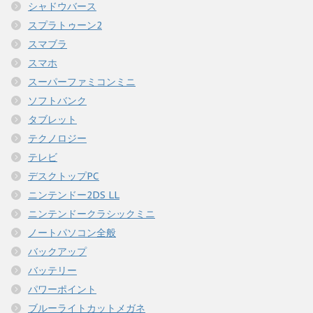
シャドウバース
スプラトゥーン2
スマブラ
スマホ
スーパーファミコンミニ
ソフトバンク
タブレット
テクノロジー
テレビ
デスクトップPC
ニンテンドー2DS LL
ニンテンドークラシックミニ
ノートパソコン全般
バックアップ
バッテリー
パワーポイント
ブルーライトカットメガネ