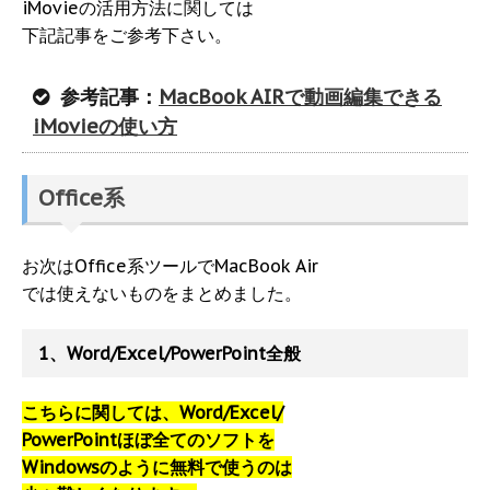
iMovieの活用方法に関しては
下記記事をご参考下さい。
参考記事：
MacBook AIRで動画編集できる
iMovieの使い方
Office系
お次はOffice系ツールでMacBook Air
では使えないものをまとめました。
1、Word/Excel/PowerPoint全般
こちらに関しては、Word/Excel/
PowerPointほぼ全てのソフトを
Windowsのように無料で使うのは