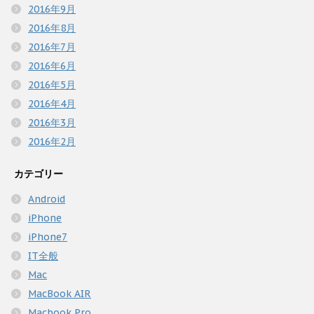
2016年9月
2016年8月
2016年7月
2016年6月
2016年5月
2016年4月
2016年3月
2016年2月
カテゴリー
Android
iPhone
iPhone7
IT全般
Mac
MacBook AIR
Macbook Pro