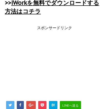
>>
iWorkを無料でダウンロードする
方法はコチラ
スポンサードリンク
B!
LINEへ送る