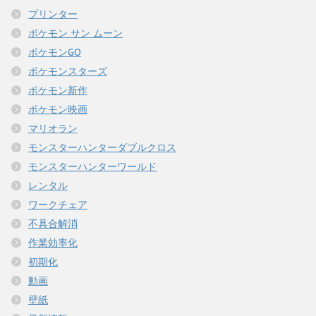
プリンター
ポケモン サン ムーン
ポケモンGO
ポケモンスターズ
ポケモン新作
ポケモン映画
マリオラン
モンスターハンターダブルクロス
モンスターハンターワールド
レンタル
ワークチェア
不具合解消
作業効率化
初期化
動画
壁紙