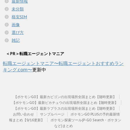
最新情報
未分類
格安SIM
画像
選び方
雑記
＜PR＞転職エージェントマニア
転職エージェントマニア〜転職エージェントおすすめラン
キング.com〜
更新中
【ポケモンGO】最新カビゴンの出現場所全国まとめ【随時更新】
【ポケモンGO】最新ピカチュウの出現場所全国まとめ【随時更新】
【ポケモンGO】最新ラプラスの出現場所全国まとめ【随時更新】
お問い合わせ
サンプルページ
ポケモンGO PLUSの予約最新情
報まとめ【9/16更新】
ポケモン探索ツール(P-GO Search・ポケタン
など)まとめ