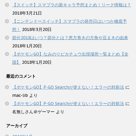
【スイッチ】スマブラの新キャラ予想まとめ！リーク情報は？
2018年3月21日
【ニンテンドースイッチ】スマブラの発売日はいつか徹底予
想！
2018年3月20日
節分2018はいつ？節分とは？恵方巻きの方角や豆まきの由来
2018年1月20日
【ポケモンGO】なみのりピカチュウ出現場所一覧まとめ【全
国】
2018年1月20日
最近のコメント
【ポケモンGO】P-GO Searchが使えない！エラーの対処法
に
mac-lib
より
【ポケモンGO】P-GO Searchが使えない！エラーの対処法
に
名無しさん＠ゲーマー
より
アーカイブ