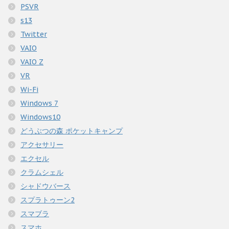
PSVR
s13
Twitter
VAIO
VAIO Z
VR
Wi-Fi
Windows 7
Windows10
どうぶつの森 ポケットキャンプ
アクセサリー
エクセル
クラムシェル
シャドウバース
スプラトゥーン2
スマブラ
スマホ