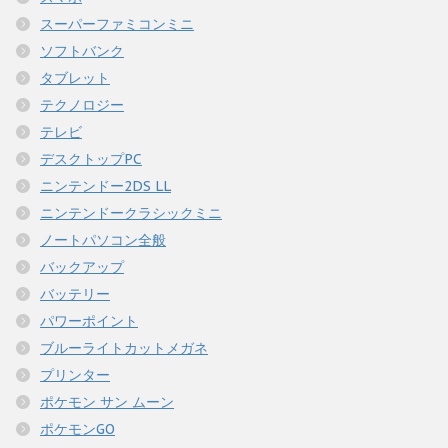
スーパーファミコンミニ
ソフトバンク
タブレット
テクノロジー
テレビ
デスクトップPC
ニンテンドー2DS LL
ニンテンドークラシックミニ
ノートパソコン全般
バックアップ
バッテリー
パワーポイント
ブルーライトカットメガネ
プリンター
ポケモン サン ムーン
ポケモンGO