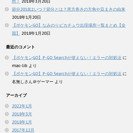
想！
2018年3月20日
節分2018はいつ？節分とは？恵方巻きの方角や豆まきの由来
2018年1月20日
【ポケモンGO】なみのりピカチュウ出現場所一覧まとめ【全
国】
2018年1月20日
最近のコメント
【ポケモンGO】P-GO Searchが使えない！エラーの対処法
に
mac-lib
より
【ポケモンGO】P-GO Searchが使えない！エラーの対処法
に
名無しさん＠ゲーマー
より
アーカイブ
2022年1月
2018年3月
2018年1月
2017年12月