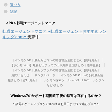
選び方
雑記
＜PR＞転職エージェントマニア
転職エージェントマニア〜転職エージェントおすすめラン
キング.com〜
更新中
【ポケモンGO】最新カビゴンの出現場所全国まとめ【随時更新】
【ポケモンGO】最新ピカチュウの出現場所全国まとめ【随時更新】
【ポケモンGO】最新ラプラスの出現場所全国まとめ【随時更新】
お問い合わせ
サンプルページ
ポケモンGO PLUSの予約最新情
報まとめ【9/16更新】
ポケモン探索ツール(P-GO Search・ポケタン
など)まとめ
Windows7のサポート期間終了後の弊害は存在するのか？
〜話題のゲームアプリから食べ物やお菓子まで扱う雑記ブログ〜