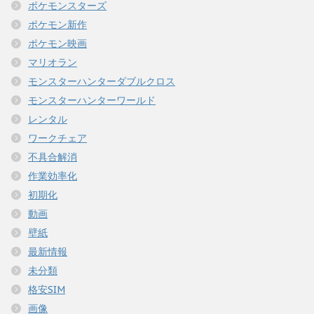
ポケモンスターズ
ポケモン新作
ポケモン映画
マリオラン
モンスターハンターダブルクロス
モンスターハンターワールド
レンタル
ワークチェア
不具合解消
作業効率化
初期化
動画
壁紙
最新情報
未分類
格安SIM
画像