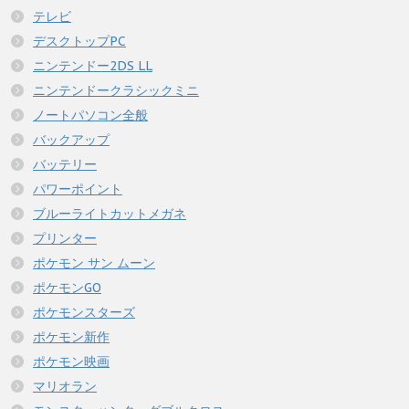
テレビ
デスクトップPC
ニンテンドー2DS LL
ニンテンドークラシックミニ
ノートパソコン全般
バックアップ
バッテリー
パワーポイント
ブルーライトカットメガネ
プリンター
ポケモン サン ムーン
ポケモンGO
ポケモンスターズ
ポケモン新作
ポケモン映画
マリオラン