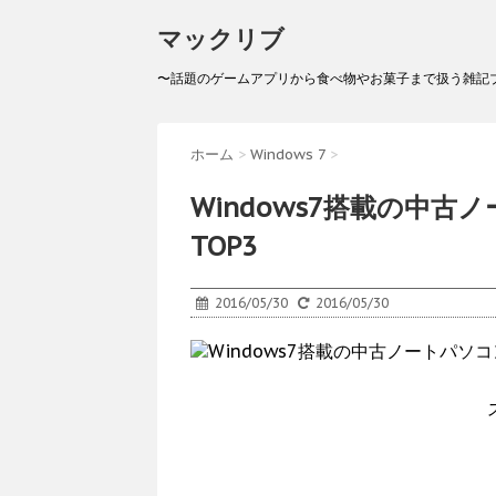
マックリブ
〜話題のゲームアプリから食べ物やお菓子まで扱う雑記
ホーム
>
Windows 7
>
Windows7搭載の中
TOP3
2016/05/30
2016/05/30