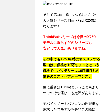
そして第1位に輝いたのはレノボの
大人気シリーズThinkPad X250に
なります！！
ThinkPadシリーズは今回のX250
モデルに限らずどのシリーズも
安定して人気がありますね。
その中でもX250を特にオススメする
理由は、価格が10万ちょっとという
値段で、バッテリーは16時間持ちの
驚異のコストパフォーマンス。
更に重さは1.31kgということもあり、
外での持ち運びにも定評があります。
モバイルノートパソコンの理想形を
追求した当モデルを是非この際に