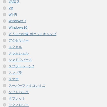
VAIO Z
VR
Wi-Fi
Windows 7
Windows10
どうぶつの森 ポケットキャンプ
アクセサリー
エクセル
クラムシェル
シャドウバース
スプラトゥーン2
スマブラ
スマホ
スーパーファミコンミニ
ソフトバンク
タブレット
テクノロジー