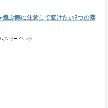
)を選ぶ際に注意して避けたい3つの落
スポンサードリンク