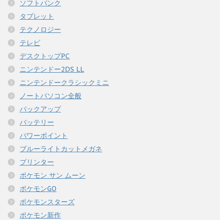
ソフトバンク
タブレット
テクノロジー
テレビ
デスクトップPC
ニンテンドー2DS LL
ニンテンドークラシックミニ
ノートパソコン全般
バックアップ
バッテリー
パワーポイント
ブルーライトカットメガネ
プリンター
ポケモン サン ムーン
ポケモンGO
ポケモンスターズ
ポケモン新作