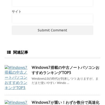
サイト
関連記事
Windows7搭載の中古ノートパソコンお
すすめランキングTOP3
Windows10の時代が到来しつつ ありますが、ま
だまだ使いやすい Windo ...
Windows7が重い！わずか数分で高速化