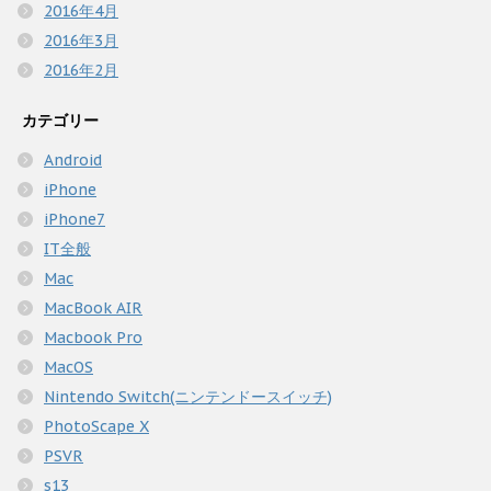
2016年4月
2016年3月
2016年2月
カテゴリー
Android
iPhone
iPhone7
IT全般
Mac
MacBook AIR
Macbook Pro
MacOS
Nintendo Switch(ニンテンドースイッチ)
PhotoScape X
PSVR
s13