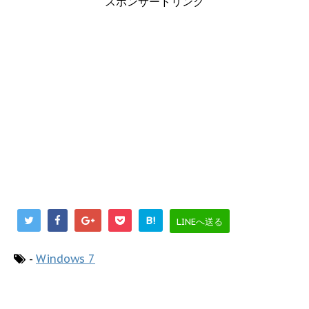
スポンサードリンク
B!
LINEへ送る
-
Windows 7