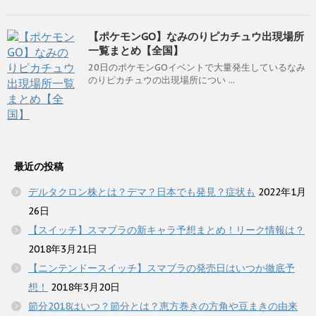
【ポケモンGO】なみのりピカチュウ出現場所
一覧まとめ【全国】
20日のポケモンGOイベントで大量発生しているなみ
のりピカチュウの出現場所につい ...
最近の投稿
デルタクロン株とは？デマ？日本でも発見？症状も
2022年1月
26日
【スイッチ】スマブラの新キャラ予想まとめ！リーク情報は？
2018年3月21日
【ニンテンドースイッチ】スマブラの発売日はいつか徹底予
想！
2018年3月20日
節分2018はいつ？節分とは？恵方巻きの方角や豆まきの由来