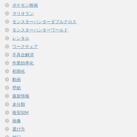
ポケモン映画
マリオラン
モンスターハンターダブルクロス
モンスターハンターワールド
レンタル
ワークチェア
不具合解消
作業効率化
初期化
動画
壁紙
最新情報
未分類
格安SIM
画像
選び方