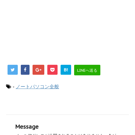
B!
LINEへ送る
-
ノートパソコン全般
Message