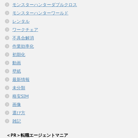
モンスターハンターダブルクロス
モンスターハンターワールド
レンタル
ワークチェア
不具合解消
作業効率化
初期化
動画
壁紙
最新情報
未分類
格安SIM
画像
選び方
雑記
＜PR＞転職エージェントマニア