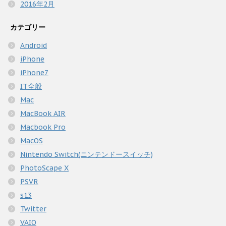
2016年2月
カテゴリー
Android
iPhone
iPhone7
IT全般
Mac
MacBook AIR
Macbook Pro
MacOS
Nintendo Switch(ニンテンドースイッチ)
PhotoScape X
PSVR
s13
Twitter
VAIO