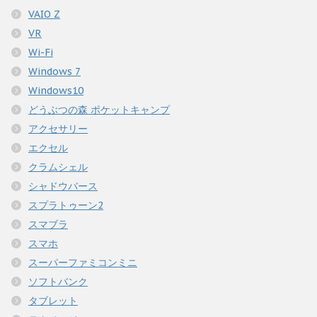
VAIO Z
VR
Wi-Fi
Windows 7
Windows10
どうぶつの森 ポケットキャンプ
アクセサリー
エクセル
クラムシェル
シャドウバース
スプラトゥーン2
スマブラ
スマホ
スーパーファミコンミニ
ソフトバンク
タブレット