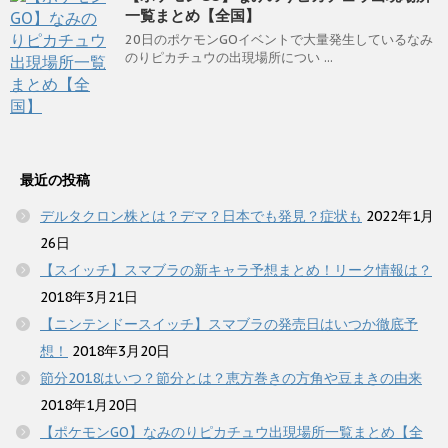
一覧まとめ【全国】
20日のポケモンGOイベントで大量発生しているなみ
のりピカチュウの出現場所につい ...
最近の投稿
デルタクロン株とは？デマ？日本でも発見？症状も
2022年1月
26日
【スイッチ】スマブラの新キャラ予想まとめ！リーク情報は？
2018年3月21日
【ニンテンドースイッチ】スマブラの発売日はいつか徹底予
想！
2018年3月20日
節分2018はいつ？節分とは？恵方巻きの方角や豆まきの由来
2018年1月20日
【ポケモンGO】なみのりピカチュウ出現場所一覧まとめ【全