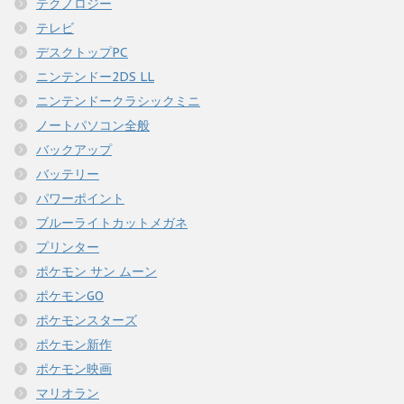
テクノロジー
テレビ
デスクトップPC
ニンテンドー2DS LL
ニンテンドークラシックミニ
ノートパソコン全般
バックアップ
バッテリー
パワーポイント
ブルーライトカットメガネ
プリンター
ポケモン サン ムーン
ポケモンGO
ポケモンスターズ
ポケモン新作
ポケモン映画
マリオラン