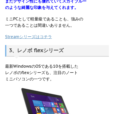
またデザイン性にも優れていてスカイブルー
のような綺麗な印象を与えてくれます。
ミニPCとして軽量級であることも、強みの
一つであることは間違いありません。
Streamシリーズはコチラ
3、レノボ flexシリーズ
最新WindowsのOSである10を搭載した
レノボのflexシリーズも、注目のノート
ミニパソコンの一つです。