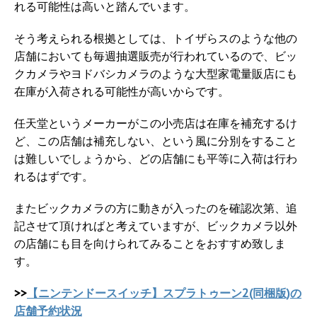
れる可能性は高いと踏んでいます。
そう考えられる根拠としては、トイザらスのような他の
店舗においても毎週抽選販売が行われているので、ビッ
クカメラやヨドバシカメラのような大型家電量販店にも
在庫が入荷される可能性が高いからです。
任天堂というメーカーがこの小売店は在庫を補充するけ
ど、この店舗は補充しない、という風に分別をすること
は難しいでしょうから、どの店舗にも平等に入荷は行わ
れるはずです。
またビックカメラの方に動きが入ったのを確認次第、追
記させて頂ければと考えていますが、ビックカメラ以外
の店舗にも目を向けられてみることをおすすめ致しま
す。
>>
【ニンテンドースイッチ】スプラトゥーン2(同梱版)の
店舗予約状況