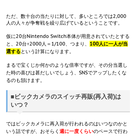
ただ、数十台の当たりに対して、多いところでは2,000
人の人々が争奪戦を繰り広げているということです。
仮に20台Nintendo Switch本体が用意されていたとする
と、20台÷2000人＝1/100、つまり、
100人に一人が当
選する
という計算になります。
まるで宝くじか何かのような倍率ですが、その分当選し
た時の喜びは甚だしいでしょう、SNSでアップしたくな
るのも頷けます。
■ビックカメラのスイッチ再販(再入荷)は
いつ？
ではビックカメラに再入荷が行われるのはいつなのかと
いう話ですが、おそらく
週に一度くらい
のペースで行わ