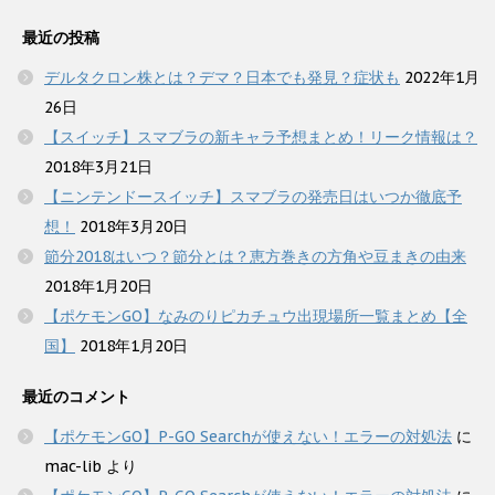
最近の投稿
デルタクロン株とは？デマ？日本でも発見？症状も
2022年1月
26日
【スイッチ】スマブラの新キャラ予想まとめ！リーク情報は？
2018年3月21日
【ニンテンドースイッチ】スマブラの発売日はいつか徹底予
想！
2018年3月20日
節分2018はいつ？節分とは？恵方巻きの方角や豆まきの由来
2018年1月20日
【ポケモンGO】なみのりピカチュウ出現場所一覧まとめ【全
国】
2018年1月20日
最近のコメント
【ポケモンGO】P-GO Searchが使えない！エラーの対処法
に
mac-lib
より