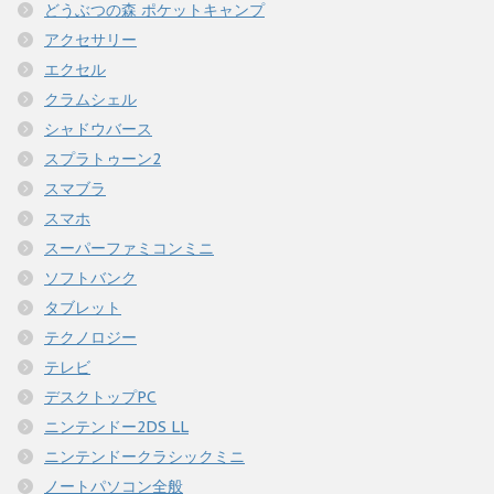
どうぶつの森 ポケットキャンプ
アクセサリー
エクセル
クラムシェル
シャドウバース
スプラトゥーン2
スマブラ
スマホ
スーパーファミコンミニ
ソフトバンク
タブレット
テクノロジー
テレビ
デスクトップPC
ニンテンドー2DS LL
ニンテンドークラシックミニ
ノートパソコン全般