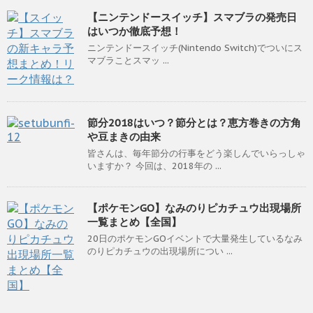
【ニンテンドースイッチ】スマブラの発売日
はいつか徹底予想！
ニンテンドースイッチ(Nintendo Switch)でついにス
マブラことスマッ ...
節分2018はいつ？節分とは？恵方巻きの方角
や豆まきの由来
皆さんは、毎年節分の行事をどう楽しんでいらっしゃ
いますか？ 今回は、2018年の ...
【ポケモンGO】なみのりピカチュウ出現場所
一覧まとめ【全国】
20日のポケモンGOイベントで大量発生しているなみ
のりピカチュウの出現場所につい ...