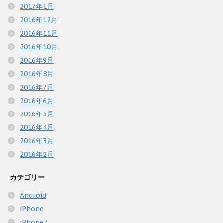
2017年1月
2016年12月
2016年11月
2016年10月
2016年9月
2016年8月
2016年7月
2016年6月
2016年5月
2016年4月
2016年3月
2016年2月
カテゴリー
Android
iPhone
iPhone7