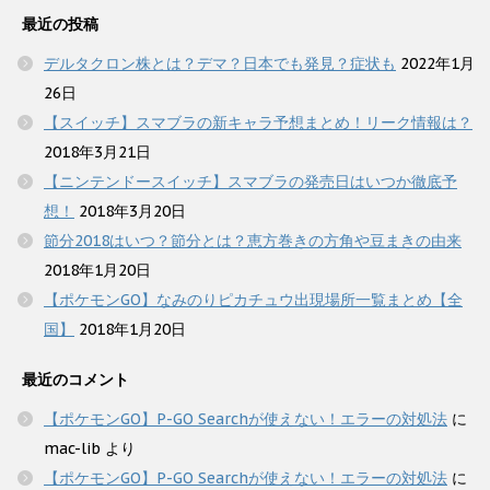
最近の投稿
デルタクロン株とは？デマ？日本でも発見？症状も
2022年1月
26日
【スイッチ】スマブラの新キャラ予想まとめ！リーク情報は？
2018年3月21日
【ニンテンドースイッチ】スマブラの発売日はいつか徹底予
想！
2018年3月20日
節分2018はいつ？節分とは？恵方巻きの方角や豆まきの由来
2018年1月20日
【ポケモンGO】なみのりピカチュウ出現場所一覧まとめ【全
国】
2018年1月20日
最近のコメント
【ポケモンGO】P-GO Searchが使えない！エラーの対処法
に
mac-lib
より
【ポケモンGO】P-GO Searchが使えない！エラーの対処法
に