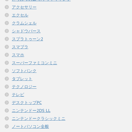
アクセサリー
エクセル
クラムシェル
シャドウバース
スプラトゥーン2
スマブラ
スマホ
スーパーファミコンミニ
ソフトバンク
タブレット
テクノロジー
テレビ
デスクトップPC
ニンテンドー2DS LL
ニンテンドークラシックミニ
ノートパソコン全般