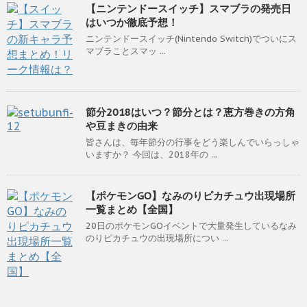
【ニンテンドースイッチ】スマブラの発売日
はいつか徹底予想！
ニンテンドースイッチ(Nintendo Switch)でついにス
マブラことスマッ ...
節分2018はいつ？節分とは？恵方巻きの方角
や豆まきの由来
皆さんは、毎年節分の行事をどう楽しんでいらっしゃ
いますか？ 今回は、2018年の ...
【ポケモンGO】なみのりピカチュウ出現場所
一覧まとめ【全国】
20日のポケモンGOイベントで大量発生しているなみ
のりピカチュウの出現場所につい ...