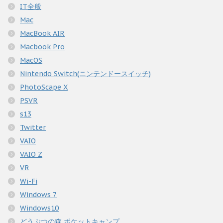
IT全般
Mac
MacBook AIR
Macbook Pro
MacOS
Nintendo Switch(ニンテンドースイッチ)
PhotoScape X
PSVR
s13
Twitter
VAIO
VAIO Z
VR
Wi-Fi
Windows 7
Windows10
どうぶつの森 ポケットキャンプ