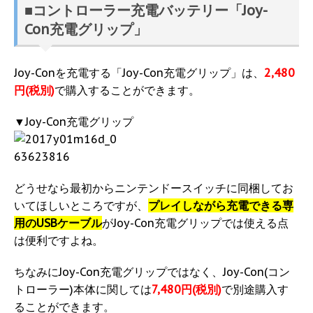
■コントローラー充電バッテリー「Joy-
Con充電グリップ」
Joy-Conを充電する「Joy-Con充電グリップ」は、
2,480
円(税別)
で購入することができます。
▼Joy-Con充電グリップ
どうせなら最初からニンテンドースイッチに同梱してお
いてほしいところですが、
プレイしながら充電できる専
用のUSBケーブル
がJoy-Con充電グリップでは使える点
は便利ですよね。
ちなみにJoy-Con充電グリップではなく、Joy-Con(コン
トローラー)本体に関しては
7,480円(税別)
で別途購入す
ることができます。