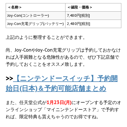
＜名称＞
＜値段・価格＞
Joy-Con(コントローラー)
7,480円[税別]
Joy-Con充電グリップ(バッテリー)
2,480円[税別]
上記のように整理することができます。
尚、Joy-ConやJoy-Con充電グリップは予約しておかなけ
れば入手困難となる危険性があるので、ぜひ下記店舗で
予約しておくことをオススメ致します。
>>
【ニンテンドースイッチ】予約開
始日(日本)＆予約可能店舗まとめ
また、任天堂公式が
1月23日(月)
にオープンする予定のオ
ンラインショップ「マイニンテンドーストア」で予約す
れば、限定特典も貰えちゃうのでお得ですね。