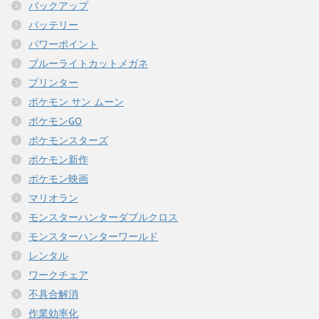
バックアップ
バッテリー
パワーポイント
ブルーライトカットメガネ
プリンター
ポケモン サン ムーン
ポケモンGO
ポケモンスターズ
ポケモン新作
ポケモン映画
マリオラン
モンスターハンターダブルクロス
モンスターハンターワールド
レンタル
ワークチェア
不具合解消
作業効率化