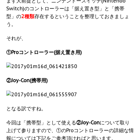
まず大前提として、ニンテンドースイッチ(Nintendo
Switch)のコントローラーは「据え置き型」と「携帯
型」の
2種類
存在するということを整理しておきましょ
う。
それが、
①Proコントローラー(据え置き用)
②Joy-Con(携帯用)
となる訳ですね。
今回は「携帯型」として使える
②Joy-Con
について取り
上げて参りますので、①のProコントローラーの詳細な情
報については下記をご参考頂ければと思います。