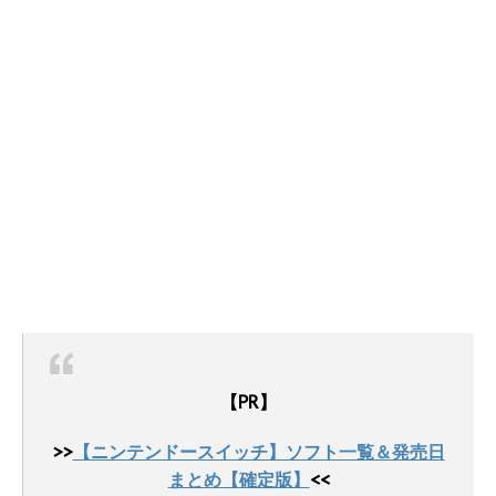
【PR】
>>
【ニンテンドースイッチ】ソフト一覧＆発売日
まとめ【確定版】
<<