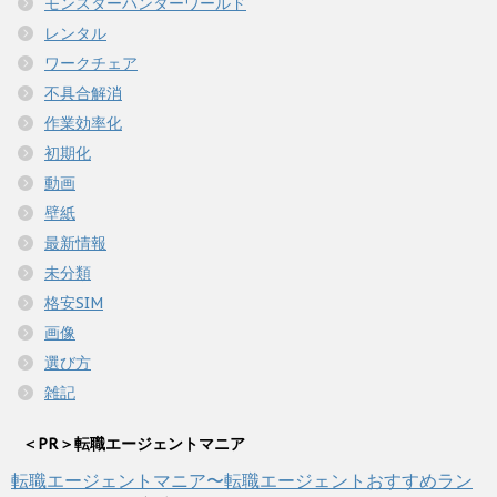
モンスターハンターワールド
レンタル
ワークチェア
不具合解消
作業効率化
初期化
動画
壁紙
最新情報
未分類
格安SIM
画像
選び方
雑記
＜PR＞転職エージェントマニア
転職エージェントマニア〜転職エージェントおすすめラン