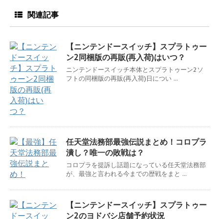
関連記事
【ニンテンドースイッチ】スプラトゥー
ン2同梱版の再販(再入荷)はいつ？
ニンテンドースイッチ本体とスプラトゥーン2ソ
フトの同梱版の再販(再入荷)日につい ...
任天堂法務部最強伝説まとめ！コロプラ
潰し？唯一の敗戦は？
コロプラを提訴し話題になっている任天堂法務部
が、最強と言われる今までの歴戦をまと ...
【ニンテンドースイッチ】スプラトゥー
ン2のヨドバシ店舗予約状況