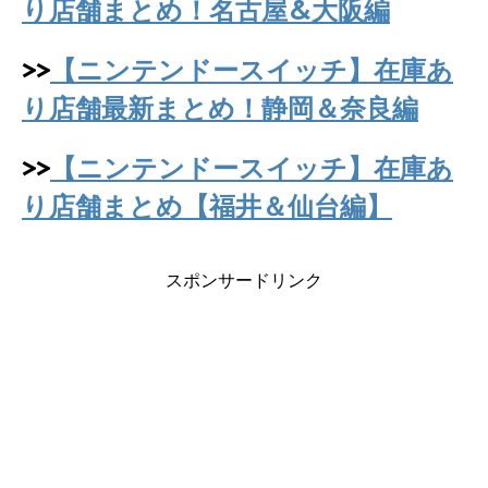
り店舗まとめ！名古屋&大阪編
>>
【ニンテンドースイッチ】在庫あ
り店舗最新まとめ！静岡＆奈良編
>>
【ニンテンドースイッチ】在庫あ
り店舗まとめ【福井＆仙台編】
スポンサードリンク