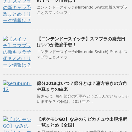
め！リーク情報は？
ニンテンドースイッチ(Nintendo Switch)版スマブラ
ことスマッシュブ ...
【ニンテンドースイッチ】スマブラの発売日
はいつか徹底予想！
ニンテンドースイッチ(Nintendo Switch)でついにス
マブラことスマッ ...
節分2018はいつ？節分とは？恵方巻きの方角
や豆まきの由来
皆さんは、毎年節分の行事をどう楽しんでいらっしゃ
いますか？ 今回は、2018年の ...
【ポケモンGO】なみのりピカチュウ出現場所
一覧まとめ【全国】