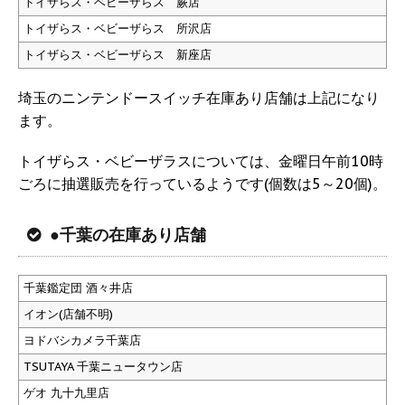
トイザらス・ベビーザらス 蕨店
トイザらス・ベビーザらス 所沢店
トイザらス・ベビーザらス 新座店
埼玉のニンテンドースイッチ在庫あり店舗は上記になり
ます。
トイザらス・ベビーザラスについては、金曜日午前10時
ごろに抽選販売を行っているようです(個数は5～20個)。
●千葉の在庫あり店舗
千葉鑑定団 酒々井店
イオン(店舗不明)
ヨドバシカメラ千葉店
TSUTAYA 千葉ニュータウン店
ゲオ 九十九里店