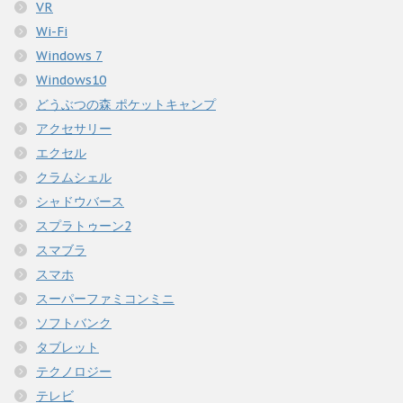
VR
Wi-Fi
Windows 7
Windows10
どうぶつの森 ポケットキャンプ
アクセサリー
エクセル
クラムシェル
シャドウバース
スプラトゥーン2
スマブラ
スマホ
スーパーファミコンミニ
ソフトバンク
タブレット
テクノロジー
テレビ