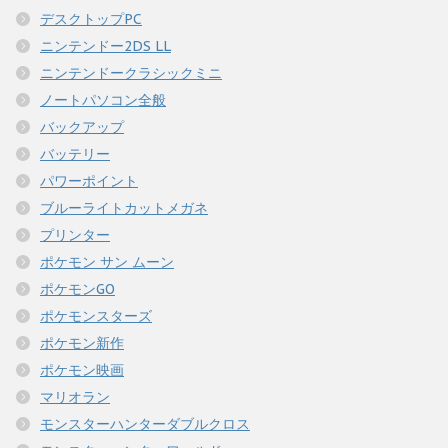
デスクトップPC
ニンテンドー2DS LL
ニンテンドークラシックミニ
ノートパソコン全般
バックアップ
バッテリー
パワーポイント
ブルーライトカットメガネ
プリンター
ポケモン サン ムーン
ポケモンGO
ポケモンスターズ
ポケモン新作
ポケモン映画
マリオラン
モンスターハンターダブルクロス