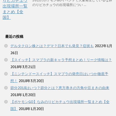
20日のポケモンGOイベントで大量発生しているなみ
のりピカチュウの出現場所につい ...
最近の投稿
デルタクロン株とは？デマ？日本でも発見？症状も
2022年1月
26日
【スイッチ】スマブラの新キャラ予想まとめ！リーク情報は？
2018年3月21日
【ニンテンドースイッチ】スマブラの発売日はいつか徹底予
想！
2018年3月20日
節分2018はいつ？節分とは？恵方巻きの方角や豆まきの由来
2018年1月20日
【ポケモンGO】なみのりピカチュウ出現場所一覧まとめ【全
国】
2018年1月20日