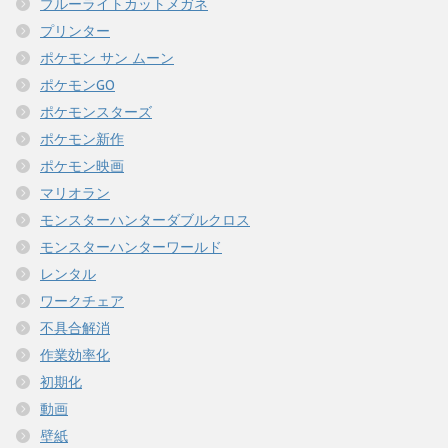
ブルーライトカットメガネ
プリンター
ポケモン サン ムーン
ポケモンGO
ポケモンスターズ
ポケモン新作
ポケモン映画
マリオラン
モンスターハンターダブルクロス
モンスターハンターワールド
レンタル
ワークチェア
不具合解消
作業効率化
初期化
動画
壁紙