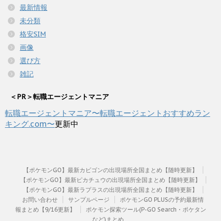
最新情報
未分類
格安SIM
画像
選び方
雑記
＜PR＞転職エージェントマニア
転職エージェントマニア〜転職エージェントおすすめラン
キング.com〜
更新中
【ポケモンGO】最新カビゴンの出現場所全国まとめ【随時更新】
【ポケモンGO】最新ピカチュウの出現場所全国まとめ【随時更新】
【ポケモンGO】最新ラプラスの出現場所全国まとめ【随時更新】
お問い合わせ
サンプルページ
ポケモンGO PLUSの予約最新情
報まとめ【9/16更新】
ポケモン探索ツール(P-GO Search・ポケタン
など)まとめ