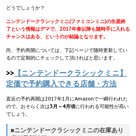
どうでしょうか？
ニンテンドークラシックミニ(ファミコンミニ)の生産終
了という情報はデマで、2017年春以降も随時手に入れる
チャンスはある、というのが結論となります。
尚、予約再開については、下記ページで随時更新してい
るので定期的にチェックして頂ければと思います。
>>
【ニンテンドークラシックミニ】
定価で予約購入できる店舗・方法
直近の予約再開は2017年1月にAmazonで一瞬行われた
ので、おそらく次は
3月～4月頃
に行われる可能性が高い
でしょう。
■ニンテンドークラシックミニの在庫あり