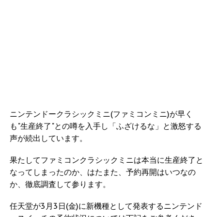
ニンテンドークラシックミニ(ファミコンミニ)が早く
も"生産終了"との噂を入手し「ふざけるな」と激怒する
声が続出しています。
果たしてファミコンクラシックミニは本当に生産終了と
なってしまったのか、はたまた、予約再開はいつなの
か、徹底調査して参ります。
任天堂が3月3日(金)に新機種として発表するニンテンド