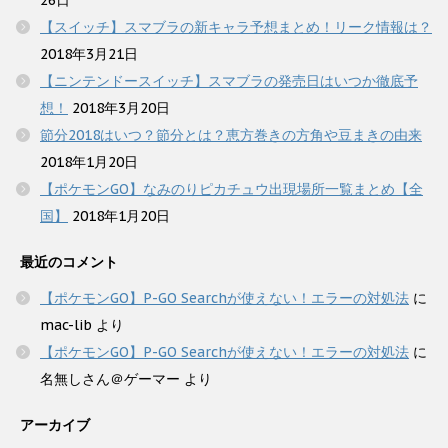
【スイッチ】スマブラの新キャラ予想まとめ！リーク情報は？
2018年3月21日
【ニンテンドースイッチ】スマブラの発売日はいつか徹底予
想！
2018年3月20日
節分2018はいつ？節分とは？恵方巻きの方角や豆まきの由来
2018年1月20日
【ポケモンGO】なみのりピカチュウ出現場所一覧まとめ【全
国】
2018年1月20日
最近のコメント
【ポケモンGO】P-GO Searchが使えない！エラーの対処法
に
mac-lib
より
【ポケモンGO】P-GO Searchが使えない！エラーの対処法
に
名無しさん＠ゲーマー
より
アーカイブ