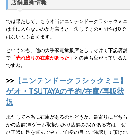
店舗最新情報
では果たして、もう本当にニンテンドークラシックミニ
は手に入らないのかと言うと、決してその可能性は0で
はないとも言えます。
というのも、他の大手家電量販店をしりぞけて下記店舗
で
「売れ残りの在庫があった」
との声も挙がっているん
ですね。
>>
【ニンテンドークラシックミニ】
ゲオ・TSUTAYAの予約/在庫/再販状
況
果たして本当に在庫があるのかどうか、最寄りにどちら
かの店舗(※ゲーム取扱いあり店舗のみ)がある方は、ぜ
ひ実際に足を運んでみてご自身の目でご確認して頂けれ