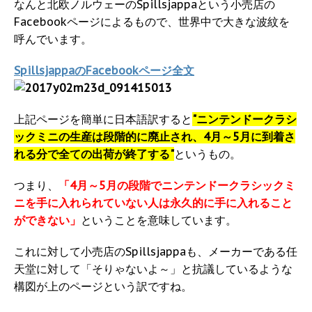
なんと北欧ノルウェーのSpillsjappaという小売店の
Facebookページによるもので、世界中で大きな波紋を
呼んでいます。
SpillsjappaのFacebookページ全文
上記ページを簡単に日本語訳すると
"ニンテンドークラシ
ックミニの生産は段階的に廃止され、4月～5月に到着さ
れる分で全ての出荷が終了する"
というもの。
つまり、
「4月～5月の段階でニンテンドークラシックミ
ニを手に入れられていない人は永久的に手に入れること
ができない」
ということを意味しています。
これに対して小売店のSpillsjappaも、メーカーである任
天堂に対して「そりゃないよ～」と抗議しているような
構図が上のページという訳ですね。