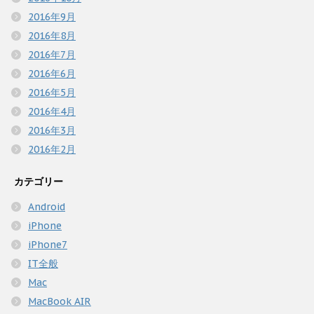
2016年9月
2016年8月
2016年7月
2016年6月
2016年5月
2016年4月
2016年3月
2016年2月
カテゴリー
Android
iPhone
iPhone7
IT全般
Mac
MacBook AIR