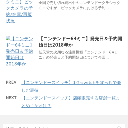
全国で売り切れ続出中のニンテンドークラシック
ミニですが、ビックカメラにおける予約 ...
【ニンテンドー64ミニ】発売日＆予約開
始日は2018年か
任天堂の次期なる注目機種「ニンテンドー64ミ
ニ」の発売日と予約開始日について今回 ...
PREV
【ニンテンドースイッチ】1-2-switchをぼっちで楽
しむ裏技
NEXT
【ニンテンドースイッチ】店頭販売する店舗一覧ま
とめ！ゲオは？