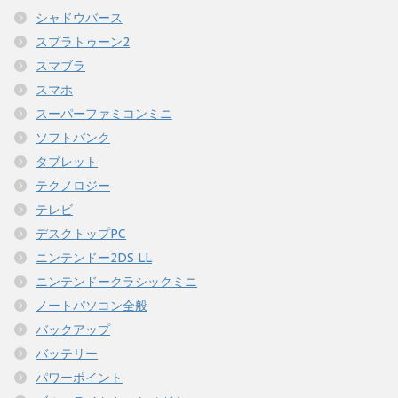
シャドウバース
スプラトゥーン2
スマブラ
スマホ
スーパーファミコンミニ
ソフトバンク
タブレット
テクノロジー
テレビ
デスクトップPC
ニンテンドー2DS LL
ニンテンドークラシックミニ
ノートパソコン全般
バックアップ
バッテリー
パワーポイント