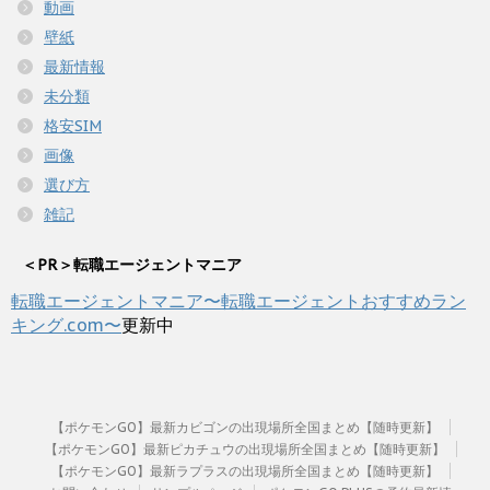
動画
壁紙
最新情報
未分類
格安SIM
画像
選び方
雑記
＜PR＞転職エージェントマニア
転職エージェントマニア〜転職エージェントおすすめラン
キング.com〜
更新中
【ポケモンGO】最新カビゴンの出現場所全国まとめ【随時更新】
【ポケモンGO】最新ピカチュウの出現場所全国まとめ【随時更新】
【ポケモンGO】最新ラプラスの出現場所全国まとめ【随時更新】