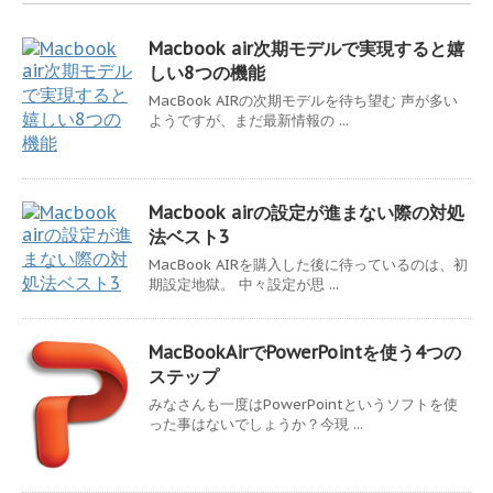
Macbook air次期モデルで実現すると嬉
しい8つの機能
MacBook AIRの次期モデルを待ち望む 声が多い
ようですが、まだ最新情報の ...
Macbook airの設定が進まない際の対処
法ベスト3
MacBook AIRを購入した後に待っているのは、初
期設定地獄。 中々設定が思 ...
MacBookAirでPowerPointを使う4つの
ステップ
みなさんも一度はPowerPointというソフトを使
った事はないでしょうか？今現 ...