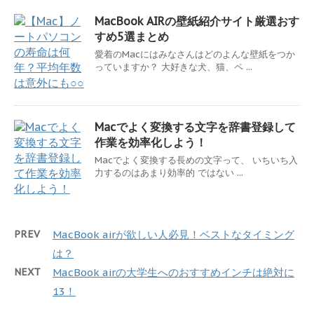
MacBook AIRの壁紙紹介サイト厳選おす
すめ5選まとめ
愛着のMacにはみなさんはどのよんな壁紙をつか
っていますか？ 大好きな犬、猫、ペ ...
Macでよく変換する文字を辞書登録して
作業を効率化しよう！
Macでよく変換する長めの文字って、 いちいち入
力するのはあまり効率的 ではない ...
PREV
MacBook airが欲しい人必見！ベストなタイミング
は？
NEXT
MacBook airの大学生へのおすすめインチは絶対に
13！