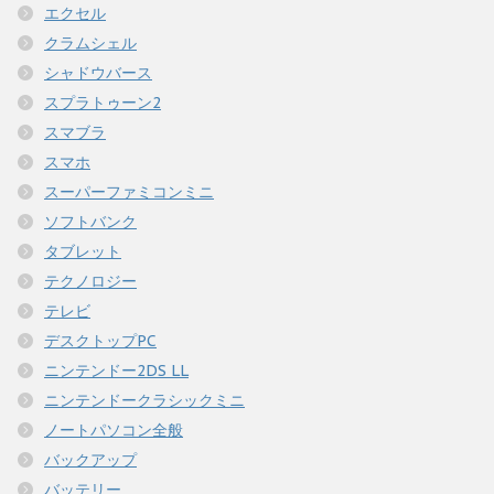
エクセル
クラムシェル
シャドウバース
スプラトゥーン2
スマブラ
スマホ
スーパーファミコンミニ
ソフトバンク
タブレット
テクノロジー
テレビ
デスクトップPC
ニンテンドー2DS LL
ニンテンドークラシックミニ
ノートパソコン全般
バックアップ
バッテリー