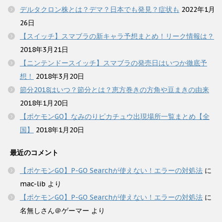
デルタクロン株とは？デマ？日本でも発見？症状も
2022年1月
26日
【スイッチ】スマブラの新キャラ予想まとめ！リーク情報は？
2018年3月21日
【ニンテンドースイッチ】スマブラの発売日はいつか徹底予
想！
2018年3月20日
節分2018はいつ？節分とは？恵方巻きの方角や豆まきの由来
2018年1月20日
【ポケモンGO】なみのりピカチュウ出現場所一覧まとめ【全
国】
2018年1月20日
最近のコメント
【ポケモンGO】P-GO Searchが使えない！エラーの対処法
に
mac-lib
より
【ポケモンGO】P-GO Searchが使えない！エラーの対処法
に
名無しさん＠ゲーマー
より