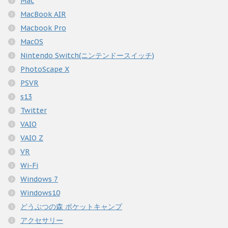
Mac
MacBook AIR
Macbook Pro
MacOS
Nintendo Switch(ニンテンドースイッチ)
PhotoScape X
PSVR
s13
Twitter
VAIO
VAIO Z
VR
Wi-Fi
Windows 7
Windows10
どうぶつの森 ポケットキャンプ
アクセサリー