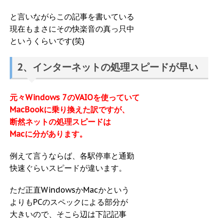
と言いながらこの記事を書いている
現在もまさにその快楽音の真っ只中
というくらいです(笑)
2、インターネットの処理スピードが早い
元々Windows 7のVAIOを使っていて
MacBookに乗り換えた訳ですが、
断然ネットの処理スピードは
Macに分があります。
例えて言うならば、各駅停車と通勤
快速ぐらいスピードが違います。
ただ正直WindowsかMacかという
よりもPCのスペックによる部分が
大きいので、そこら辺は下記記事