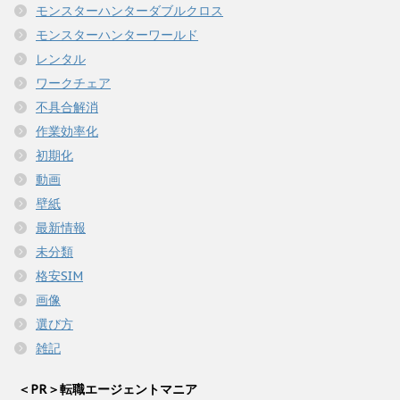
モンスターハンターダブルクロス
モンスターハンターワールド
レンタル
ワークチェア
不具合解消
作業効率化
初期化
動画
壁紙
最新情報
未分類
格安SIM
画像
選び方
雑記
＜PR＞転職エージェントマニア