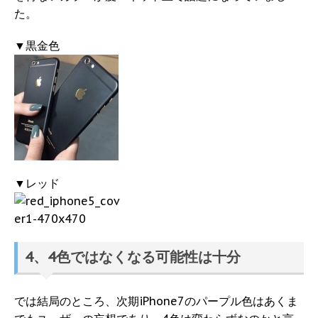
た。
▼黒金色
▼レッド
4、4色ではなくなる可能性は十分
では結局のところ、次期iPhone7のパープル色はあくま