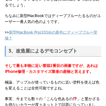
るでしょう。
ちなみに新型MacBookではディープブルーたるものがユ
ーザー一番人気の色のようです。
>>
新型MacBook Pro(2016)の新色にディープブルー登
場？
3、改造屋によるデモコンセプト
そして最も本物に近い冒頭2番目の画像ですが、あれは
iPhone修理・カスタマイズ業者の産物と言えます。
極論、アップルが使っているものに近い塗料を使えば色
を変えることは全然可能ですよね。
事実、今までも数々の「こんな色あるの
」と驚かざる
を得ないカラーが度々ネット上で話題になっていまし