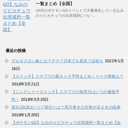
一覧まとめ【全国】
20日のポケモンGOイベントで大量発生しているなみ
のりピカチュウの出現場所につい ...
最近の投稿
デルタクロン株とは？デマ？日本でも発見？症状も
2022年1月
26日
【スイッチ】スマブラの新キャラ予想まとめ！リーク情報は？
2018年3月21日
【ニンテンドースイッチ】スマブラの発売日はいつか徹底予
想！
2018年3月20日
節分2018はいつ？節分とは？恵方巻きの方角や豆まきの由来
2018年1月20日
【ポケモンGO】なみのりピカチュウ出現場所一覧まとめ【全