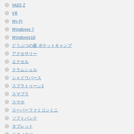
VAIO Z
VR
Wi-Fi
Windows 7
Windows10
どうぶつの森 ポケットキャンプ
アクセサリー
エクセル
クラムシェル
シャドウバース
スプラトゥーン2
スマブラ
スマホ
スーパーファミコンミニ
ソフトバンク
タブレット