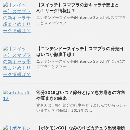
【スイッチ】スマブラの新キャラ予想まと
め！リーク情報は？
ニンテンドースイッチ(Nintendo Switch)版スマブラ
ことスマッシュブ ...
【ニンテンドースイッチ】スマブラの発売日
はいつか徹底予想！
ニンテンドースイッチ(Nintendo Switch)でついにス
マブラことスマッ ...
節分2018はいつ？節分とは？恵方巻きの方角
や豆まきの由来
皆さんは、毎年節分の行事をどう楽しんでいらっしゃ
いますか？ 今回は、2018年の ...
【ポケモンGO】なみのりピカチュウ出現場所