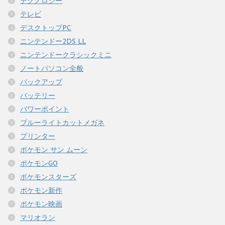
テクノロジー
テレビ
デスクトップPC
ニンテンドー2DS LL
ニンテンドークラシックミニ
ノートパソコン全般
バックアップ
バッテリー
パワーポイント
ブルーライトカットメガネ
プリンター
ポケモン サン ムーン
ポケモンGO
ポケモンスターズ
ポケモン新作
ポケモン映画
マリオラン