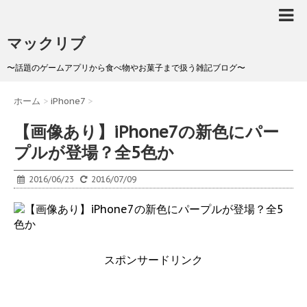
マックリブ
〜話題のゲームアプリから食べ物やお菓子まで扱う雑記ブログ〜
ホーム
>
iPhone7
>
【画像あり】iPhone7の新色にパー
プルが登場？全5色か
2016/06/23
2016/07/09
スポンサードリンク