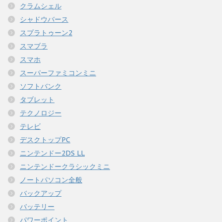
クラムシェル
シャドウバース
スプラトゥーン2
スマブラ
スマホ
スーパーファミコンミニ
ソフトバンク
タブレット
テクノロジー
テレビ
デスクトップPC
ニンテンドー2DS LL
ニンテンドークラシックミニ
ノートパソコン全般
バックアップ
バッテリー
パワーポイント