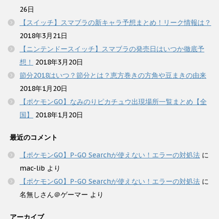
26日
【スイッチ】スマブラの新キャラ予想まとめ！リーク情報は？
2018年3月21日
【ニンテンドースイッチ】スマブラの発売日はいつか徹底予
想！
2018年3月20日
節分2018はいつ？節分とは？恵方巻きの方角や豆まきの由来
2018年1月20日
【ポケモンGO】なみのりピカチュウ出現場所一覧まとめ【全
国】
2018年1月20日
最近のコメント
【ポケモンGO】P-GO Searchが使えない！エラーの対処法
に
mac-lib
より
【ポケモンGO】P-GO Searchが使えない！エラーの対処法
に
名無しさん＠ゲーマー
より
アーカイブ