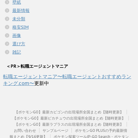
壁紙
最新情報
未分類
格安SIM
画像
選び方
雑記
＜PR＞転職エージェントマニア
転職エージェントマニア〜転職エージェントおすすめラン
キング.com〜
更新中
【ポケモンGO】最新カビゴンの出現場所全国まとめ【随時更新】
【ポケモンGO】最新ピカチュウの出現場所全国まとめ【随時更新】
【ポケモンGO】最新ラプラスの出現場所全国まとめ【随時更新】
お問い合わせ
サンプルページ
ポケモンGO PLUSの予約最新情
報まとめ【9/16更新】
ポケモン探索ツール(P-GO Search・ポケタン