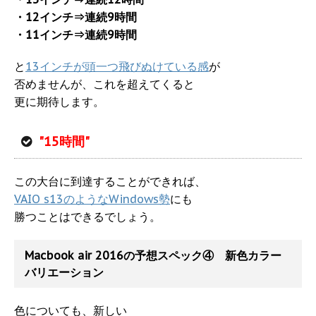
・12インチ⇒連続9時間
・11インチ⇒連続9時間
と
13インチが頭一つ飛びぬけている感
が
否めませんが、これを超えてくると
更に期待します。
"15時間"
この大台に到達することができれば、
VAIO s13のようなWindows勢
にも
勝つことはできるでしょう。
Macbook air 2016の予想スペック④ 新色カラー
バリエーション
色についても、新しい