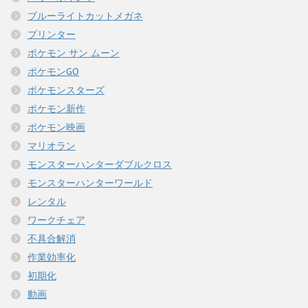
ブルーライトカットメガネ
プリンター
ポケモン サン ムーン
ポケモンGO
ポケモンスターズ
ポケモン新作
ポケモン映画
マリオラン
モンスターハンターダブルクロス
モンスターハンターワールド
レンタル
ワークチェア
不具合解消
作業効率化
初期化
動画