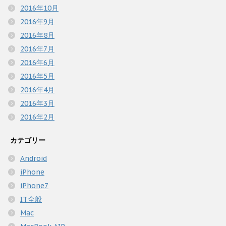
2016年10月
2016年9月
2016年8月
2016年7月
2016年6月
2016年5月
2016年4月
2016年3月
2016年2月
カテゴリー
Android
iPhone
iPhone7
IT全般
Mac