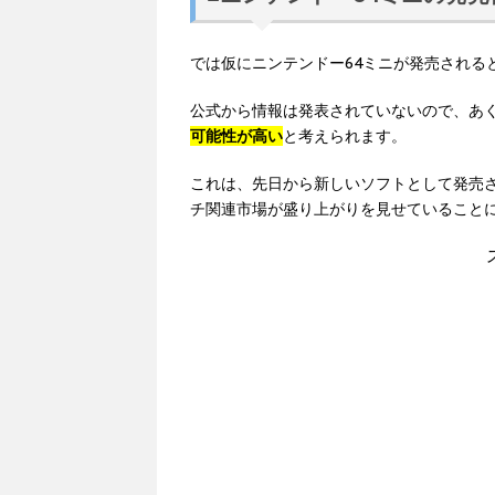
では仮にニンテンドー64ミニが発売される
公式から情報は発表されていないので、あ
可能性が高い
と考えられます。
これは、先日から新しいソフトとして発売
チ関連市場が盛り上がりを見せていること