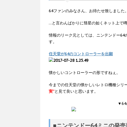
64ファンのみなさん、お待たせ致しました
…と言わんばかりに彗星の如くネット上で噂
情報のリーク元としては、ニンテンドー64
す。
任天堂が64のコントローラーを出願
懐かしいコントローラーの形ですねぇ。
今までの任天堂の懐かしいレトロ機種シリー
実”
と見て良いと思います。
▼6
■ニンテンドー64ミニの発