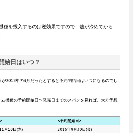
機種を投入するのは逆効果ですので、熱が冷めてから、
。
。
約開始日はいつ？
日が2018年の3月だったとすると予約開始日はいつになるのでし
ーム機種の予約開始日〜発売日までのスパンを見れば、大方予想
>
<予約開始日>
11月10日(木)
2016年9月30日(金)