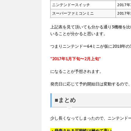
ニンテンドースイッチ
2017年
スーパーファミコンミニ
2017年
上記表を見て頂いても分かる通り3機種を
いることが分かると思います。
つまりニンテンドー64ミニが仮に2018年
”2017年1月下旬〜2月上旬”
になることが予想されます。
発売日に応じて予約開始日は変動するので
■まとめ
少し長くなってしまったので、ニンテンドー
・発売される可能性は極めて高い