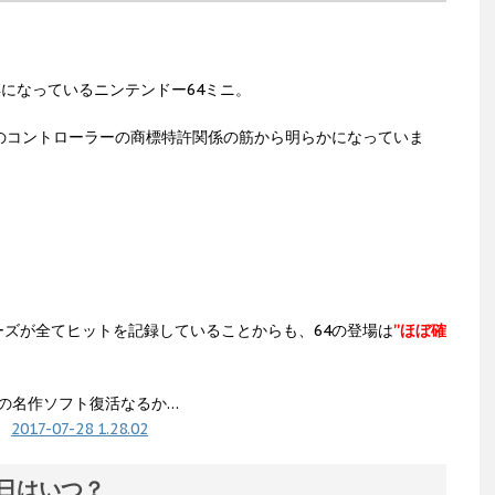
。
になっているニンテンドー64ミニ。
のコントローラーの商標特許関係の筋から明らかになっていま
ズが全てヒットを記録していることからも、64の登場は
”ほぼ確
4の名作ソフト復活なるか…
売日はいつ？