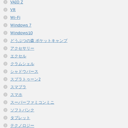
VAIO Z
VR
Wi-Fi
Windows 7
Windows10
どうぶつの森 ポケットキャンプ
アクセサリー
エクセル
クラムシェル
シャドウバース
スプラトゥーン2
スマブラ
スマホ
スーパーファミコンミニ
ソフトバンク
タブレット
テクノロジー