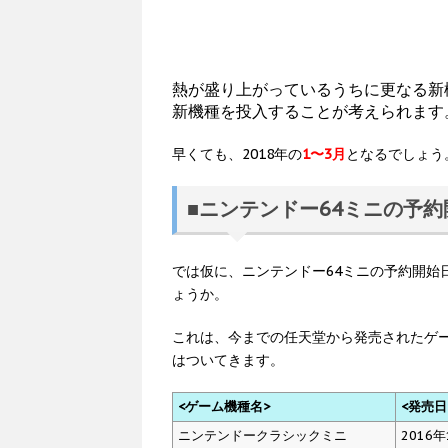
熱が盛り上がっているうちに更なる新
新機種を投入することが考えられます
早くても、2018年の
1〜3月
となるでしょう
■ニンテンドー64ミニの予
では仮に、ニンテンドー64ミニの予約開始
ょうか。
これは、今までの任天堂から発売されたゲ
はついてきます。
<ゲーム機種名>
<発売日
ニンテンドークラシックミニ
2016年