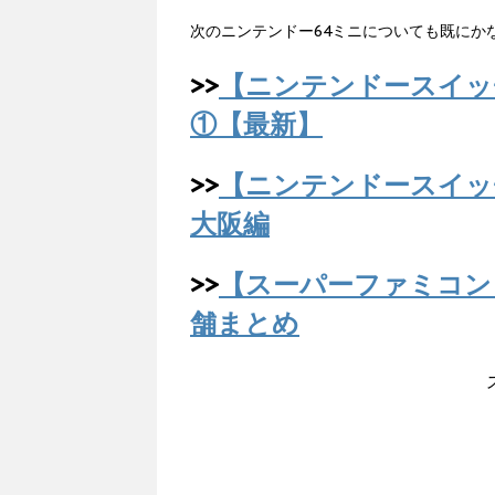
次のニンテンドー64ミニについても既にか
>>
【ニンテンドースイッ
①【最新】
>>
【ニンテンドースイッ
大阪編
>>
【スーパーファミコン
舗まとめ