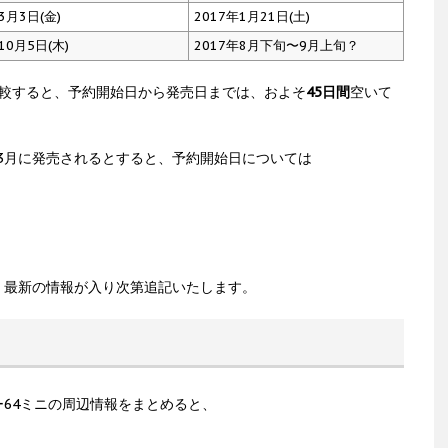
3月3日(金)
2017年1月21日(土)
10月5日(木)
2017年8月下旬〜9月上旬？
比較すると、予約開始日から発売日までは、およそ
45日間
空いて
の3月に発売されるとすると、予約開始日については
、最新の情報が入り次第追記いたします。
64ミニの周辺情報をまとめると、