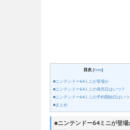
目次
[
hide
]
■ニンテンドー64ミニが登場か
■ニンテンドー64ミニの発売日はいつ？
■ニンテンドー64ミニの予約開始日はいつ
■まとめ
■ニンテンドー64ミニが登場