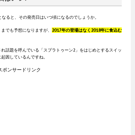
となると、その発売日はいつ頃になるのでしょうか。
くまでも予想になりますが、
2017年の登場はなく2018年に食込む
され話題を呼んでいる「スプラトゥーン2」をはじめとするスイッ
に起因しているんですね。
スポンサードリンク