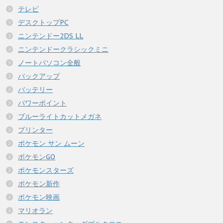
テレビ
デスクトップPC
ニンテンドー2DS LL
ニンテンドークラシックミニ
ノートパソコン全般
バックアップ
バッテリー
パワーポイント
ブルーライトカットメガネ
プリンター
ポケモン サン ムーン
ポケモンGO
ポケモンスターズ
ポケモン新作
ポケモン映画
マリオラン