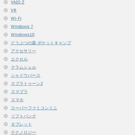
VAIO Z
VR
Wi-Fi
Windows 7
Windows10
どうぶつの森 ポケットキャンプ
アクセサリー
エクセル
クラムシェル
シャドウバース
スプラトゥーン2
スマブラ
スマホ
スーパーファミコンミニ
ソフトバンク
タブレット
テクノロジー