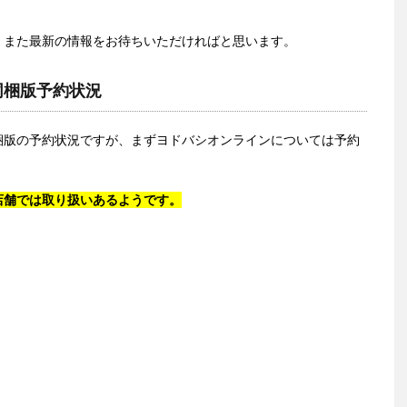
、また最新の情報をお待ちいただければと思います。
同梱版予約状況
梱版の予約状況ですが、まずヨドバシオンラインについては予約
店舗では取り扱いあるようです。
、