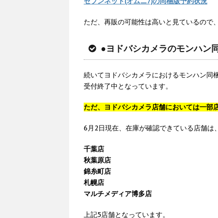
セブンネット(オムニ7)の同梱版予約状況
ただ、再販の可能性は高いと見ているので
●ヨドバシカメラのモンハン
続いてヨドバシカメラにおけるモンハン同
受付終了中となっています。
ただ、ヨドバシカメラ店舗においては一部
6月2日現在、在庫が確認できている店舗は
千葉店
秋葉原店
錦糸町店
札幌店
マルチメディア博多店
上記5店舗となっています。