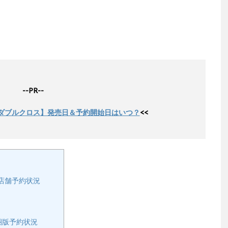
--PR--
ダブルクロス】発売日＆予約開始日はいつ？
<<
店舗予約状況
梱版予約状況