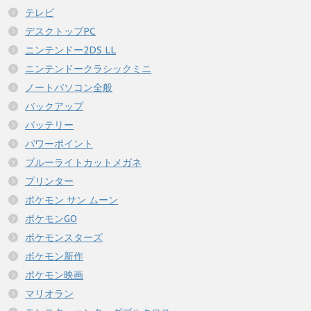
テレビ
デスクトップPC
ニンテンドー2DS LL
ニンテンドークラシックミニ
ノートパソコン全般
バックアップ
バッテリー
パワーポイント
ブルーライトカットメガネ
プリンター
ポケモン サン ムーン
ポケモンGO
ポケモンスターズ
ポケモン新作
ポケモン映画
マリオラン