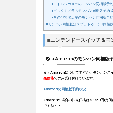
●ヨドバシカメラのモンハン同梱版予
●ビックカメラのモンハン同梱版予約
●その他穴場店舗のモンハン同梱版予
■モンハン同梱版はスプラトゥーン2同梱
■ニンテンドースイッチ＆モ
●Amazonのモンハン同梱版
まずAmazonについてですが、モンハン
売価格
でのみ受け付けています。
Amazonの同梱版予約状況
Amazonの場合の転売価格は49,450円(
ですね・・・