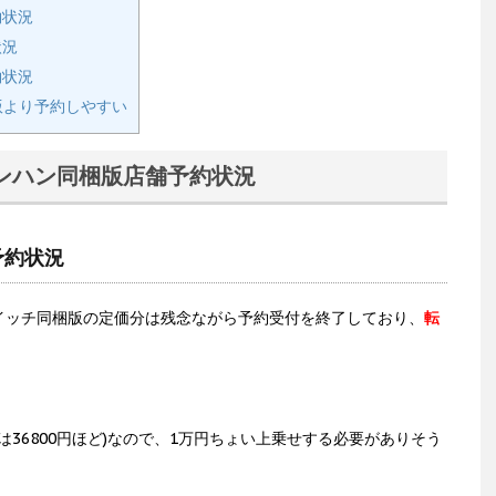
約状況
状況
約状況
版より予約しやすい
ンハン同梱版店舗予約状況
予約状況
スイッチ同梱版の定価分は残念ながら予約受付を終了しており、
転
定価は36800円ほど)なので、1万円ちょい上乗せする必要がありそう