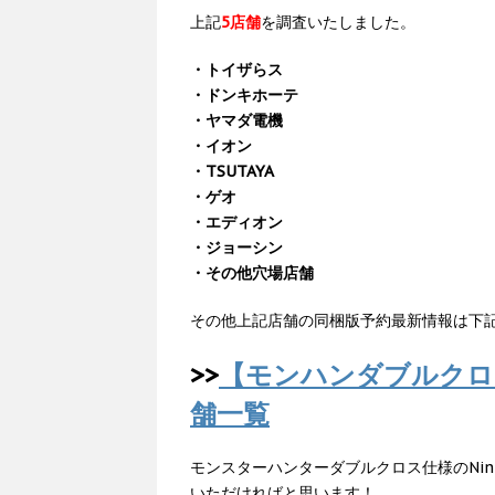
上記
5店舗
を調査いたしました。
・トイザらス
・ドンキホーテ
・ヤマダ電機
・イオン
・TSUTAYA
・ゲオ
・エディオン
・ジョーシン
・その他穴場店舗
その他上記店舗の同梱版予約最新情報は下
>>
【モンハンダブルクロ
舗一覧
モンスターハンターダブルクロス仕様のNint
いただければと思います！