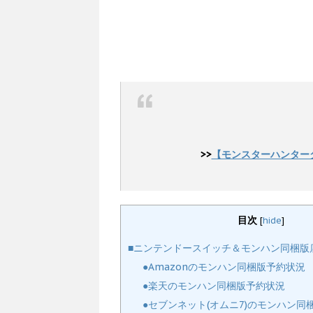
>>
【モンスターハンター
目次
[
hide
]
■ニンテンドースイッチ＆モンハン同梱版
●Amazonのモンハン同梱版予約状況
●楽天のモンハン同梱版予約状況
●セブンネット(オムニ7)のモンハン同