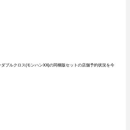
ダブルクロス(モンハンXX)の同梱版セットの店舗予約状況を今