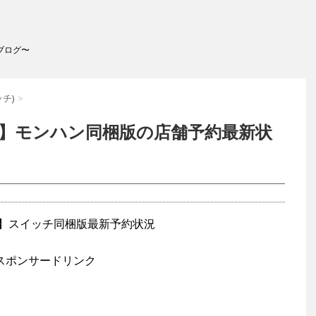
ブログ〜
ッチ)
>
】モンハン同梱版の店舗予約最新状
スポンサードリンク