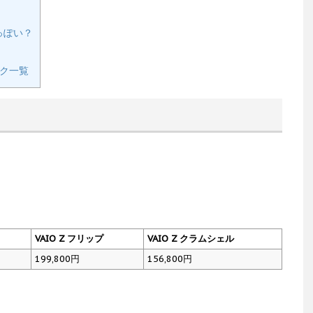
安っぽい？
ック一覧
VAIO Z フリップ
VAIO Z クラムシェル
199,800円
156,800円