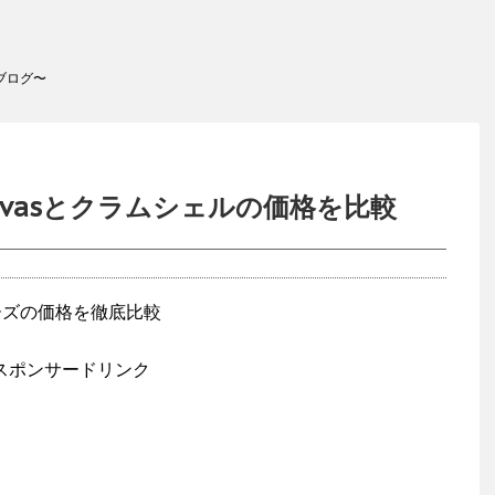
ブログ〜
 canvasとクラムシェルの価格を比較
スポンサードリンク