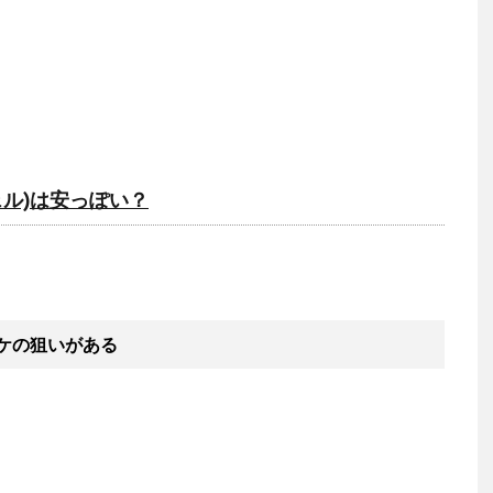
ェル)は安っぽい？
ケの狙いがある