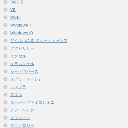
VAIO Z
VR
Wi-Fi
Windows 7
Windows10
どうぶつの森 ポケットキャンプ
アクセサリー
エクセル
クラムシェル
シャドウバース
スプラトゥーン2
スマブラ
スマホ
スーパーファミコンミニ
ソフトバンク
タブレット
テクノロジー