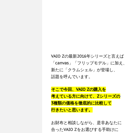
VAIO Zの最新2016年シリーズと言えば
「canvas」「フリップモデル」に加え、
新たに「クラムシェル」が登場し、
話題を呼んでいます。
そこで今回、VAIO Zの購入を
考えている方に向けて、Zシリーズの
3種類の価格を徹底的に比較して
行きたいと思います。
お財布と相談しながら、是非あなたに
合ったVAIO Zをお選びする手助けに