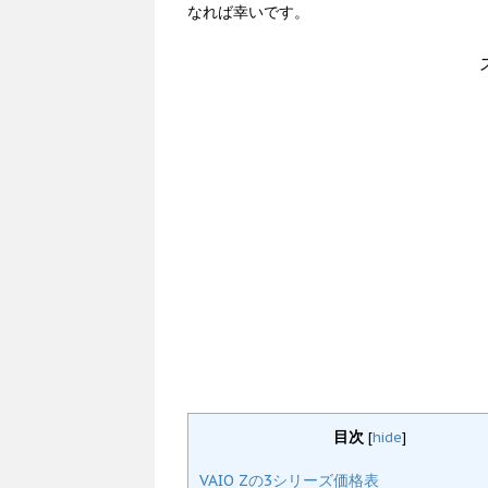
なれば幸いです。
目次
[
hide
]
VAIO Zの3シリーズ価格表