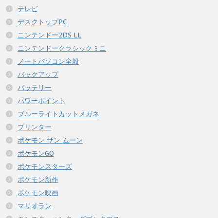
テレビ
デスクトップPC
ニンテンドー2DS LL
ニンテンドークラシックミニ
ノートパソコン全般
バックアップ
バッテリー
パワーポイント
ブルーライトカットメガネ
プリンター
ポケモン サン ムーン
ポケモンGO
ポケモンスターズ
ポケモン新作
ポケモン映画
マリオラン