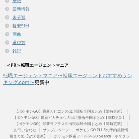
壁紙
最新情報
未分類
格安SIM
画像
選び方
雑記
＜PR＞転職エージェントマニア
転職エージェントマニア〜転職エージェントおすすめラン
キング.com〜
更新中
【ポケモンGO】最新カビゴンの出現場所全国まとめ【随時更新】
【ポケモンGO】最新ピカチュウの出現場所全国まとめ【随時更新】
【ポケモンGO】最新ラプラスの出現場所全国まとめ【随時更新】
お問い合わせ
サンプルページ
ポケモンGO PLUSの予約最新情
報まとめ【9/16更新】
ポケモン探索ツール(P-GO Search・ポケタン