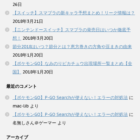
26日
【スイッチ】スマブラの新キャラ予想まとめ！リーク情報は？
2018年3月21日
【ニンテンドースイッチ】スマブラの発売日はいつか徹底予
想！
2018年3月20日
節分2018はいつ？節分とは？恵方巻きの方角や豆まきの由来
2018年1月20日
【ポケモンGO】なみのりピカチュウ出現場所一覧まとめ【全
国】
2018年1月20日
最近のコメント
【ポケモンGO】P-GO Searchが使えない！エラーの対処法
に
mac-lib
より
【ポケモンGO】P-GO Searchが使えない！エラーの対処法
に
名無しさん＠ゲーマー
より
アーカイブ