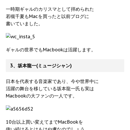
一時期ギャルのカリスマとして拝められた
若槻千夏もMacを買ったと以前ブログに
書いていました。
ギャルの世界でもMacbookは活躍します。
3、坂本龍一(ミュージシャン)
日本を代表する音楽家であり、今や世界中に
活躍の舞台を移している坂本龍一氏も実は
Macbookの大ファンの一人です。
10台以上買い変えてまでMacBookを
使い続けるとはもはや虜なのでしょう。