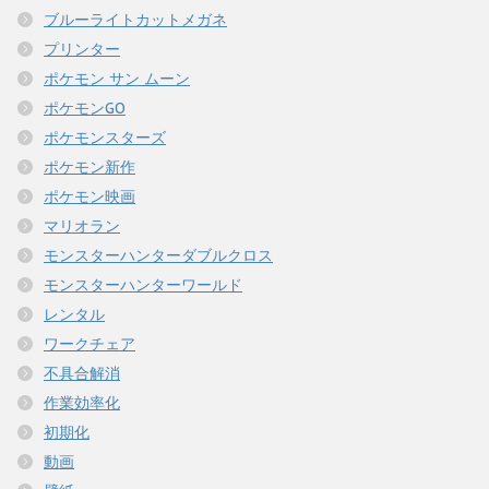
ブルーライトカットメガネ
プリンター
ポケモン サン ムーン
ポケモンGO
ポケモンスターズ
ポケモン新作
ポケモン映画
マリオラン
モンスターハンターダブルクロス
モンスターハンターワールド
レンタル
ワークチェア
不具合解消
作業効率化
初期化
動画