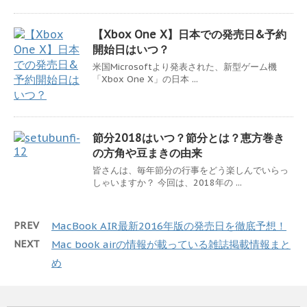
【Xbox One X】日本での発売日&予約
開始日はいつ？
米国Microsoftより発表された、新型ゲーム機
「Xbox One X」の日本 ...
節分2018はいつ？節分とは？恵方巻き
の方角や豆まきの由来
皆さんは、毎年節分の行事をどう楽しんでいらっ
しゃいますか？ 今回は、2018年の ...
PREV
MacBook AIR最新2016年版の発売日を徹底予想！
NEXT
Mac book airの情報が載っている雑誌掲載情報まと
め