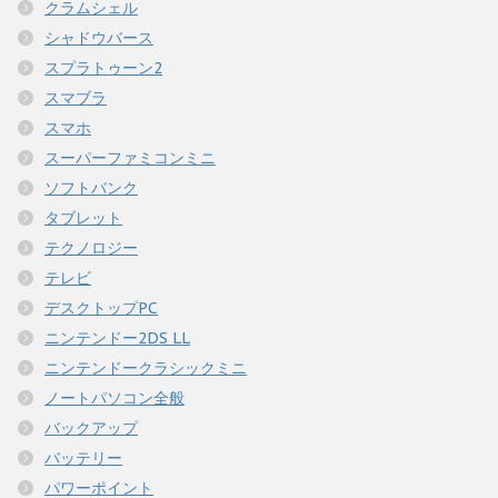
クラムシェル
シャドウバース
スプラトゥーン2
スマブラ
スマホ
スーパーファミコンミニ
ソフトバンク
タブレット
テクノロジー
テレビ
デスクトップPC
ニンテンドー2DS LL
ニンテンドークラシックミニ
ノートパソコン全般
バックアップ
バッテリー
パワーポイント