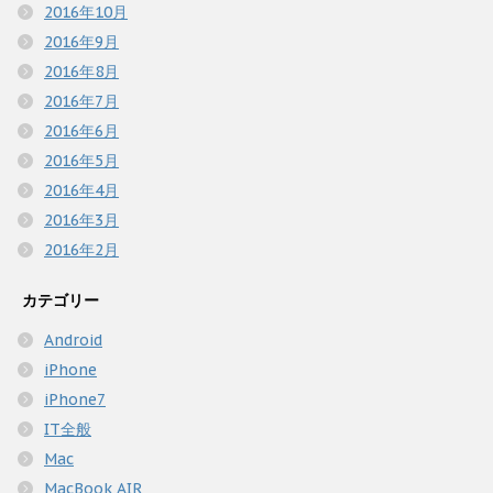
2016年10月
2016年9月
2016年8月
2016年7月
2016年6月
2016年5月
2016年4月
2016年3月
2016年2月
カテゴリー
Android
iPhone
iPhone7
IT全般
Mac
MacBook AIR