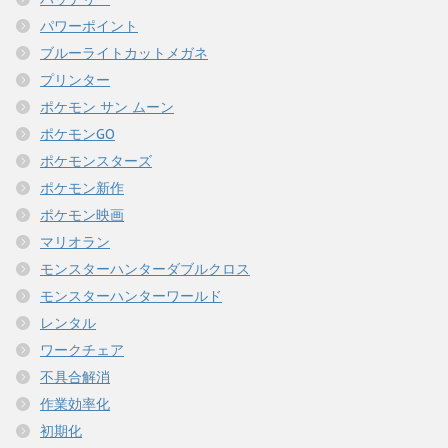
パワーポイント
ブルーライトカットメガネ
プリンター
ポケモン サン ムーン
ポケモンGO
ポケモンスターズ
ポケモン新作
ポケモン映画
マリオラン
モンスターハンターダブルクロス
モンスターハンターワールド
レンタル
ワークチェア
不具合解消
作業効率化
初期化