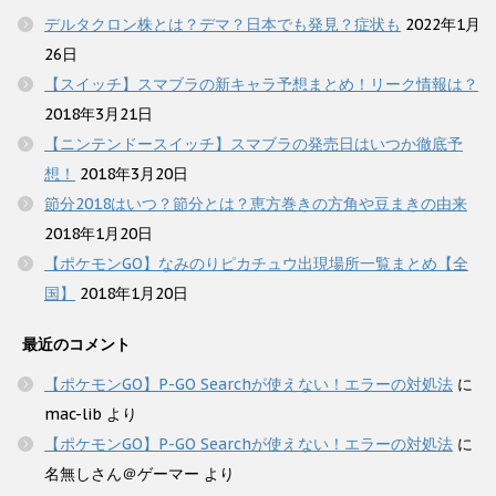
デルタクロン株とは？デマ？日本でも発見？症状も
2022年1月
26日
【スイッチ】スマブラの新キャラ予想まとめ！リーク情報は？
2018年3月21日
【ニンテンドースイッチ】スマブラの発売日はいつか徹底予
想！
2018年3月20日
節分2018はいつ？節分とは？恵方巻きの方角や豆まきの由来
2018年1月20日
【ポケモンGO】なみのりピカチュウ出現場所一覧まとめ【全
国】
2018年1月20日
最近のコメント
【ポケモンGO】P-GO Searchが使えない！エラーの対処法
に
mac-lib
より
【ポケモンGO】P-GO Searchが使えない！エラーの対処法
に
名無しさん＠ゲーマー
より