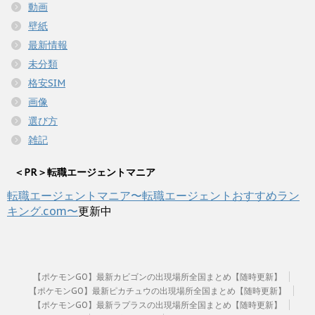
動画
壁紙
最新情報
未分類
格安SIM
画像
選び方
雑記
＜PR＞転職エージェントマニア
転職エージェントマニア〜転職エージェントおすすめラン
キング.com〜
更新中
【ポケモンGO】最新カビゴンの出現場所全国まとめ【随時更新】
【ポケモンGO】最新ピカチュウの出現場所全国まとめ【随時更新】
【ポケモンGO】最新ラプラスの出現場所全国まとめ【随時更新】