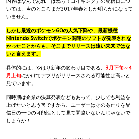
内容はなんであれ「はねろ！コイキング」の配信日につ
いては、今のところまだ2017年春としか明らかになって
いません。
しかし最近のポケモンGOの人気下降や、最新機種
Nintendo Switchでポケモン関連のソフトが発表されな
かったことからも、そこまでリリースは遠い未来ではな
いと言えます。
具体的には、やはり新年の変わり目である、
3月下旬～4
月上旬
にかけてアプリがリリースされる可能性は高いと
見ています。
同時期は企業の決算発表などもあって、少しでも利益を
上げたいと思う筈ですから、ユーザーはそのあたりを配
信日の一つの可能性として見て間違いないんじゃないで
しょうか！