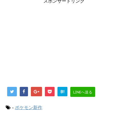
スポンサードリンク
B!
LINEへ送る
-
ポケモン新作