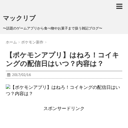
マックリブ
〜話題のゲームアプリから食べ物やお菓子まで扱う雑記ブログ〜
ホーム
>
ポケモン新作
>
【ポケモンアプリ】はねろ！コイキ
ングの配信日はいつ？内容は？
2017/02/16
スポンサードリンク