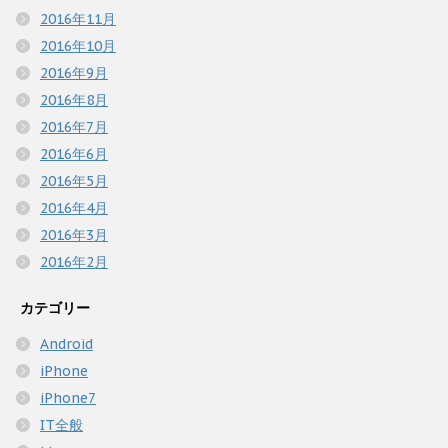
2016年11月
2016年10月
2016年9月
2016年8月
2016年7月
2016年6月
2016年5月
2016年4月
2016年3月
2016年2月
カテゴリー
Android
iPhone
iPhone7
IT全般