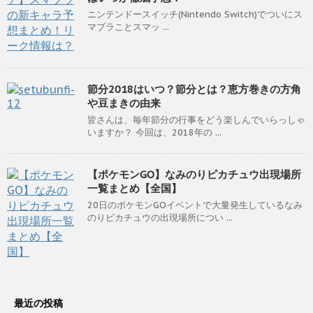
ニンテンドースイッチ(Nintendo Switch)でついにス
マブラことスマッ ...
節分2018はいつ？節分とは？恵方巻きの方角
や豆まきの由来
皆さんは、毎年節分の行事をどう楽しんでいらっしゃ
いますか？ 今回は、2018年の ...
【ポケモンGO】なみのりピカチュウ出現場所
一覧まとめ【全国】
20日のポケモンGOイベントで大量発生しているなみ
のりピカチュウの出現場所につい ...
最近の投稿