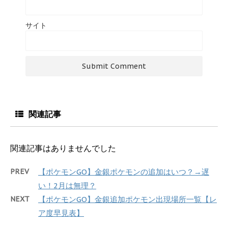
サイト
関連記事
関連記事はありませんでした
PREV
【ポケモンGO】金銀ポケモンの追加はいつ？→遅
い！2月は無理？
NEXT
【ポケモンGO】金銀追加ポケモン出現場所一覧【レ
ア度早見表】