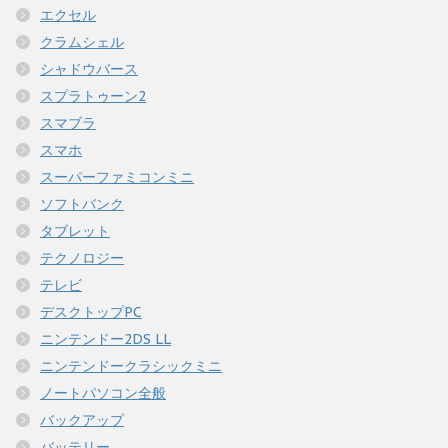
エクセル
クラムシェル
シャドウバース
スプラトゥーン2
スマブラ
スマホ
スーパーファミコンミニ
ソフトバンク
タブレット
テクノロジー
テレビ
デスクトップPC
ニンテンドー2DS LL
ニンテンドークラシックミニ
ノートパソコン全般
バックアップ
バッテリー