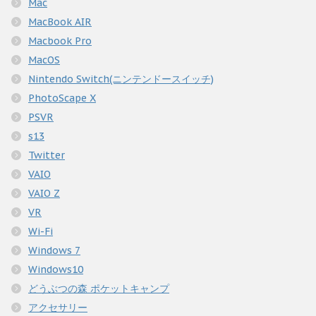
Mac
MacBook AIR
Macbook Pro
MacOS
Nintendo Switch(ニンテンドースイッチ)
PhotoScape X
PSVR
s13
Twitter
VAIO
VAIO Z
VR
Wi-Fi
Windows 7
Windows10
どうぶつの森 ポケットキャンプ
アクセサリー